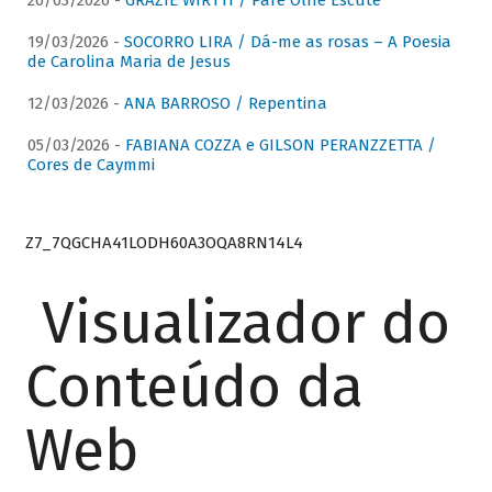
26/03/2026 -
GRAZIE WIRTTI / Pare Olhe Escute
19/03/2026 -
SOCORRO LIRA / Dá-me as rosas – A Poesia
de Carolina Maria de Jesus
12/03/2026 -
ANA BARROSO / Repentina
05/03/2026 -
FABIANA COZZA e GILSON PERANZZETTA /
Cores de Caymmi
Z7_7QGCHA41LODH60A3OQA8RN14L4
Visualizador do
Conteúdo da
Web