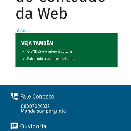
da Web
Ações
VEJA TAMBÉM
O BNDES e o apoio à cultura
Patrocínio a eventos culturais
Fale Conosco
08007026337
Mande sua pergunta
Ouvidoria