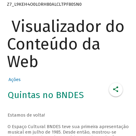
Z7_L9KEH4O0LORH80ALCLTPF80SN0
Visualizador do
Conteúdo da
Web
Ações
Quintas no BNDES
Estamos de volta!
O Espaço Cultural BNDES teve sua primeira apresentação
musical em julho de 1985. Desde então, mostrou-se