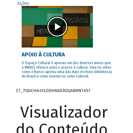
Ações
APOIO À CULTURA
O Espaço Cultural é apenas um dos diversos meios que
o BNDES oferece para o acesso à cultura. Veja no vídeo
como o Banco apoiou uma das mais incríveis bibliotecas
do Brasil e como investe no setor cultural.
Z7_7QGCHA41LODH60A3OQA8RN1457
Visualizador
do Conteúdo