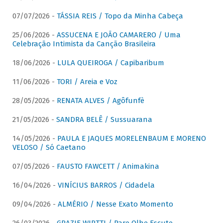
07/07/2026 -
TÁSSIA REIS / Topo da Minha Cabeça
25/06/2026 -
ASSUCENA E JOÃO CAMARERO / Uma
Celebração Intimista da Canção Brasileira
18/06/2026 -
LULA QUEIROGA / Capibaribum
11/06/2026 -
TORI / Areia e Voz
28/05/2026 -
RENATA ALVES / Agôfunfè
21/05/2026 -
SANDRA BELÊ / Sussuarana
14/05/2026 -
PAULA E JAQUES MORELENBAUM E MORENO
VELOSO / Só Caetano
07/05/2026 -
FAUSTO FAWCETT / Animakina
16/04/2026 -
VINÍCIUS BARROS / Cidadela
09/04/2026 -
ALMÉRIO / Nesse Exato Momento