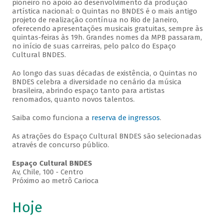
pioneiro no apoio ao desenvolvimento da produção
artística nacional: o Quintas no BNDES é o mais antigo
projeto de realização contínua no Rio de Janeiro,
oferecendo apresentações musicais gratuitas, sempre às
quintas-feiras às 19h. Grandes nomes da MPB passaram,
no início de suas carreiras, pelo palco do Espaço
Cultural BNDES.
Ao longo das suas décadas de existência, o Quintas no
BNDES celebra a diversidade no cenário da música
brasileira, abrindo espaço tanto para artistas
renomados, quanto novos talentos.
Saiba como funciona a
reserva de ingressos
.
As atrações do Espaço Cultural BNDES são selecionadas
através de concurso público.
Espaço Cultural BNDES
Av, Chile, 100 - Centro
Próximo ao metrô Carioca
Hoje