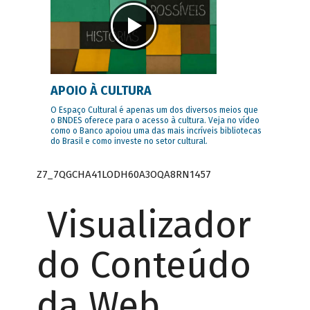
APOIO À CULTURA
O Espaço Cultural é apenas um dos diversos meios que
o BNDES oferece para o acesso à cultura. Veja no vídeo
como o Banco apoiou uma das mais incríveis bibliotecas
do Brasil e como investe no setor cultural.
Z7_7QGCHA41LODH60A3OQA8RN1457
Visualizador
do Conteúdo
da Web