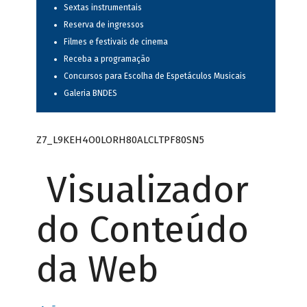
Sextas instrumentais
Reserva de ingressos
Filmes e festivais de cinema
Receba a programação
Concursos para Escolha de Espetáculos Musicais
Galeria BNDES
Z7_L9KEH4O0LORH80ALCLTPF80SN5
Visualizador
do Conteúdo
da Web