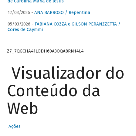
de Carolina Maria de Jesus
12/03/2026 -
ANA BARROSO / Repentina
05/03/2026 -
FABIANA COZZA e GILSON PERANZZETTA /
Cores de Caymmi
Z7_7QGCHA41LODH60A3OQA8RN14L4
Visualizador do
Conteúdo da
Web
Ações