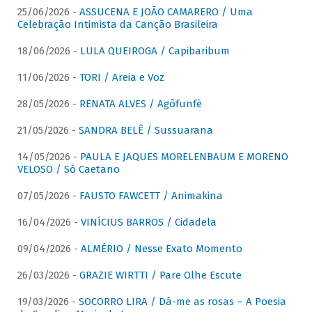
25/06/2026 -
ASSUCENA E JOÃO CAMARERO / Uma
Celebração Intimista da Canção Brasileira
18/06/2026 -
LULA QUEIROGA / Capibaribum
11/06/2026 -
TORI / Areia e Voz
28/05/2026 -
RENATA ALVES / Agôfunfè
21/05/2026 -
SANDRA BELÊ / Sussuarana
14/05/2026 -
PAULA E JAQUES MORELENBAUM E MORENO
VELOSO / Só Caetano
07/05/2026 -
FAUSTO FAWCETT / Animakina
16/04/2026 -
VINÍCIUS BARROS / Cidadela
09/04/2026 -
ALMÉRIO / Nesse Exato Momento
26/03/2026 -
GRAZIE WIRTTI / Pare Olhe Escute
19/03/2026 -
SOCORRO LIRA / Dá-me as rosas – A Poesia