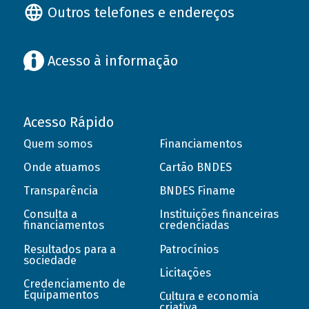
Outros telefones e endereços
Acesso à informação
Acesso Rápido
Quem somos
Financiamentos
Onde atuamos
Cartão BNDES
Transparência
BNDES Finame
Consulta a
Instituições financeiras
financiamentos
credenciadas
Resultados para a
Patrocínios
sociedade
Licitações
Credenciamento de
Equipamentos
Cultura e economia
criativa