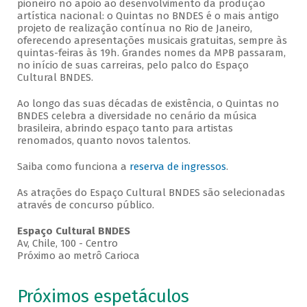
pioneiro no apoio ao desenvolvimento da produção
artística nacional: o Quintas no BNDES é o mais antigo
projeto de realização contínua no Rio de Janeiro,
oferecendo apresentações musicais gratuitas, sempre às
quintas-feiras às 19h. Grandes nomes da MPB passaram,
no início de suas carreiras, pelo palco do Espaço
Cultural BNDES.
Ao longo das suas décadas de existência, o Quintas no
BNDES celebra a diversidade no cenário da música
brasileira, abrindo espaço tanto para artistas
renomados, quanto novos talentos.
Saiba como funciona a
reserva de ingressos
.
As atrações do Espaço Cultural BNDES são selecionadas
através de concurso público.
Espaço Cultural BNDES
Av, Chile, 100 - Centro
Próximo ao metrô Carioca
Próximos espetáculos