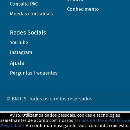
Consulta PAC
Conhecimento
Moedas contratuais
Redes Sociais
YouTube
Instagram
Ajuda
Perguntas frequentes
© BNDES. Todos os direitos reservados
ConteÃºdo complementar
Aviso: Utilizamos dados pessoais, cookies e tecnologias
semelhantes de acordo com nossos
Termos de Uso e Política de
${title}
${badge}
Privacidade
. Ao continuar navegando, você concorda com estas