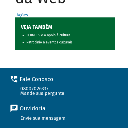
Ações
VEJA TAMBÉM
O BNDES e o apoio à cultura
Patrocínio a eventos culturais
Fale Conosco
08007026337
Mande sua pergunta
Ouvidoria
Envie sua mensagem