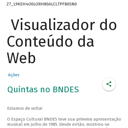
Z7_L9KEH4O0LORH80ALCLTPF80SN0
Visualizador do
Conteúdo da
Web
Ações
Quintas no BNDES
Estamos de volta!
O Espaço Cultural BNDES teve sua primeira apresentação
musical em julho de 1985. Desde então, mostrou-se