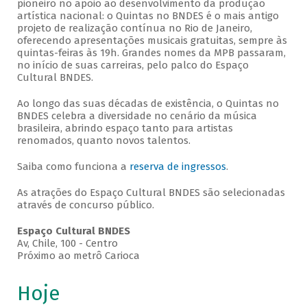
pioneiro no apoio ao desenvolvimento da produção
artística nacional: o Quintas no BNDES é o mais antigo
projeto de realização contínua no Rio de Janeiro,
oferecendo apresentações musicais gratuitas, sempre às
quintas-feiras às 19h. Grandes nomes da MPB passaram,
no início de suas carreiras, pelo palco do Espaço
Cultural BNDES.
Ao longo das suas décadas de existência, o Quintas no
BNDES celebra a diversidade no cenário da música
brasileira, abrindo espaço tanto para artistas
renomados, quanto novos talentos.
Saiba como funciona a
reserva de ingressos
.
As atrações do Espaço Cultural BNDES são selecionadas
através de concurso público.
Espaço Cultural BNDES
Av, Chile, 100 - Centro
Próximo ao metrô Carioca
Hoje