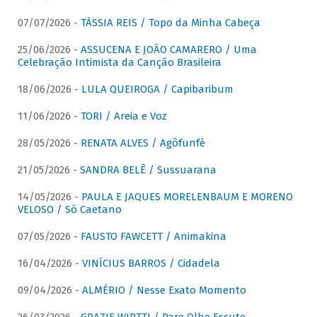
07/07/2026 -
TÁSSIA REIS / Topo da Minha Cabeça
25/06/2026 -
ASSUCENA E JOÃO CAMARERO / Uma
Celebração Intimista da Canção Brasileira
18/06/2026 -
LULA QUEIROGA / Capibaribum
11/06/2026 -
TORI / Areia e Voz
28/05/2026 -
RENATA ALVES / Agôfunfè
21/05/2026 -
SANDRA BELÊ / Sussuarana
14/05/2026 -
PAULA E JAQUES MORELENBAUM E MORENO
VELOSO / Só Caetano
07/05/2026 -
FAUSTO FAWCETT / Animakina
16/04/2026 -
VINÍCIUS BARROS / Cidadela
09/04/2026 -
ALMÉRIO / Nesse Exato Momento