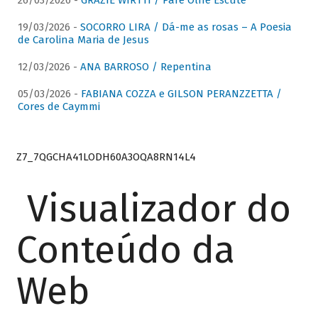
26/03/2026 -
GRAZIE WIRTTI / Pare Olhe Escute
19/03/2026 -
SOCORRO LIRA / Dá-me as rosas – A Poesia
de Carolina Maria de Jesus
12/03/2026 -
ANA BARROSO / Repentina
05/03/2026 -
FABIANA COZZA e GILSON PERANZZETTA /
Cores de Caymmi
Z7_7QGCHA41LODH60A3OQA8RN14L4
Visualizador do
Conteúdo da
Web