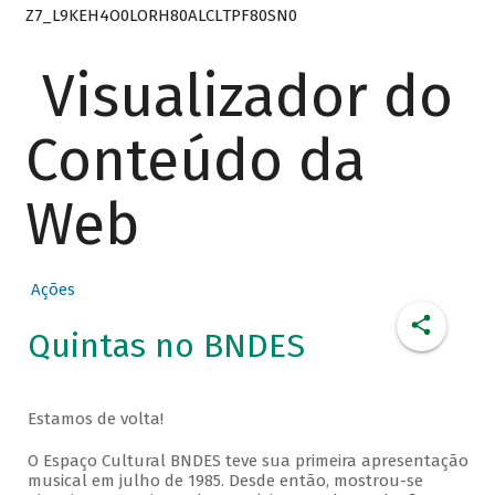
Z7_L9KEH4O0LORH80ALCLTPF80SN0
Visualizador do
Conteúdo da
Web
Ações
Quintas no BNDES
Estamos de volta!
O Espaço Cultural BNDES teve sua primeira apresentação
musical em julho de 1985. Desde então, mostrou-se