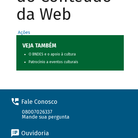
da Web
Ações
VEJA TAMBÉM
O BNDES e o apoio à cultura
Patrocínio a eventos culturais
Fale Conosco
08007026337
Mande sua pergunta
Ouvidoria