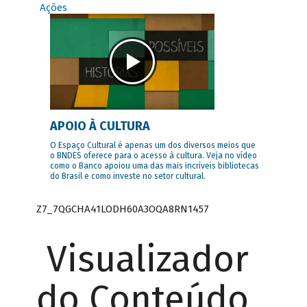
Ações
APOIO À CULTURA
O Espaço Cultural é apenas um dos diversos meios que
o BNDES oferece para o acesso à cultura. Veja no vídeo
como o Banco apoiou uma das mais incríveis bibliotecas
do Brasil e como investe no setor cultural.
Z7_7QGCHA41LODH60A3OQA8RN1457
Visualizador
do Conteúdo