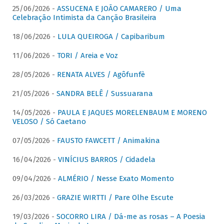
25/06/2026 -
ASSUCENA E JOÃO CAMARERO / Uma
Celebração Intimista da Canção Brasileira
18/06/2026 -
LULA QUEIROGA / Capibaribum
11/06/2026 -
TORI / Areia e Voz
28/05/2026 -
RENATA ALVES / Agôfunfè
21/05/2026 -
SANDRA BELÊ / Sussuarana
14/05/2026 -
PAULA E JAQUES MORELENBAUM E MORENO
VELOSO / Só Caetano
07/05/2026 -
FAUSTO FAWCETT / Animakina
16/04/2026 -
VINÍCIUS BARROS / Cidadela
09/04/2026 -
ALMÉRIO / Nesse Exato Momento
26/03/2026 -
GRAZIE WIRTTI / Pare Olhe Escute
19/03/2026 -
SOCORRO LIRA / Dá-me as rosas – A Poesia