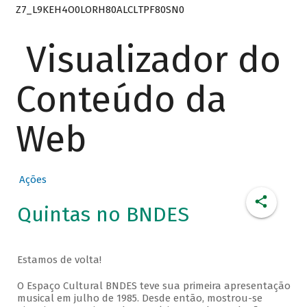
Z7_L9KEH4O0LORH80ALCLTPF80SN0
Visualizador do
Conteúdo da
Web
Ações
Quintas no BNDES
Estamos de volta!
O Espaço Cultural BNDES teve sua primeira apresentação
musical em julho de 1985. Desde então, mostrou-se