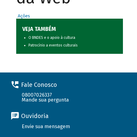
Ações
VEJA TAMBÉM
O BNDES e o apoio à cultura
Patrocínio a eventos culturais
Fale Conosco
08007026337
Mande sua pergunta
Ouvidoria
Envie sua mensagem