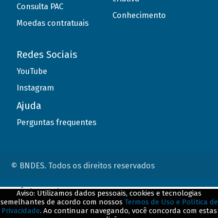
Consulta PAC
Conhecimento
Moedas contratuais
Redes Sociais
YouTube
Instagram
Ajuda
Perguntas frequentes
© BNDES. Todos os direitos reservados
ConteÃºdo complementar
Aviso: Utilizamos dados pessoais, cookies e tecnologias
semelhantes de acordo com nossos
Termos de Uso e Política de
${title}
${badge}
Privacidade
. Ao continuar navegando, você concorda com estas