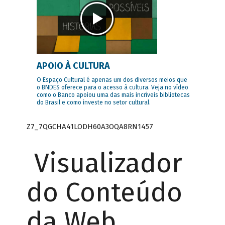
APOIO À CULTURA
O Espaço Cultural é apenas um dos diversos meios que
o BNDES oferece para o acesso à cultura. Veja no vídeo
como o Banco apoiou uma das mais incríveis bibliotecas
do Brasil e como investe no setor cultural.
Z7_7QGCHA41LODH60A3OQA8RN1457
Visualizador
do Conteúdo
da Web