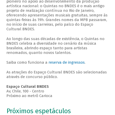
pioneiro no apoio ao desenvolvimento da produção
artística nacional: o Quintas no BNDES é o mais antigo
projeto de realização contínua no Rio de Janeiro,
oferecendo apresentações musicais gratuitas, sempre às
quintas-feiras às 19h. Grandes nomes da MPB passaram,
no início de suas carreiras, pelo palco do Espaço
Cultural BNDES.
Ao longo das suas décadas de existência, o Quintas no
BNDES celebra a diversidade no cenário da música
brasileira, abrindo espaço tanto para artistas
renomados, quanto novos talentos.
Saiba como funciona a
reserva de ingressos
.
As atrações do Espaço Cultural BNDES são selecionadas
através de concurso público.
Espaço Cultural BNDES
Av, Chile, 100 - Centro
Próximo ao metrô Carioca
Próximos espetáculos