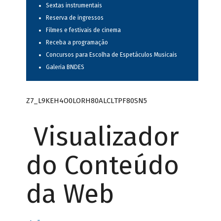
Sextas instrumentais
Reserva de ingressos
Filmes e festivais de cinema
Receba a programação
Concursos para Escolha de Espetáculos Musicais
Galeria BNDES
Z7_L9KEH4O0LORH80ALCLTPF80SN5
Visualizador
do Conteúdo
da Web