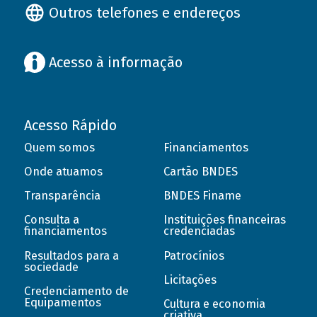
Outros telefones e endereços
Acesso à informação
Acesso Rápido
Quem somos
Financiamentos
Onde atuamos
Cartão BNDES
Transparência
BNDES Finame
Consulta a
Instituições financeiras
financiamentos
credenciadas
Resultados para a
Patrocínios
sociedade
Licitações
Credenciamento de
Equipamentos
Cultura e economia
criativa