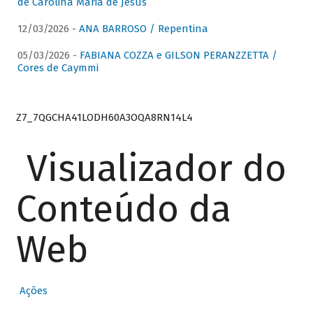
de Carolina Maria de Jesus
12/03/2026 -
ANA BARROSO / Repentina
05/03/2026 -
FABIANA COZZA e GILSON PERANZZETTA /
Cores de Caymmi
Z7_7QGCHA41LODH60A3OQA8RN14L4
Visualizador do
Conteúdo da
Web
Ações