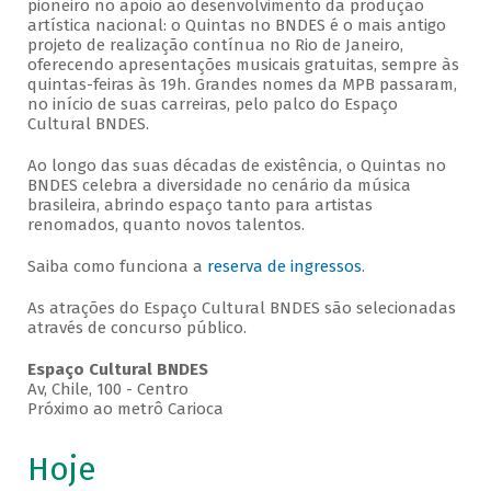
pioneiro no apoio ao desenvolvimento da produção
artística nacional: o Quintas no BNDES é o mais antigo
projeto de realização contínua no Rio de Janeiro,
oferecendo apresentações musicais gratuitas, sempre às
quintas-feiras às 19h. Grandes nomes da MPB passaram,
no início de suas carreiras, pelo palco do Espaço
Cultural BNDES.
Ao longo das suas décadas de existência, o Quintas no
BNDES celebra a diversidade no cenário da música
brasileira, abrindo espaço tanto para artistas
renomados, quanto novos talentos.
Saiba como funciona a
reserva de ingressos
.
As atrações do Espaço Cultural BNDES são selecionadas
através de concurso público.
Espaço Cultural BNDES
Av, Chile, 100 - Centro
Próximo ao metrô Carioca
Hoje