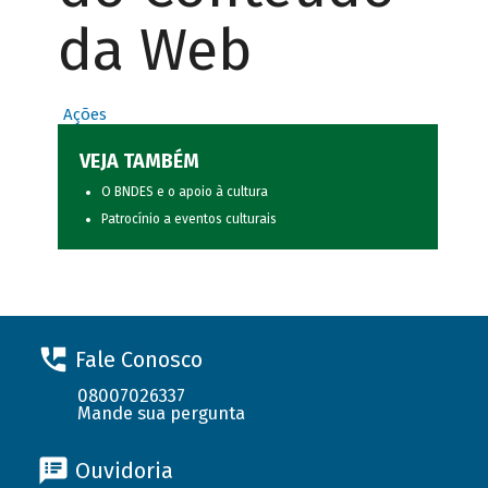
da Web
Ações
VEJA TAMBÉM
O BNDES e o apoio à cultura
Patrocínio a eventos culturais
Fale Conosco
08007026337
Mande sua pergunta
Ouvidoria