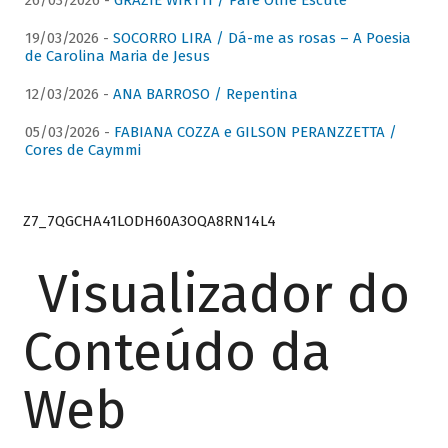
26/03/2026 -
GRAZIE WIRTTI / Pare Olhe Escute
19/03/2026 -
SOCORRO LIRA / Dá-me as rosas – A Poesia
de Carolina Maria de Jesus
12/03/2026 -
ANA BARROSO / Repentina
05/03/2026 -
FABIANA COZZA e GILSON PERANZZETTA /
Cores de Caymmi
Z7_7QGCHA41LODH60A3OQA8RN14L4
Visualizador do
Conteúdo da
Web