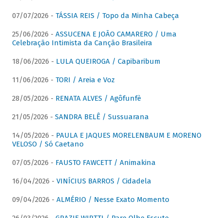
07/07/2026 -
TÁSSIA REIS / Topo da Minha Cabeça
25/06/2026 -
ASSUCENA E JOÃO CAMARERO / Uma
Celebração Intimista da Canção Brasileira
18/06/2026 -
LULA QUEIROGA / Capibaribum
11/06/2026 -
TORI / Areia e Voz
28/05/2026 -
RENATA ALVES / Agôfunfè
21/05/2026 -
SANDRA BELÊ / Sussuarana
14/05/2026 -
PAULA E JAQUES MORELENBAUM E MORENO
VELOSO / Só Caetano
07/05/2026 -
FAUSTO FAWCETT / Animakina
16/04/2026 -
VINÍCIUS BARROS / Cidadela
09/04/2026 -
ALMÉRIO / Nesse Exato Momento