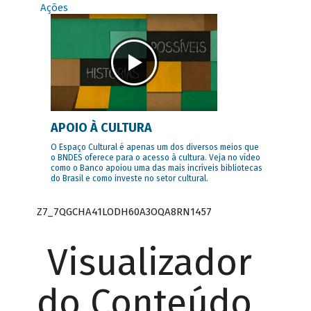
Ações
APOIO À CULTURA
O Espaço Cultural é apenas um dos diversos meios que
o BNDES oferece para o acesso à cultura. Veja no vídeo
como o Banco apoiou uma das mais incríveis bibliotecas
do Brasil e como investe no setor cultural.
Z7_7QGCHA41LODH60A3OQA8RN1457
Visualizador
do Conteúdo