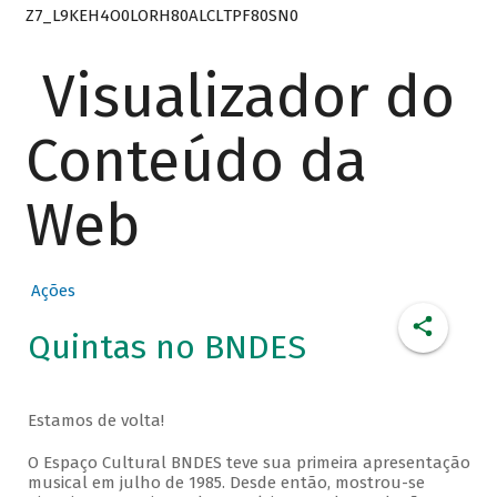
Z7_L9KEH4O0LORH80ALCLTPF80SN0
Visualizador do
Conteúdo da
Web
Ações
Quintas no BNDES
Estamos de volta!
O Espaço Cultural BNDES teve sua primeira apresentação
musical em julho de 1985. Desde então, mostrou-se