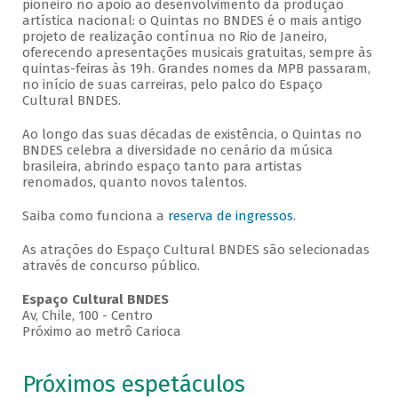
pioneiro no apoio ao desenvolvimento da produção
artística nacional: o Quintas no BNDES é o mais antigo
projeto de realização contínua no Rio de Janeiro,
oferecendo apresentações musicais gratuitas, sempre às
quintas-feiras às 19h. Grandes nomes da MPB passaram,
no início de suas carreiras, pelo palco do Espaço
Cultural BNDES.
Ao longo das suas décadas de existência, o Quintas no
BNDES celebra a diversidade no cenário da música
brasileira, abrindo espaço tanto para artistas
renomados, quanto novos talentos.
Saiba como funciona a
reserva de ingressos
.
As atrações do Espaço Cultural BNDES são selecionadas
através de concurso público.
Espaço Cultural BNDES
Av, Chile, 100 - Centro
Próximo ao metrô Carioca
Próximos espetáculos