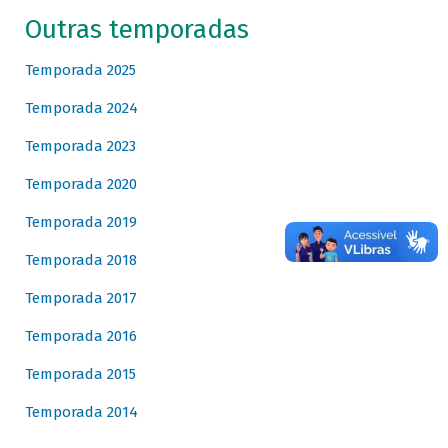
Outras temporadas
Temporada 2025
Temporada 2024
Temporada 2023
Temporada 2020
Temporada 2019
Temporada 2018
Temporada 2017
Temporada 2016
Temporada 2015
Temporada 2014