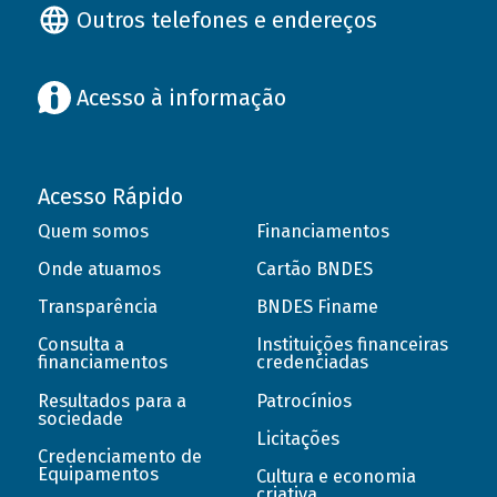
Outros telefones e endereços
Acesso à informação
Acesso Rápido
Quem somos
Financiamentos
Onde atuamos
Cartão BNDES
Transparência
BNDES Finame
Consulta a
Instituições financeiras
financiamentos
credenciadas
Resultados para a
Patrocínios
sociedade
Licitações
Credenciamento de
Equipamentos
Cultura e economia
criativa