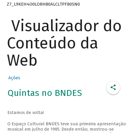
Z7_L9KEH4O0LORH80ALCLTPF80SN0
Visualizador do
Conteúdo da
Web
Ações
Quintas no BNDES
Estamos de volta!
O Espaço Cultural BNDES teve sua primeira apresentação
musical em julho de 1985. Desde então, mostrou-se