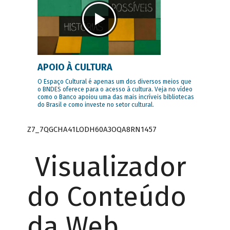
APOIO À CULTURA
O Espaço Cultural é apenas um dos diversos meios que
o BNDES oferece para o acesso à cultura. Veja no vídeo
como o Banco apoiou uma das mais incríveis bibliotecas
do Brasil e como investe no setor cultural.
Z7_7QGCHA41LODH60A3OQA8RN1457
Visualizador
do Conteúdo
da Web