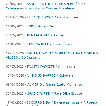
25/06/2026 -
ASSUCENA E JOÃO CAMARERO / Uma
Celebração Intimista da Canção Brasileira
18/06/2026 -
LULA QUEIROGA / Capibaribum
11/06/2026 -
TORI / Areia e Voz
28/05/2026 -
RENATA ALVES / Agôfunfè
21/05/2026 -
SANDRA BELÊ / Sussuarana
14/05/2026 -
PAULA E JAQUES MORELENBAUM E MORENO
VELOSO / Só Caetano
07/05/2026 -
FAUSTO FAWCETT / Animakina
16/04/2026 -
VINÍCIUS BARROS / Cidadela
09/04/2026 -
ALMÉRIO / Nesse Exato Momento
26/03/2026 -
GRAZIE WIRTTI / Pare Olhe Escute
19/03/2026 -
SOCORRO LIRA / Dá-me as rosas – A Poesia