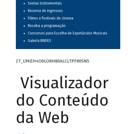
Sextas instrumentais
Reserva de ingressos
Filmes e festivais de cinema
Receba a programação
Concursos para Escolha de Espetáculos Musicais
Galeria BNDES
Z7_L9KEH4O0LORH80ALCLTPF80SN5
Visualizador
do Conteúdo
da Web