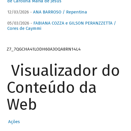
de Carolina Maria de Jesus
12/03/2026 -
ANA BARROSO / Repentina
05/03/2026 -
FABIANA COZZA e GILSON PERANZZETTA /
Cores de Caymmi
Z7_7QGCHA41LODH60A3OQA8RN14L4
Visualizador do
Conteúdo da
Web
Ações