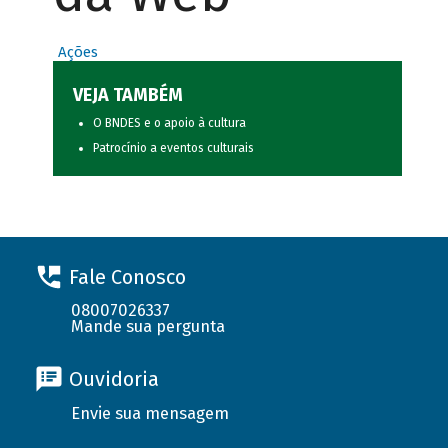
Ações
VEJA TAMBÉM
O BNDES e o apoio à cultura
Patrocínio a eventos culturais
Fale Conosco
08007026337
Mande sua pergunta
Ouvidoria
Envie sua mensagem