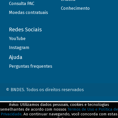
Consulta PAC
Conhecimento
Moedas contratuais
Redes Sociais
YouTube
Instagram
Ajuda
Perguntas frequentes
© BNDES. Todos os direitos reservados
ConteÃºdo complementar
Aviso: Utilizamos dados pessoais, cookies e tecnologias
semelhantes de acordo com nossos
Termos de Uso e Política de
${title}
${badge}
Privacidade
. Ao continuar navegando, você concorda com estas