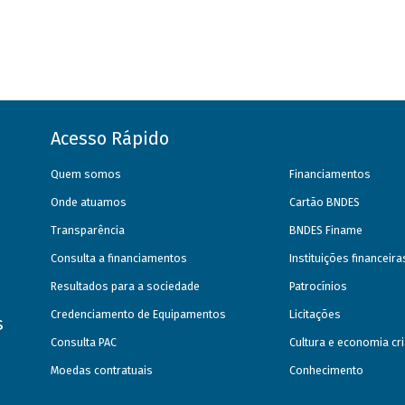
Acesso Rápido
Quem somos
Financiamentos
Onde atuamos
Cartão BNDES
Transparência
BNDES Finame
Consulta a financiamentos
Instituições financeir
Resultados para a sociedade
Patrocínios
Credenciamento de Equipamentos
Licitações
s
Consulta PAC
Cultura e economia cri
Moedas contratuais
Conhecimento