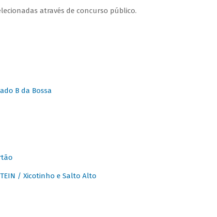
lecionadas através de concurso público.
ado B da Bossa
rtão
IN / Xicotinho e Salto Alto