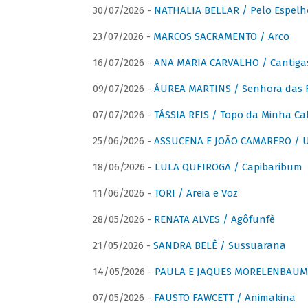
30/07/2026 -
NATHALIA BELLAR / Pelo Espelh
23/07/2026 -
MARCOS SACRAMENTO / Arco
16/07/2026 -
ANA MARIA CARVALHO / Cantiga
09/07/2026 -
ÁUREA MARTINS / Senhora das 
07/07/2026 -
TÁSSIA REIS / Topo da Minha Ca
25/06/2026 -
ASSUCENA E JOÃO CAMARERO / Um
18/06/2026 -
LULA QUEIROGA / Capibaribum
11/06/2026 -
TORI / Areia e Voz
28/05/2026 -
RENATA ALVES / Agôfunfè
21/05/2026 -
SANDRA BELÊ / Sussuarana
14/05/2026 -
PAULA E JAQUES MORELENBAUM 
07/05/2026 -
FAUSTO FAWCETT / Animakina