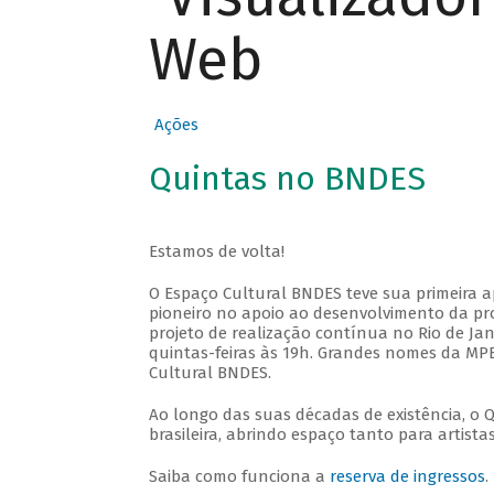
Web
Ações
Quintas no BNDES
Estamos de volta!
O Espaço Cultural BNDES teve sua primeira 
pioneiro no apoio ao desenvolvimento da pro
projeto de realização contínua no Rio de Jan
quintas-feiras às 19h. Grandes nomes da MPB
Cultural BNDES.
Ao longo das suas décadas de existência, o 
brasileira, abrindo espaço tanto para artis
Saiba como funciona a
reserva de ingressos
.