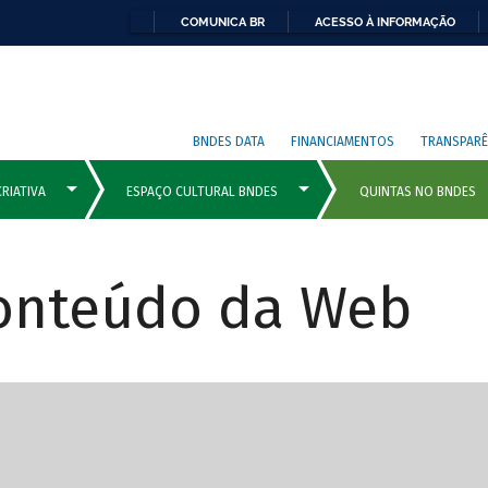
COMUNICA BR
ACESSO À INFORMAÇÃO
BNDES DATA
FINANCIAMENTOS
TRANSPARÊ
Conteúdo da Web
cipais com rola