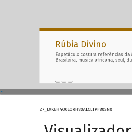
Rúbia Divino
Espetáculo costura referências da
Brasileira, música africana, soul, d
Z7_L9KEH4O0LORH80ALCLTPF80SN0
Visualizado