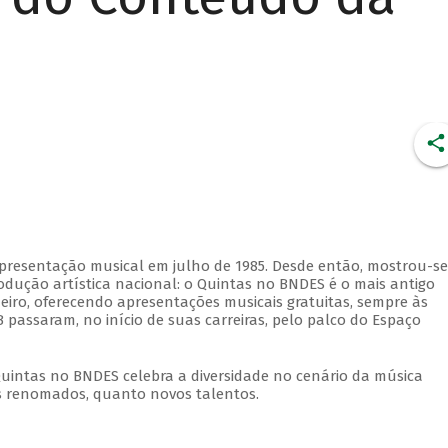
apresentação musical em julho de 1985. Desde então, mostrou-se
dução artística nacional: o Quintas no BNDES é o mais antigo
eiro, oferecendo apresentações musicais gratuitas, sempre às
 passaram, no início de suas carreiras, pelo palco do Espaço
Quintas no BNDES celebra a diversidade no cenário da música
tas renomados, quanto novos talentos.