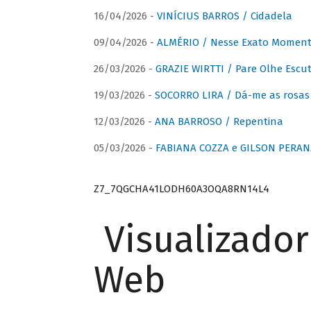
16/04/2026 -
VINÍCIUS BARROS / Cidadela
09/04/2026 -
ALMÉRIO / Nesse Exato Momen
26/03/2026 -
GRAZIE WIRTTI / Pare Olhe Escu
19/03/2026 -
SOCORRO LIRA / Dá-me as rosas –
12/03/2026 -
ANA BARROSO / Repentina
05/03/2026 -
FABIANA COZZA e GILSON PERAN
Z7_7QGCHA41LODH60A3OQA8RN14L4
Visualizado
Web