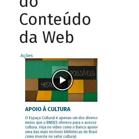
do
Conteúdo
da Web
Ações
APOIO À CULTURA
O Espaço Cultural é apenas um dos diversos
meios que o BNDES oferece para o acesso à
cultura. Veja no vídeo como o Banco apoiou
uma das mais incríveis bibliotecas do Brasil e
como investe no setor cultural.