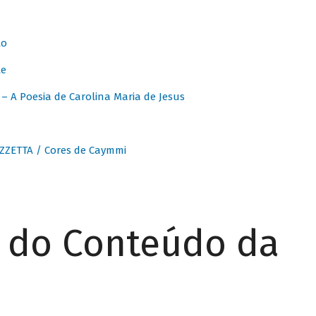
to
te
 A Poesia de Carolina Maria de Jesus
ZZETTA / Cores de Caymmi
r do Conteúdo da