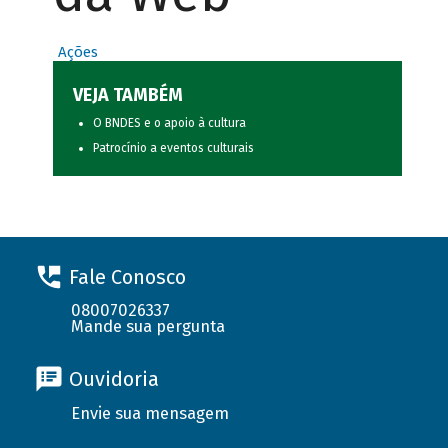
Ações
VEJA TAMBÉM
O BNDES e o apoio à cultura
Patrocínio a eventos culturais
Fale Conosco
08007026337
Mande sua pergunta
Ouvidoria
Envie sua mensagem