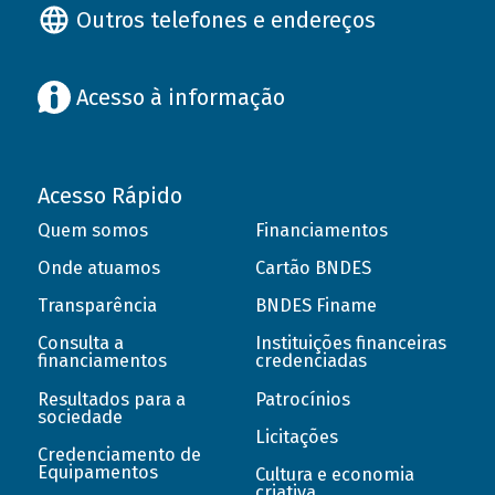
Outros telefones e endereços
Acesso à informação
Acesso Rápido
Quem somos
Financiamentos
Onde atuamos
Cartão BNDES
Transparência
BNDES Finame
Consulta a
Instituições financeiras
financiamentos
credenciadas
Resultados para a
Patrocínios
sociedade
Licitações
Credenciamento de
Equipamentos
Cultura e economia
criativa