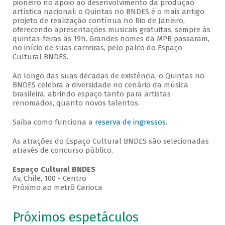
pioneiro no apoio ao desenvolvimento da produção
artística nacional: o Quintas no BNDES é o mais antigo
projeto de realização contínua no Rio de Janeiro,
oferecendo apresentações musicais gratuitas, sempre às
quintas-feiras às 19h. Grandes nomes da MPB passaram,
no início de suas carreiras, pelo palco do Espaço
Cultural BNDES.
Ao longo das suas décadas de existência, o Quintas no
BNDES celebra a diversidade no cenário da música
brasileira, abrindo espaço tanto para artistas
renomados, quanto novos talentos.
Saiba como funciona a
reserva de ingressos
.
As atrações do Espaço Cultural BNDES são selecionadas
através de concurso público.
Espaço Cultural BNDES
Av, Chile, 100 - Centro
Próximo ao metrô Carioca
Próximos espetáculos