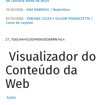
de Carolina Maria de Jesus
12/03/2026 -
ANA BARROSO / Repentina
05/03/2026 -
FABIANA COZZA e GILSON PERANZZETTA /
Cores de Caymmi
Z7_7QGCHA41LODH60A3OQA8RN14L4
Visualizador do
Conteúdo da
Web
Ações