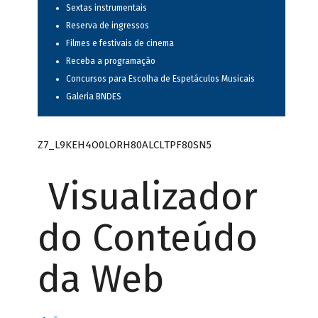
Sextas instrumentais
Reserva de ingressos
Filmes e festivais de cinema
Receba a programação
Concursos para Escolha de Espetáculos Musicais
Galeria BNDES
Z7_L9KEH4O0LORH80ALCLTPF80SN5
Visualizador
do Conteúdo
da Web