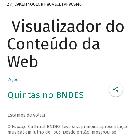
Z7_L9KEH4O0LORH80ALCLTPF80SN0
Visualizador do
Conteúdo da
Web
Ações
Quintas no BNDES
Estamos de volta!
O Espaço Cultural BNDES teve sua primeira apresentação
musical em julho de 1985. Desde então, mostrou-se