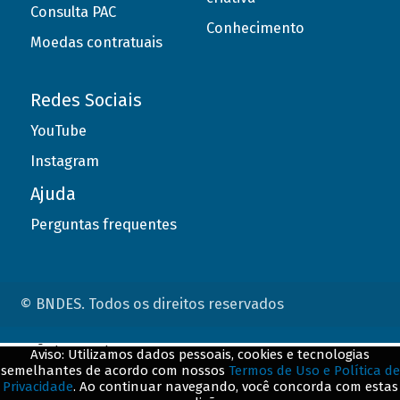
Consulta PAC
Conhecimento
Moedas contratuais
Redes Sociais
YouTube
Instagram
Ajuda
Perguntas frequentes
© BNDES. Todos os direitos reservados
ConteÃºdo complementar
Aviso: Utilizamos dados pessoais, cookies e tecnologias
semelhantes de acordo com nossos
Termos de Uso e Política de
${title}
${badge}
Privacidade
. Ao continuar navegando, você concorda com estas