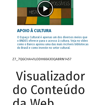
APOIO À CULTURA
O Espaço Cultural é apenas um dos diversos meios que
o BNDES oferece para o acesso à cultura. Veja no vídeo
como o Banco apoiou uma das mais incríveis bibliotecas
do Brasil e como investe no setor cultural.
Z7_7QGCHA41LODH60A3OQA8RN1457
Visualizador
do Conteúdo
da Web