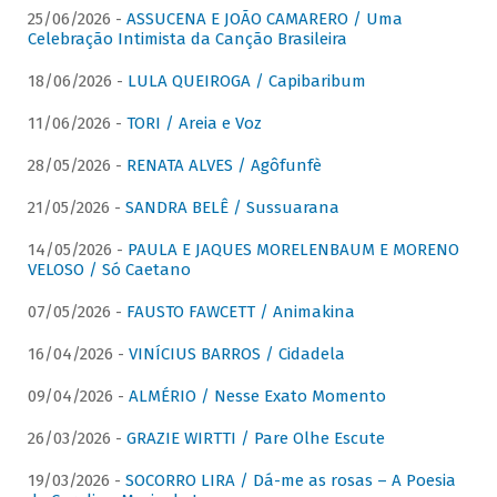
25/06/2026 -
ASSUCENA E JOÃO CAMARERO / Uma
Celebração Intimista da Canção Brasileira
18/06/2026 -
LULA QUEIROGA / Capibaribum
11/06/2026 -
TORI / Areia e Voz
28/05/2026 -
RENATA ALVES / Agôfunfè
21/05/2026 -
SANDRA BELÊ / Sussuarana
14/05/2026 -
PAULA E JAQUES MORELENBAUM E MORENO
VELOSO / Só Caetano
07/05/2026 -
FAUSTO FAWCETT / Animakina
16/04/2026 -
VINÍCIUS BARROS / Cidadela
09/04/2026 -
ALMÉRIO / Nesse Exato Momento
26/03/2026 -
GRAZIE WIRTTI / Pare Olhe Escute
19/03/2026 -
SOCORRO LIRA / Dá-me as rosas – A Poesia