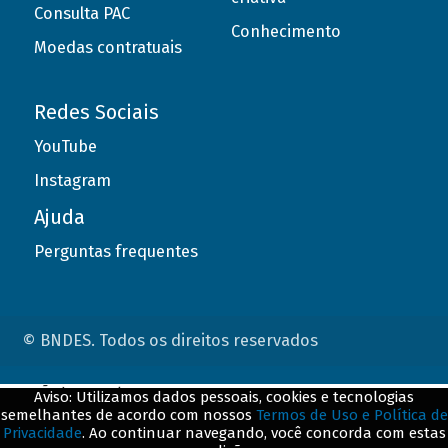
Consulta PAC
Conhecimento
Moedas contratuais
Redes Sociais
YouTube
Instagram
Ajuda
Perguntas frequentes
© BNDES. Todos os direitos reservados
ConteÃºdo complementar
Aviso: Utilizamos dados pessoais, cookies e tecnologias
semelhantes de acordo com nossos
Termos de Uso e Política de
${title}
${badge}
Privacidade
. Ao continuar navegando, você concorda com estas