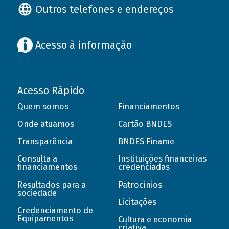
Outros telefones e endereços
Acesso à informação
Acesso Rápido
Quem somos
Financiamentos
Onde atuamos
Cartão BNDES
Transparência
BNDES Finame
Consulta a
Instituições financeiras
financiamentos
credenciadas
Resultados para a
Patrocínios
sociedade
Licitações
Credenciamento de
Equipamentos
Cultura e economia
criativa