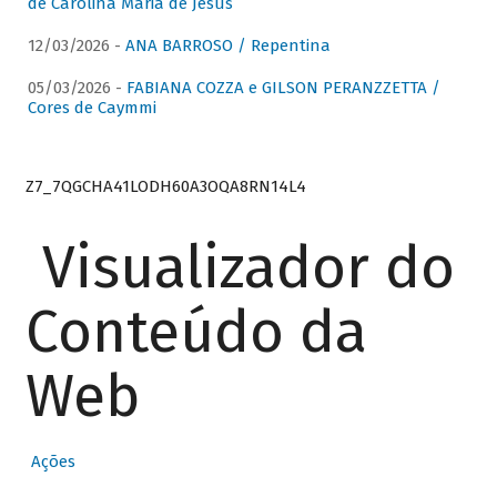
de Carolina Maria de Jesus
12/03/2026 -
ANA BARROSO / Repentina
05/03/2026 -
FABIANA COZZA e GILSON PERANZZETTA /
Cores de Caymmi
Z7_7QGCHA41LODH60A3OQA8RN14L4
Visualizador do
Conteúdo da
Web
Ações