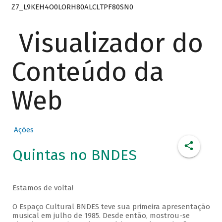
Z7_L9KEH4O0LORH80ALCLTPF80SN0
Visualizador do
Conteúdo da
Web
Ações
Quintas no BNDES
Estamos de volta!
O Espaço Cultural BNDES teve sua primeira apresentação
musical em julho de 1985. Desde então, mostrou-se