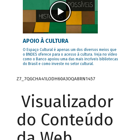
APOIO À CULTURA
O Espaço Cultural é apenas um dos diversos meios que
o BNDES oferece para o acesso à cultura. Veja no vídeo
como o Banco apoiou uma das mais incríveis bibliotecas
do Brasil e como investe no setor cultural.
Z7_7QGCHA41LODH60A3OQA8RN1457
Visualizador
do Conteúdo
da Web