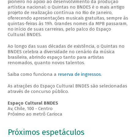
pioneiro no apoio ao desenvolvimento da produção
artística nacional: o Quintas no BNDES é o mais antigo
projeto de realização contínua no Rio de Janeiro,
oferecendo apresentações musicais gratuitas, sempre às
quintas-feiras às 19h. Grandes nomes da MPB passaram,
no início de suas carreiras, pelo palco do Espaço
Cultural BNDES.
Ao longo das suas décadas de existência, o Quintas no
BNDES celebra a diversidade no cenário da música
brasileira, abrindo espaço tanto para artistas
renomados, quanto novos talentos.
Saiba como funciona a
reserva de ingressos
.
As atrações do Espaço Cultural BNDES são selecionadas
através de concurso público.
Espaço Cultural BNDES
Av, Chile, 100 - Centro
Próximo ao metrô Carioca
Próximos espetáculos