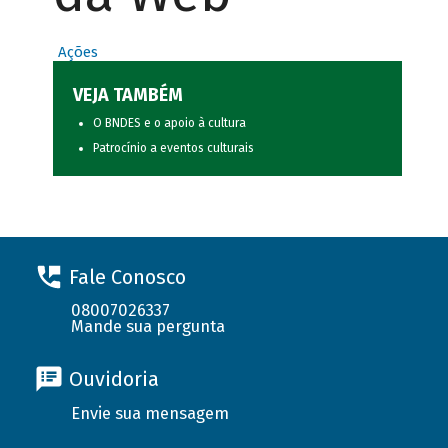
Ações
VEJA TAMBÉM
O BNDES e o apoio à cultura
Patrocínio a eventos culturais
Fale Conosco
08007026337
Mande sua pergunta
Ouvidoria
Envie sua mensagem