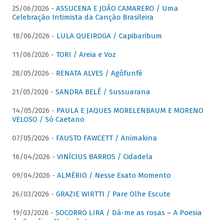
25/06/2026 -
ASSUCENA E JOÃO CAMARERO / Uma
Celebração Intimista da Canção Brasileira
18/06/2026 -
LULA QUEIROGA / Capibaribum
11/06/2026 -
TORI / Areia e Voz
28/05/2026 -
RENATA ALVES / Agôfunfè
21/05/2026 -
SANDRA BELÊ / Sussuarana
14/05/2026 -
PAULA E JAQUES MORELENBAUM E MORENO
VELOSO / Só Caetano
07/05/2026 -
FAUSTO FAWCETT / Animakina
16/04/2026 -
VINÍCIUS BARROS / Cidadela
09/04/2026 -
ALMÉRIO / Nesse Exato Momento
26/03/2026 -
GRAZIE WIRTTI / Pare Olhe Escute
19/03/2026 -
SOCORRO LIRA / Dá-me as rosas – A Poesia