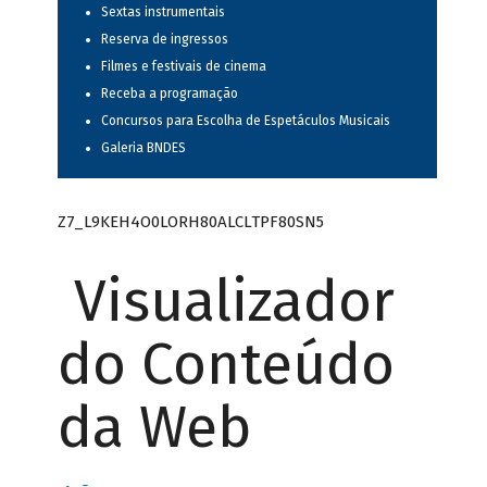
Sextas instrumentais
Reserva de ingressos
Filmes e festivais de cinema
Receba a programação
Concursos para Escolha de Espetáculos Musicais
Galeria BNDES
Z7_L9KEH4O0LORH80ALCLTPF80SN5
Visualizador
do Conteúdo
da Web