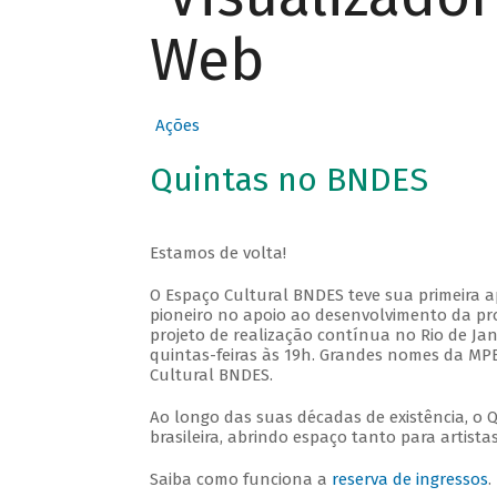
Web
Ações
Quintas no BNDES
Estamos de volta!
O Espaço Cultural BNDES teve sua primeira 
pioneiro no apoio ao desenvolvimento da pro
projeto de realização contínua no Rio de Jan
quintas-feiras às 19h. Grandes nomes da MPB
Cultural BNDES.
Ao longo das suas décadas de existência, o 
brasileira, abrindo espaço tanto para artis
Saiba como funciona a
reserva de ingressos
.