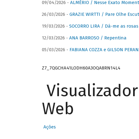
09/04/2026 -
ALMÉRIO / Nesse Exato Momen
26/03/2026 -
GRAZIE WIRTTI / Pare Olhe Escu
19/03/2026 -
SOCORRO LIRA / Dá-me as rosas –
12/03/2026 -
ANA BARROSO / Repentina
05/03/2026 -
FABIANA COZZA e GILSON PERAN
Z7_7QGCHA41LODH60A3OQA8RN14L4
Visualizado
Web
Ações