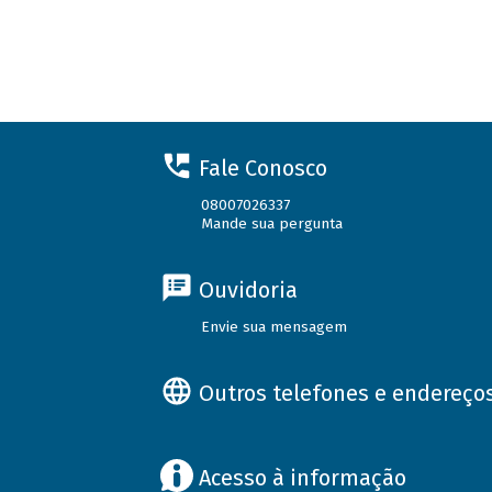
Fale Conosco
08007026337
Mande sua pergunta
Ouvidoria
Envie sua mensagem
Outros telefones e endereço
Acesso à informação