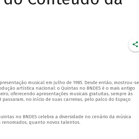
apresentação musical em julho de 1985. Desde então, mostrou-se
dução artística nacional: o Quintas no BNDES é o mais antigo
eiro, oferecendo apresentações musicais gratuitas, sempre às
 passaram, no início de suas carreiras, pelo palco do Espaço
Quintas no BNDES celebra a diversidade no cenário da música
tas renomados, quanto novos talentos.