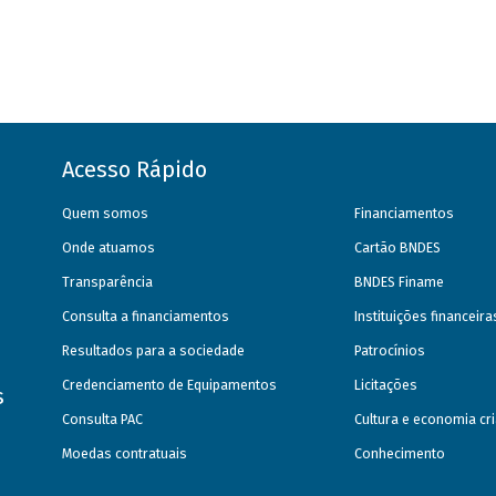
Acesso Rápido
Quem somos
Financiamentos
Onde atuamos
Cartão BNDES
Transparência
BNDES Finame
Consulta a financiamentos
Instituições financeir
Resultados para a sociedade
Patrocínios
Credenciamento de Equipamentos
Licitações
s
Consulta PAC
Cultura e economia cri
Moedas contratuais
Conhecimento