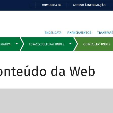
COMUNICA BR
ACESSO À INFORMAÇÃO
BNDES DATA
FINANCIAMENTOS
TRANSPARÊ
Conteúdo da Web
cipais com rola