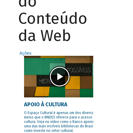
do
Conteúdo
da Web
Ações
APOIO À CULTURA
O Espaço Cultural é apenas um dos diversos
meios que o BNDES oferece para o acesso à
cultura. Veja no vídeo como o Banco apoiou
uma das mais incríveis bibliotecas do Brasil e
como investe no setor cultural.