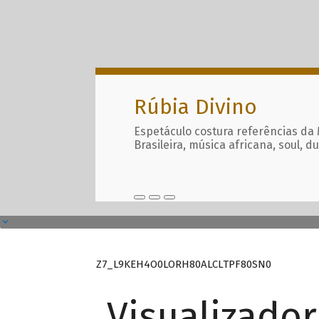
Rúbia Divino
Espetáculo costura referências da
Brasileira, música africana, soul, d
Z7_L9KEH4O0LORH80ALCLTPF80SN0
Visualizado