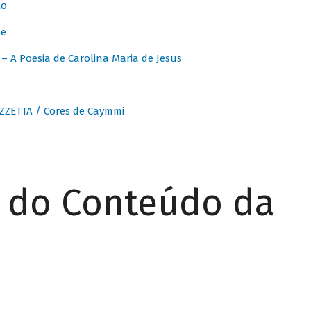
to
te
 A Poesia de Carolina Maria de Jesus
ZZETTA / Cores de Caymmi
r do Conteúdo da