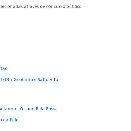
lecionadas através de concurso público.
rtão
IN / Xicotinho e Salto Alto
elanno - O Lado B da Bossa
o da Pele