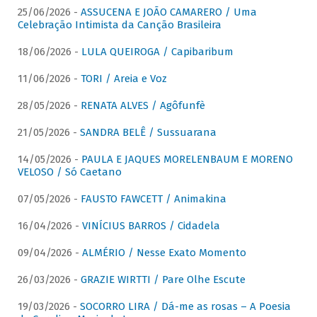
25/06/2026 -
ASSUCENA E JOÃO CAMARERO / Uma
Celebração Intimista da Canção Brasileira
18/06/2026 -
LULA QUEIROGA / Capibaribum
11/06/2026 -
TORI / Areia e Voz
28/05/2026 -
RENATA ALVES / Agôfunfè
21/05/2026 -
SANDRA BELÊ / Sussuarana
14/05/2026 -
PAULA E JAQUES MORELENBAUM E MORENO
VELOSO / Só Caetano
07/05/2026 -
FAUSTO FAWCETT / Animakina
16/04/2026 -
VINÍCIUS BARROS / Cidadela
09/04/2026 -
ALMÉRIO / Nesse Exato Momento
26/03/2026 -
GRAZIE WIRTTI / Pare Olhe Escute
19/03/2026 -
SOCORRO LIRA / Dá-me as rosas – A Poesia