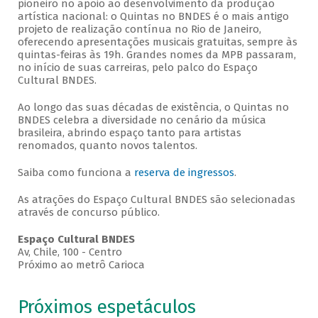
pioneiro no apoio ao desenvolvimento da produção
artística nacional: o Quintas no BNDES é o mais antigo
projeto de realização contínua no Rio de Janeiro,
oferecendo apresentações musicais gratuitas, sempre às
quintas-feiras às 19h. Grandes nomes da MPB passaram,
no início de suas carreiras, pelo palco do Espaço
Cultural BNDES.
Ao longo das suas décadas de existência, o Quintas no
BNDES celebra a diversidade no cenário da música
brasileira, abrindo espaço tanto para artistas
renomados, quanto novos talentos.
Saiba como funciona a
reserva de ingressos
.
As atrações do Espaço Cultural BNDES são selecionadas
através de concurso público.
Espaço Cultural BNDES
Av, Chile, 100 - Centro
Próximo ao metrô Carioca
Próximos espetáculos