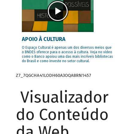
APOIO À CULTURA
O Espaço Cultural é apenas um dos diversos meios que
o BNDES oferece para o acesso à cultura. Veja no vídeo
como o Banco apoiou uma das mais incríveis bibliotecas
do Brasil e como investe no setor cultural.
Z7_7QGCHA41LODH60A3OQA8RN1457
Visualizador
do Conteúdo
da Web