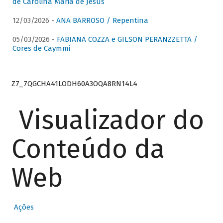
de Carolina Maria de Jesus
12/03/2026 -
ANA BARROSO / Repentina
05/03/2026 -
FABIANA COZZA e GILSON PERANZZETTA /
Cores de Caymmi
Z7_7QGCHA41LODH60A3OQA8RN14L4
Visualizador do
Conteúdo da
Web
Ações