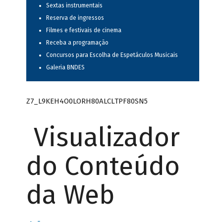
Sextas instrumentais
Reserva de ingressos
Filmes e festivais de cinema
Receba a programação
Concursos para Escolha de Espetáculos Musicais
Galeria BNDES
Z7_L9KEH4O0LORH80ALCLTPF80SN5
Visualizador
do Conteúdo
da Web