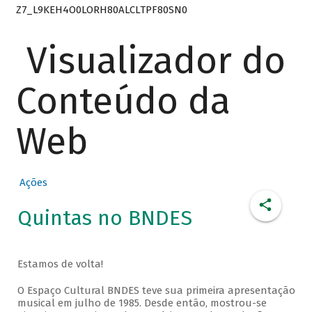
Z7_L9KEH4O0LORH80ALCLTPF80SN0
Visualizador do
Conteúdo da
Web
Ações
Quintas no BNDES
Estamos de volta!
O Espaço Cultural BNDES teve sua primeira apresentação
musical em julho de 1985. Desde então, mostrou-se