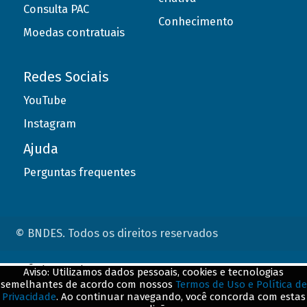
Consulta PAC
Conhecimento
Moedas contratuais
Redes Sociais
YouTube
Instagram
Ajuda
Perguntas frequentes
© BNDES. Todos os direitos reservados
ConteÃºdo complementar
Aviso: Utilizamos dados pessoais, cookies e tecnologias
semelhantes de acordo com nossos
Termos de Uso e Política de
${title}
${badge}
Privacidade
. Ao continuar navegando, você concorda com estas