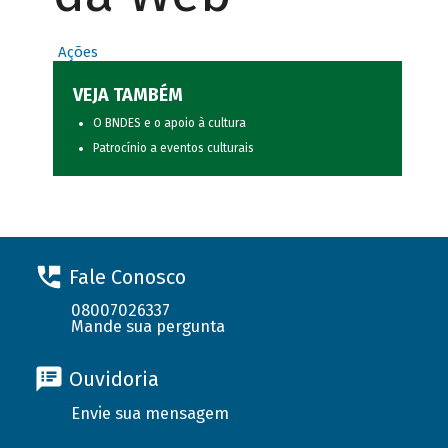
Ações
VEJA TAMBÉM
O BNDES e o apoio à cultura
Patrocínio a eventos culturais
Fale Conosco
08007026337
Mande sua pergunta
Ouvidoria
Envie sua mensagem