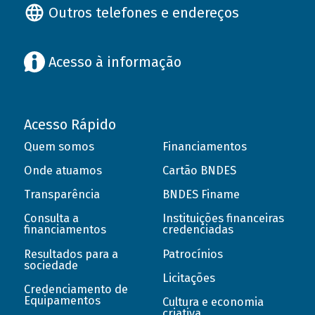
Outros telefones e endereços
Acesso à informação
Acesso Rápido
Quem somos
Financiamentos
Onde atuamos
Cartão BNDES
Transparência
BNDES Finame
Consulta a
Instituições financeiras
financiamentos
credenciadas
Resultados para a
Patrocínios
sociedade
Licitações
Credenciamento de
Equipamentos
Cultura e economia
criativa