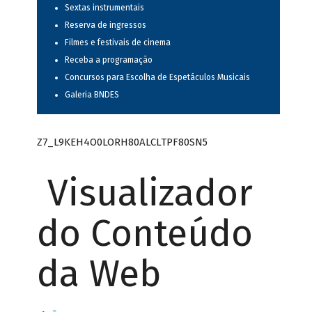
Sextas instrumentais
Reserva de ingressos
Filmes e festivais de cinema
Receba a programação
Concursos para Escolha de Espetáculos Musicais
Galeria BNDES
Z7_L9KEH4O0LORH80ALCLTPF80SN5
Visualizador
do Conteúdo
da Web