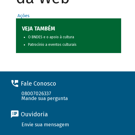
Ações
VEJA TAMBÉM
O BNDES e o apoio à cultura
Patrocínio a eventos culturais
Fale Conosco
08007026337
Mande sua pergunta
Ouvidoria
Envie sua mensagem