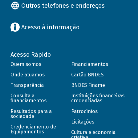
Outros telefones e endereços
Acesso à informação
Acesso Rápido
Quem somos
Financiamentos
Onde atuamos
Cartão BNDES
Transparência
BNDES Finame
Consulta a
Instituições financeiras
financiamentos
credenciadas
Resultados para a
Patrocínios
sociedade
Licitações
Credenciamento de
Equipamentos
Cultura e economia
criativa