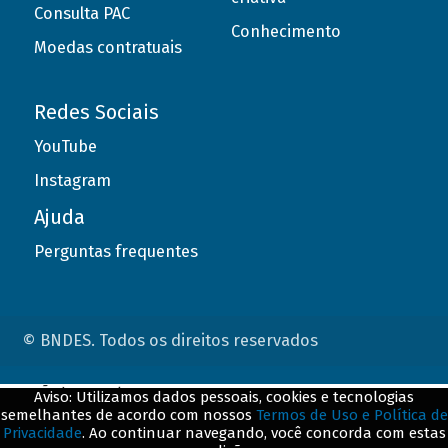
Consulta PAC
Conhecimento
Moedas contratuais
Redes Sociais
YouTube
Instagram
Ajuda
Perguntas frequentes
© BNDES. Todos os direitos reservados
ConteÃºdo complementar
Aviso: Utilizamos dados pessoais, cookies e tecnologias
semelhantes de acordo com nossos
Termos de Uso e Política de
${title}
${badge}
Privacidade
. Ao continuar navegando, você concorda com estas