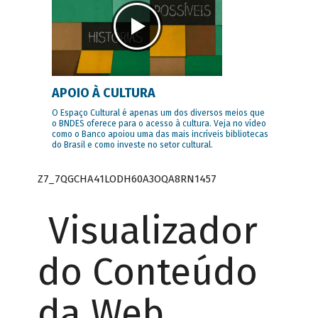
APOIO À CULTURA
O Espaço Cultural é apenas um dos diversos meios que
o BNDES oferece para o acesso à cultura. Veja no vídeo
como o Banco apoiou uma das mais incríveis bibliotecas
do Brasil e como investe no setor cultural.
Z7_7QGCHA41LODH60A3OQA8RN1457
Visualizador
do Conteúdo
da Web