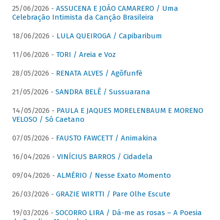
25/06/2026 -
ASSUCENA E JOÃO CAMARERO / Uma
Celebração Intimista da Canção Brasileira
18/06/2026 -
LULA QUEIROGA / Capibaribum
11/06/2026 -
TORI / Areia e Voz
28/05/2026 -
RENATA ALVES / Agôfunfè
21/05/2026 -
SANDRA BELÊ / Sussuarana
14/05/2026 -
PAULA E JAQUES MORELENBAUM E MORENO
VELOSO / Só Caetano
07/05/2026 -
FAUSTO FAWCETT / Animakina
16/04/2026 -
VINÍCIUS BARROS / Cidadela
09/04/2026 -
ALMÉRIO / Nesse Exato Momento
26/03/2026 -
GRAZIE WIRTTI / Pare Olhe Escute
19/03/2026 -
SOCORRO LIRA / Dá-me as rosas – A Poesia