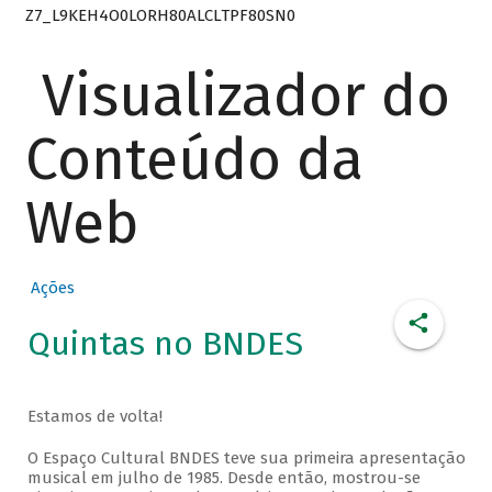
Z7_L9KEH4O0LORH80ALCLTPF80SN0
Visualizador do
Conteúdo da
Web
Ações
Quintas no BNDES
Estamos de volta!
O Espaço Cultural BNDES teve sua primeira apresentação
musical em julho de 1985. Desde então, mostrou-se