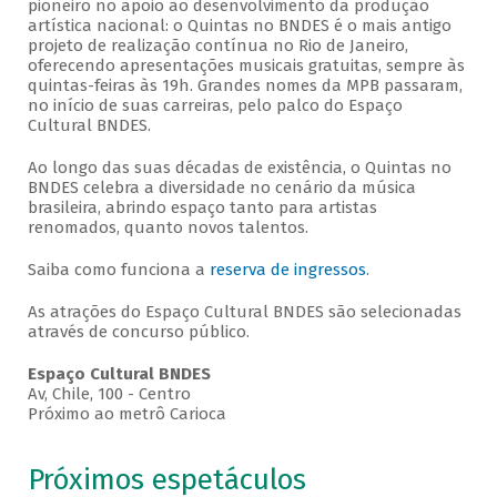
pioneiro no apoio ao desenvolvimento da produção
artística nacional: o Quintas no BNDES é o mais antigo
projeto de realização contínua no Rio de Janeiro,
oferecendo apresentações musicais gratuitas, sempre às
quintas-feiras às 19h. Grandes nomes da MPB passaram,
no início de suas carreiras, pelo palco do Espaço
Cultural BNDES.
Ao longo das suas décadas de existência, o Quintas no
BNDES celebra a diversidade no cenário da música
brasileira, abrindo espaço tanto para artistas
renomados, quanto novos talentos.
Saiba como funciona a
reserva de ingressos
.
As atrações do Espaço Cultural BNDES são selecionadas
através de concurso público.
Espaço Cultural BNDES
Av, Chile, 100 - Centro
Próximo ao metrô Carioca
Próximos espetáculos