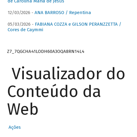
de Carolina Maria de Jesus
12/03/2026 -
ANA BARROSO / Repentina
05/03/2026 -
FABIANA COZZA e GILSON PERANZZETTA /
Cores de Caymmi
Z7_7QGCHA41LODH60A3OQA8RN14L4
Visualizador do
Conteúdo da
Web
Ações