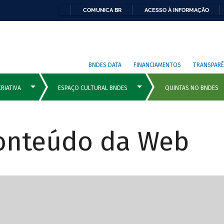
COMUNICA BR
ACESSO À INFORMAÇÃO
BNDES DATA
FINANCIAMENTOS
TRANSPARÊ
Conteúdo da Web
cipais com rola