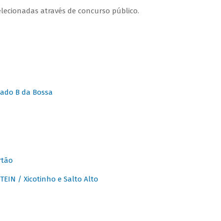
lecionadas através de concurso público.
ado B da Bossa
rtão
IN / Xicotinho e Salto Alto