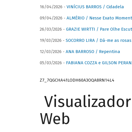
16/04/2026 -
VINÍCIUS BARROS / Cidadela
09/04/2026 -
ALMÉRIO / Nesse Exato Momen
26/03/2026 -
GRAZIE WIRTTI / Pare Olhe Escu
19/03/2026 -
SOCORRO LIRA / Dá-me as rosas –
12/03/2026 -
ANA BARROSO / Repentina
05/03/2026 -
FABIANA COZZA e GILSON PERAN
Z7_7QGCHA41LODH60A3OQA8RN14L4
Visualizado
Web