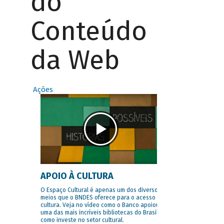
do
Conteúdo
da Web
Ações
APOIO À CULTURA
O Espaço Cultural é apenas um dos diversos
meios que o BNDES oferece para o acesso à
cultura. Veja no vídeo como o Banco apoiou
uma das mais incríveis bibliotecas do Brasil e
como investe no setor cultural.