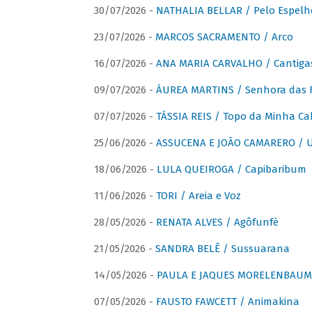
30/07/2026 -
NATHALIA BELLAR / Pelo Espelh
23/07/2026 -
MARCOS SACRAMENTO / Arco
16/07/2026 -
ANA MARIA CARVALHO / Cantiga
09/07/2026 -
ÁUREA MARTINS / Senhora das 
07/07/2026 -
TÁSSIA REIS / Topo da Minha Ca
25/06/2026 -
ASSUCENA E JOÃO CAMARERO / Um
18/06/2026 -
LULA QUEIROGA / Capibaribum
11/06/2026 -
TORI / Areia e Voz
28/05/2026 -
RENATA ALVES / Agôfunfè
21/05/2026 -
SANDRA BELÊ / Sussuarana
14/05/2026 -
PAULA E JAQUES MORELENBAUM 
07/05/2026 -
FAUSTO FAWCETT / Animakina