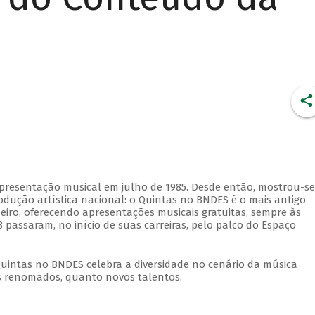
apresentação musical em julho de 1985. Desde então, mostrou-se
dução artística nacional: o Quintas no BNDES é o mais antigo
eiro, oferecendo apresentações musicais gratuitas, sempre às
 passaram, no início de suas carreiras, pelo palco do Espaço
Quintas no BNDES celebra a diversidade no cenário da música
tas renomados, quanto novos talentos.