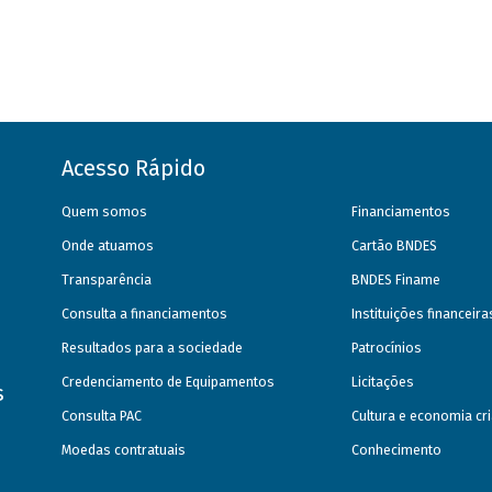
Acesso Rápido
Quem somos
Financiamentos
Onde atuamos
Cartão BNDES
Transparência
BNDES Finame
Consulta a financiamentos
Instituições financeir
Resultados para a sociedade
Patrocínios
Credenciamento de Equipamentos
Licitações
s
Consulta PAC
Cultura e economia cri
Moedas contratuais
Conhecimento