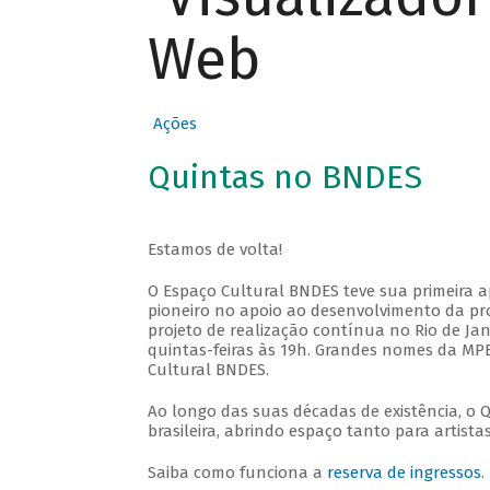
Web
Ações
Quintas no BNDES
Estamos de volta!
O Espaço Cultural BNDES teve sua primeira 
pioneiro no apoio ao desenvolvimento da pro
projeto de realização contínua no Rio de Jan
quintas-feiras às 19h. Grandes nomes da MPB
Cultural BNDES.
Ao longo das suas décadas de existência, o 
brasileira, abrindo espaço tanto para artis
Saiba como funciona a
reserva de ingressos
.