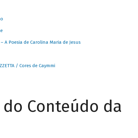
to
te
 A Poesia de Carolina Maria de Jesus
ZZETTA / Cores de Caymmi
r do Conteúdo da