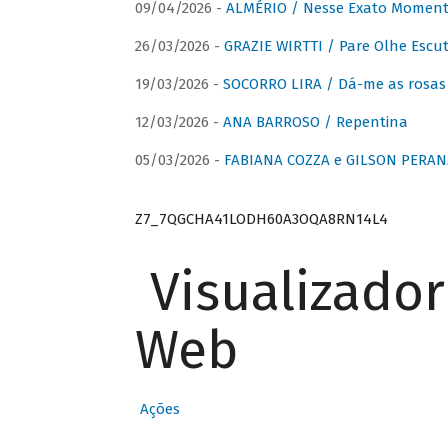
09/04/2026 -
ALMÉRIO / Nesse Exato Momen
26/03/2026 -
GRAZIE WIRTTI / Pare Olhe Escu
19/03/2026 -
SOCORRO LIRA / Dá-me as rosas –
12/03/2026 -
ANA BARROSO / Repentina
05/03/2026 -
FABIANA COZZA e GILSON PERAN
Z7_7QGCHA41LODH60A3OQA8RN14L4
Visualizado
Web
Ações