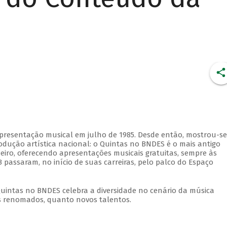
apresentação musical em julho de 1985. Desde então, mostrou-se
dução artística nacional: o Quintas no BNDES é o mais antigo
eiro, oferecendo apresentações musicais gratuitas, sempre às
 passaram, no início de suas carreiras, pelo palco do Espaço
Quintas no BNDES celebra a diversidade no cenário da música
tas renomados, quanto novos talentos.