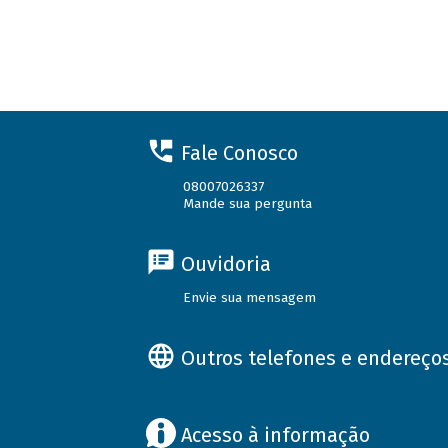
Fale Conosco
08007026337
Mande sua pergunta
Ouvidoria
Envie sua mensagem
Outros telefones e endereço
Acesso à informação