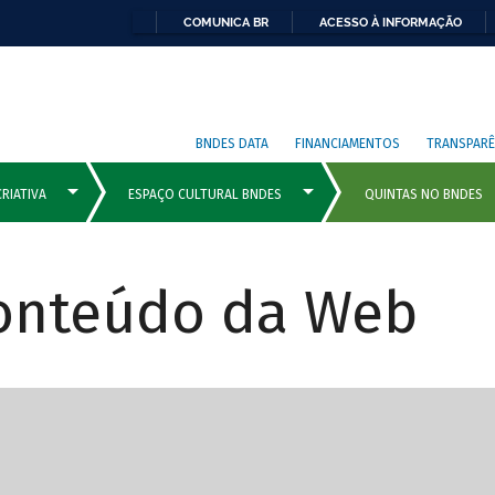
COMUNICA BR
ACESSO À INFORMAÇÃO
BNDES DATA
FINANCIAMENTOS
TRANSPARÊ
Conteúdo da Web
cipais com rola