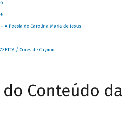
to
te
 A Poesia de Carolina Maria de Jesus
ZZETTA / Cores de Caymmi
r do Conteúdo da