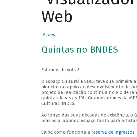
Web
Ações
Quintas no BNDES
Estamos de volta!
O Espaço Cultural BNDES teve sua primeira 
pioneiro no apoio ao desenvolvimento da pro
projeto de realização contínua no Rio de Jan
quintas-feiras às 19h. Grandes nomes da MPB
Cultural BNDES.
Ao longo das suas décadas de existência, o 
brasileira, abrindo espaço tanto para artis
Saiba como funciona a
reserva de ingressos
.