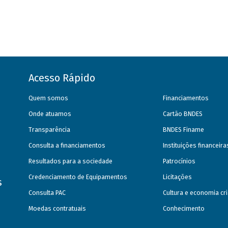
Acesso Rápido
Quem somos
Financiamentos
Onde atuamos
Cartão BNDES
Transparência
BNDES Finame
Consulta a financiamentos
Instituições financeir
Resultados para a sociedade
Patrocínios
Credenciamento de Equipamentos
Licitações
s
Consulta PAC
Cultura e economia cri
Moedas contratuais
Conhecimento