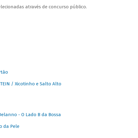
lecionadas através de concurso público.
rtão
IN / Xicotinho e Salto Alto
elanno - O Lado B da Bossa
o da Pele