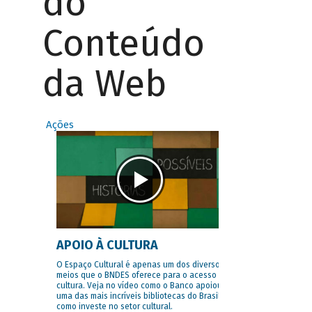
do
Conteúdo
da Web
Ações
APOIO À CULTURA
O Espaço Cultural é apenas um dos diversos
meios que o BNDES oferece para o acesso à
cultura. Veja no vídeo como o Banco apoiou
uma das mais incríveis bibliotecas do Brasil e
como investe no setor cultural.