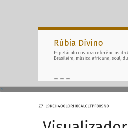
Rúbia Divino
Espetáculo costura referências da
Brasileira, música africana, soul, d
Z7_L9KEH4O0LORH80ALCLTPF80SN0
Visualizado