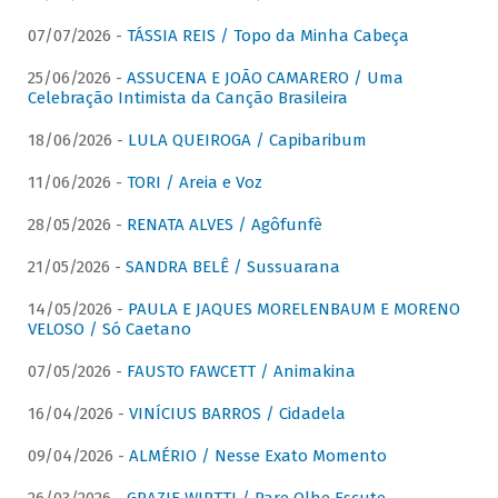
07/07/2026 -
TÁSSIA REIS / Topo da Minha Cabeça
25/06/2026 -
ASSUCENA E JOÃO CAMARERO / Uma
Celebração Intimista da Canção Brasileira
18/06/2026 -
LULA QUEIROGA / Capibaribum
11/06/2026 -
TORI / Areia e Voz
28/05/2026 -
RENATA ALVES / Agôfunfè
21/05/2026 -
SANDRA BELÊ / Sussuarana
14/05/2026 -
PAULA E JAQUES MORELENBAUM E MORENO
VELOSO / Só Caetano
07/05/2026 -
FAUSTO FAWCETT / Animakina
16/04/2026 -
VINÍCIUS BARROS / Cidadela
09/04/2026 -
ALMÉRIO / Nesse Exato Momento