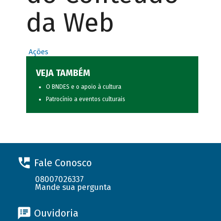
da Web
Ações
VEJA TAMBÉM
O BNDES e o apoio à cultura
Patrocínio a eventos culturais
Fale Conosco
08007026337
Mande sua pergunta
Ouvidoria