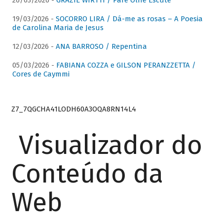
26/03/2026 -
GRAZIE WIRTTI / Pare Olhe Escute
19/03/2026 -
SOCORRO LIRA / Dá-me as rosas – A Poesia
de Carolina Maria de Jesus
12/03/2026 -
ANA BARROSO / Repentina
05/03/2026 -
FABIANA COZZA e GILSON PERANZZETTA /
Cores de Caymmi
Z7_7QGCHA41LODH60A3OQA8RN14L4
Visualizador do
Conteúdo da
Web