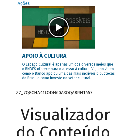
Ações
APOIO À CULTURA
O Espaço Cultural é apenas um dos diversos meios que
o BNDES oferece para o acesso à cultura. Veja no vídeo
como o Banco apoiou uma das mais incríveis bibliotecas
do Brasil e como investe no setor cultural.
Z7_7QGCHA41LODH60A3OQA8RN1457
Visualizador
do Conteúdo