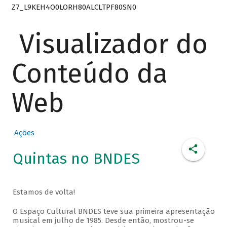
Z7_L9KEH4O0LORH80ALCLTPF80SN0
Visualizador do
Conteúdo da
Web
Ações
Quintas no BNDES
Estamos de volta!
O Espaço Cultural BNDES teve sua primeira apresentação
musical em julho de 1985. Desde então, mostrou-se