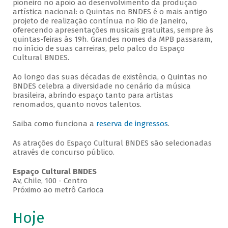
pioneiro no apoio ao desenvolvimento da produção
artística nacional: o Quintas no BNDES é o mais antigo
projeto de realização contínua no Rio de Janeiro,
oferecendo apresentações musicais gratuitas, sempre às
quintas-feiras às 19h. Grandes nomes da MPB passaram,
no início de suas carreiras, pelo palco do Espaço
Cultural BNDES.
Ao longo das suas décadas de existência, o Quintas no
BNDES celebra a diversidade no cenário da música
brasileira, abrindo espaço tanto para artistas
renomados, quanto novos talentos.
Saiba como funciona a
reserva de ingressos
.
As atrações do Espaço Cultural BNDES são selecionadas
através de concurso público.
Espaço Cultural BNDES
Av, Chile, 100 - Centro
Próximo ao metrô Carioca
Hoje