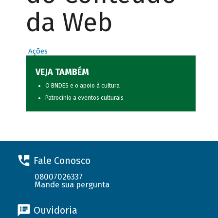
da Web
Ações
VEJA TAMBÉM
O BNDES e o apoio à cultura
Patrocínio a eventos culturais
Fale Conosco
08007026337
Mande sua pergunta
Ouvidoria