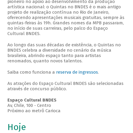
pioneiro no apoio ao desenvolvimento da produção
artística nacional: o Quintas no BNDES é o mais antigo
projeto de realização contínua no Rio de Janeiro,
oferecendo apresentações musicais gratuitas, sempre às
quintas-feiras às 19h. Grandes nomes da MPB passaram,
no início de suas carreiras, pelo palco do Espaço
Cultural BNDES.
Ao longo das suas décadas de existência, o Quintas no
BNDES celebra a diversidade no cenário da música
brasileira, abrindo espaço tanto para artistas
renomados, quanto novos talentos.
Saiba como funciona a
reserva de ingressos
.
As atrações do Espaço Cultural BNDES são selecionadas
através de concurso público.
Espaço Cultural BNDES
Av, Chile, 100 - Centro
Próximo ao metrô Carioca
Hoje