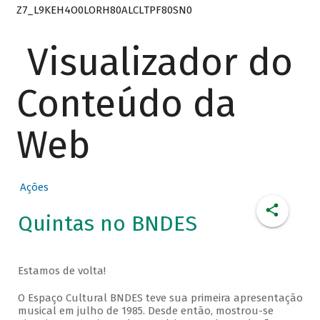
Z7_L9KEH4O0LORH80ALCLTPF80SN0
Visualizador do
Conteúdo da
Web
Ações
Quintas no BNDES
Estamos de volta!
O Espaço Cultural BNDES teve sua primeira apresentação
musical em julho de 1985. Desde então, mostrou-se