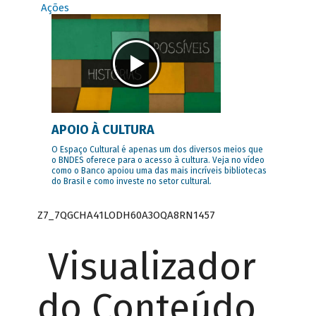
Ações
APOIO À CULTURA
O Espaço Cultural é apenas um dos diversos meios que
o BNDES oferece para o acesso à cultura. Veja no vídeo
como o Banco apoiou uma das mais incríveis bibliotecas
do Brasil e como investe no setor cultural.
Z7_7QGCHA41LODH60A3OQA8RN1457
Visualizador
do Conteúdo