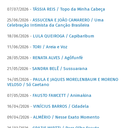
07/07/2026 -
TÁSSIA REIS / Topo da Minha Cabeça
25/06/2026 -
ASSUCENA E JOÃO CAMARERO / Uma
Celebração Intimista da Canção Brasileira
18/06/2026 -
LULA QUEIROGA / Capibaribum
11/06/2026 -
TORI / Areia e Voz
28/05/2026 -
RENATA ALVES / Agôfunfè
21/05/2026 -
SANDRA BELÊ / Sussuarana
14/05/2026 -
PAULA E JAQUES MORELENBAUM E MORENO
VELOSO / Só Caetano
07/05/2026 -
FAUSTO FAWCETT / Animakina
16/04/2026 -
VINÍCIUS BARROS / Cidadela
09/04/2026 -
ALMÉRIO / Nesse Exato Momento