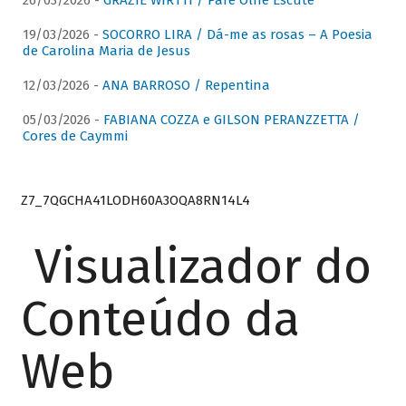
26/03/2026 -
GRAZIE WIRTTI / Pare Olhe Escute
19/03/2026 -
SOCORRO LIRA / Dá-me as rosas – A Poesia
de Carolina Maria de Jesus
12/03/2026 -
ANA BARROSO / Repentina
05/03/2026 -
FABIANA COZZA e GILSON PERANZZETTA /
Cores de Caymmi
Z7_7QGCHA41LODH60A3OQA8RN14L4
Visualizador do
Conteúdo da
Web