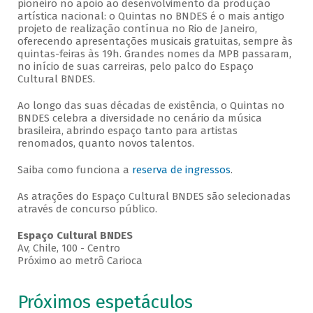
pioneiro no apoio ao desenvolvimento da produção
artística nacional: o Quintas no BNDES é o mais antigo
projeto de realização contínua no Rio de Janeiro,
oferecendo apresentações musicais gratuitas, sempre às
quintas-feiras às 19h. Grandes nomes da MPB passaram,
no início de suas carreiras, pelo palco do Espaço
Cultural BNDES.
Ao longo das suas décadas de existência, o Quintas no
BNDES celebra a diversidade no cenário da música
brasileira, abrindo espaço tanto para artistas
renomados, quanto novos talentos.
Saiba como funciona a
reserva de ingressos
.
As atrações do Espaço Cultural BNDES são selecionadas
através de concurso público.
Espaço Cultural BNDES
Av, Chile, 100 - Centro
Próximo ao metrô Carioca
Próximos espetáculos