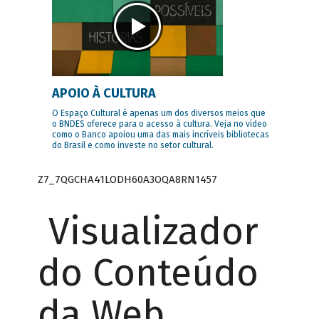
APOIO À CULTURA
O Espaço Cultural é apenas um dos diversos meios que
o BNDES oferece para o acesso à cultura. Veja no vídeo
como o Banco apoiou uma das mais incríveis bibliotecas
do Brasil e como investe no setor cultural.
Z7_7QGCHA41LODH60A3OQA8RN1457
Visualizador
do Conteúdo
da Web