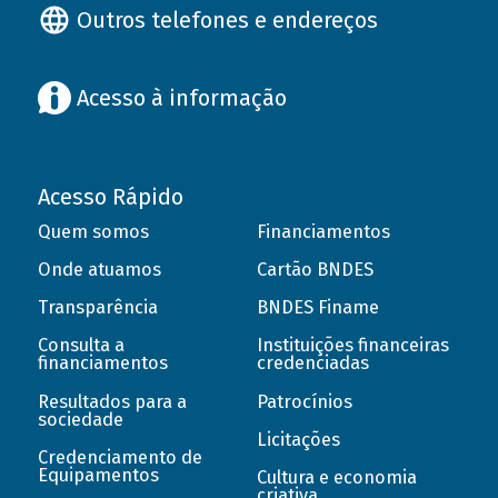
Outros telefones e endereços
Acesso à informação
Acesso Rápido
Quem somos
Financiamentos
Onde atuamos
Cartão BNDES
Transparência
BNDES Finame
Consulta a
Instituições financeiras
financiamentos
credenciadas
Resultados para a
Patrocínios
sociedade
Licitações
Credenciamento de
Equipamentos
Cultura e economia
criativa