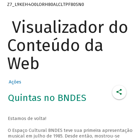
Z7_L9KEH4O0LORH80ALCLTPF80SN0
Visualizador do
Conteúdo da
Web
Ações
Quintas no BNDES
Estamos de volta!
O Espaço Cultural BNDES teve sua primeira apresentação
musical em julho de 1985. Desde então, mostrou-se