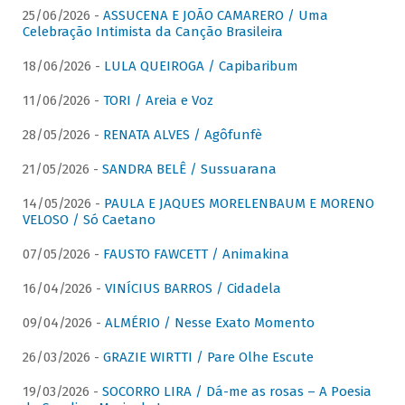
25/06/2026 -
ASSUCENA E JOÃO CAMARERO / Uma
Celebração Intimista da Canção Brasileira
18/06/2026 -
LULA QUEIROGA / Capibaribum
11/06/2026 -
TORI / Areia e Voz
28/05/2026 -
RENATA ALVES / Agôfunfè
21/05/2026 -
SANDRA BELÊ / Sussuarana
14/05/2026 -
PAULA E JAQUES MORELENBAUM E MORENO
VELOSO / Só Caetano
07/05/2026 -
FAUSTO FAWCETT / Animakina
16/04/2026 -
VINÍCIUS BARROS / Cidadela
09/04/2026 -
ALMÉRIO / Nesse Exato Momento
26/03/2026 -
GRAZIE WIRTTI / Pare Olhe Escute
19/03/2026 -
SOCORRO LIRA / Dá-me as rosas – A Poesia