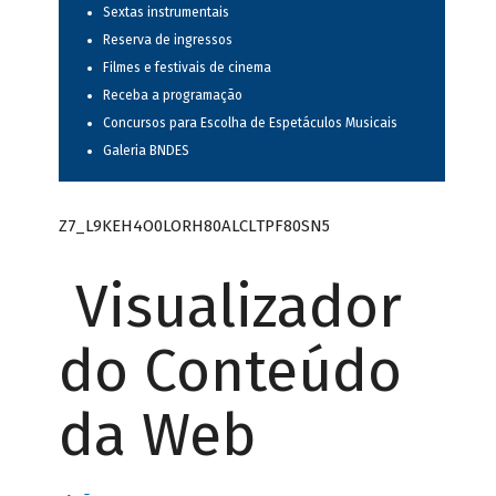
Sextas instrumentais
Reserva de ingressos
Filmes e festivais de cinema
Receba a programação
Concursos para Escolha de Espetáculos Musicais
Galeria BNDES
Z7_L9KEH4O0LORH80ALCLTPF80SN5
Visualizador
do Conteúdo
da Web