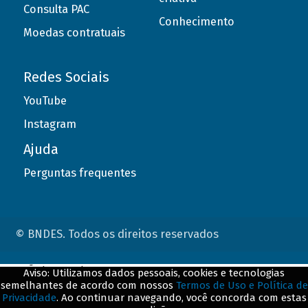
Consulta PAC
Conhecimento
Moedas contratuais
Redes Sociais
YouTube
Instagram
Ajuda
Perguntas frequentes
© BNDES. Todos os direitos reservados
ConteÃºdo complementar
Aviso: Utilizamos dados pessoais, cookies e tecnologias
semelhantes de acordo com nossos
Termos de Uso e Política de
${title}
${badge}
Privacidade
. Ao continuar navegando, você concorda com estas