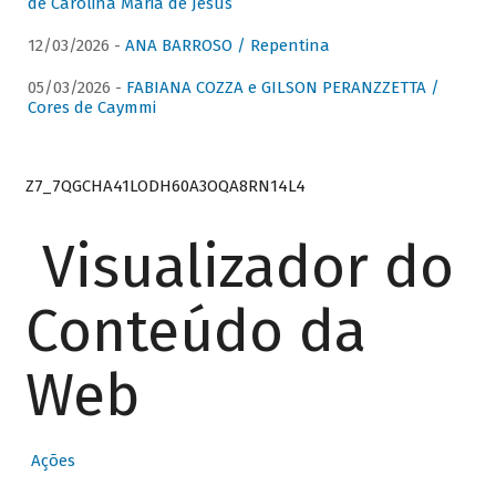
de Carolina Maria de Jesus
12/03/2026 -
ANA BARROSO / Repentina
05/03/2026 -
FABIANA COZZA e GILSON PERANZZETTA /
Cores de Caymmi
Z7_7QGCHA41LODH60A3OQA8RN14L4
Visualizador do
Conteúdo da
Web
Ações