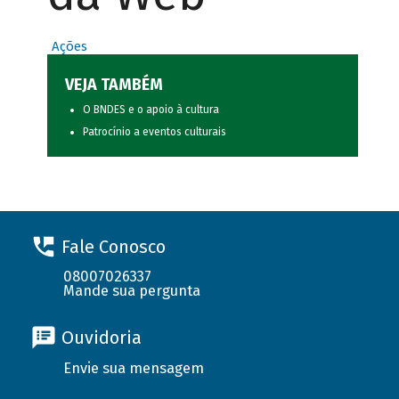
Ações
VEJA TAMBÉM
O BNDES e o apoio à cultura
Patrocínio a eventos culturais
Fale Conosco
08007026337
Mande sua pergunta
Ouvidoria
Envie sua mensagem