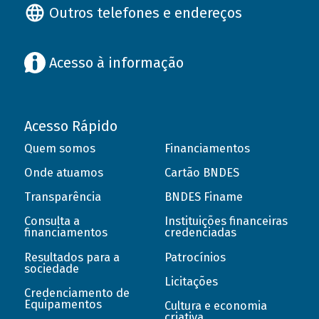
Outros telefones e endereços
Acesso à informação
Acesso Rápido
Quem somos
Financiamentos
Onde atuamos
Cartão BNDES
Transparência
BNDES Finame
Consulta a
Instituições financeiras
financiamentos
credenciadas
Resultados para a
Patrocínios
sociedade
Licitações
Credenciamento de
Equipamentos
Cultura e economia
criativa