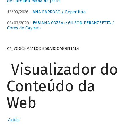
de Carolina Maria de Jesus
12/03/2026 -
ANA BARROSO / Repentina
05/03/2026 -
FABIANA COZZA e GILSON PERANZZETTA /
Cores de Caymmi
Z7_7QGCHA41LODH60A3OQA8RN14L4
Visualizador do
Conteúdo da
Web
Ações