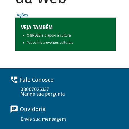
Ações
VEJA TAMBÉM
O BNDES e o apoio à cultura
Patrocínio a eventos culturais
Fale Conosco
08007026337
Mande sua pergunta
Ouvidoria
Envie sua mensagem