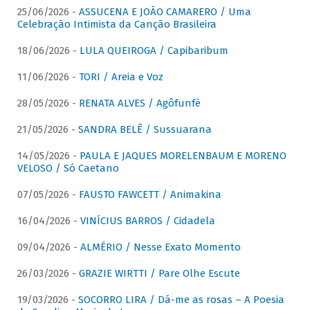
25/06/2026 -
ASSUCENA E JOÃO CAMARERO / Uma
Celebração Intimista da Canção Brasileira
18/06/2026 -
LULA QUEIROGA / Capibaribum
11/06/2026 -
TORI / Areia e Voz
28/05/2026 -
RENATA ALVES / Agôfunfè
21/05/2026 -
SANDRA BELÊ / Sussuarana
14/05/2026 -
PAULA E JAQUES MORELENBAUM E MORENO
VELOSO / Só Caetano
07/05/2026 -
FAUSTO FAWCETT / Animakina
16/04/2026 -
VINÍCIUS BARROS / Cidadela
09/04/2026 -
ALMÉRIO / Nesse Exato Momento
26/03/2026 -
GRAZIE WIRTTI / Pare Olhe Escute
19/03/2026 -
SOCORRO LIRA / Dá-me as rosas – A Poesia