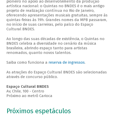
pioneiro no apoio ao desenvolvimento da produção
artística nacional: o Quintas no BNDES é o mais antigo
projeto de realização contínua no Rio de Janeiro,
oferecendo apresentações musicais gratuitas, sempre às
quintas-feiras às 19h. Grandes nomes da MPB passaram,
no início de suas carreiras, pelo palco do Espaço
Cultural BNDES.
Ao longo das suas décadas de existência, o Quintas no
BNDES celebra a diversidade no cenário da música
brasileira, abrindo espaço tanto para artistas
renomados, quanto novos talentos.
Saiba como funciona a
reserva de ingressos
.
As atrações do Espaço Cultural BNDES são selecionadas
através de concurso público.
Espaço Cultural BNDES
Av, Chile, 100 - Centro
Próximo ao metrô Carioca
Próximos espetáculos