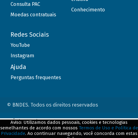
Consulta PAC
Conhecimento
Moedas contratuais
Redes Sociais
YouTube
Instagram
Ajuda
Perguntas frequentes
© BNDES. Todos os direitos reservados
ConteÃºdo complementar
Aviso: Utilizamos dados pessoais, cookies e tecnologias
semelhantes de acordo com nossos
Termos de Uso e Política de
${title}
${badge}
Privacidade
. Ao continuar navegando, você concorda com estas