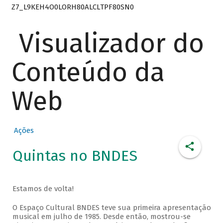
Z7_L9KEH4O0LORH80ALCLTPF80SN0
Visualizador do
Conteúdo da
Web
Ações
Quintas no BNDES
Estamos de volta!
O Espaço Cultural BNDES teve sua primeira apresentação
musical em julho de 1985. Desde então, mostrou-se