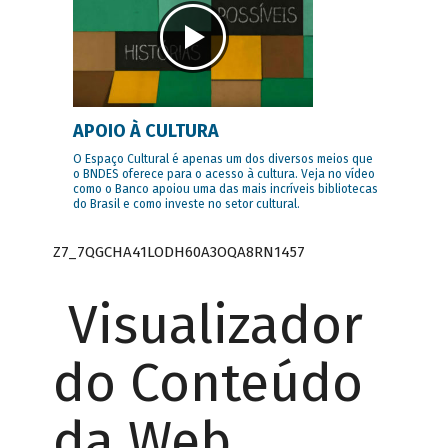
APOIO À CULTURA
O Espaço Cultural é apenas um dos diversos meios que
o BNDES oferece para o acesso à cultura. Veja no vídeo
como o Banco apoiou uma das mais incríveis bibliotecas
do Brasil e como investe no setor cultural.
Z7_7QGCHA41LODH60A3OQA8RN1457
Visualizador
do Conteúdo
da Web