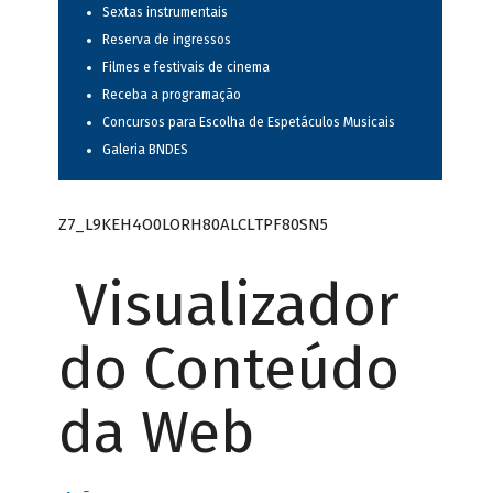
Sextas instrumentais
Reserva de ingressos
Filmes e festivais de cinema
Receba a programação
Concursos para Escolha de Espetáculos Musicais
Galeria BNDES
Z7_L9KEH4O0LORH80ALCLTPF80SN5
Visualizador
do Conteúdo
da Web