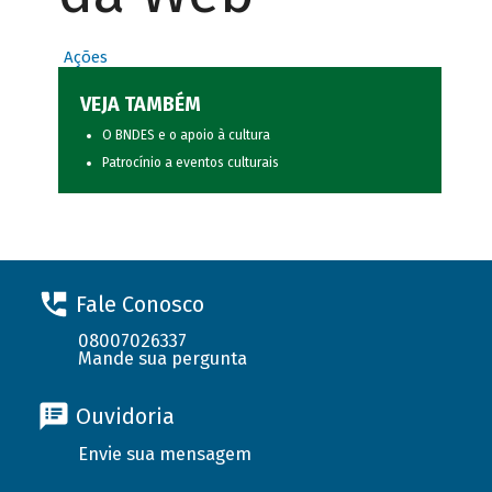
Ações
VEJA TAMBÉM
O BNDES e o apoio à cultura
Patrocínio a eventos culturais
Fale Conosco
08007026337
Mande sua pergunta
Ouvidoria
Envie sua mensagem