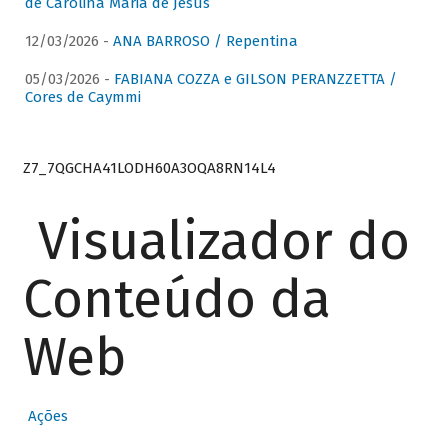
de Carolina Maria de Jesus
12/03/2026 -
ANA BARROSO / Repentina
05/03/2026 -
FABIANA COZZA e GILSON PERANZZETTA /
Cores de Caymmi
Z7_7QGCHA41LODH60A3OQA8RN14L4
Visualizador do
Conteúdo da
Web
Ações