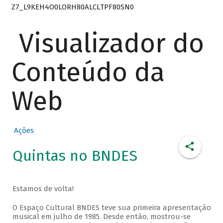
Z7_L9KEH4O0LORH80ALCLTPF80SN0
Visualizador do
Conteúdo da
Web
Ações
Quintas no BNDES
Estamos de volta!
O Espaço Cultural BNDES teve sua primeira apresentação
musical em julho de 1985. Desde então, mostrou-se