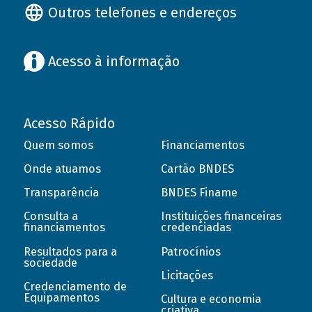
Outros telefones e endereços
Acesso à informação
Acesso Rápido
Quem somos
Financiamentos
Onde atuamos
Cartão BNDES
Transparência
BNDES Finame
Consulta a
Instituições financeiras
financiamentos
credenciadas
Resultados para a
Patrocínios
sociedade
Licitações
Credenciamento de
Equipamentos
Cultura e economia
criativa