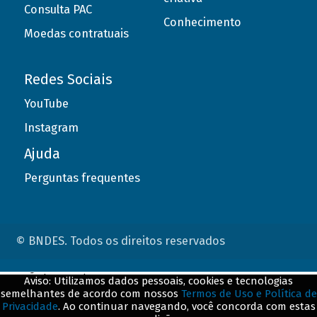
Consulta PAC
Conhecimento
Moedas contratuais
Redes Sociais
YouTube
Instagram
Ajuda
Perguntas frequentes
© BNDES. Todos os direitos reservados
ConteÃºdo complementar
Aviso: Utilizamos dados pessoais, cookies e tecnologias
semelhantes de acordo com nossos
Termos de Uso e Política de
${title}
${badge}
Privacidade
. Ao continuar navegando, você concorda com estas