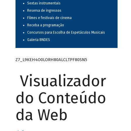
Sextas instrumentais
Reserva de ingressos
Filmes e festivais de cinema
Receba a programação
Concursos para Escolha de Espetáculos Musicais
Galeria BNDES
Z7_L9KEH4O0LORH80ALCLTPF80SN5
Visualizador
do Conteúdo
da Web