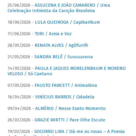
25/06/2026 -
ASSUCENA E JOÃO CAMARERO / Uma
Celebração Intimista da Canção Brasileira
18/06/2026 -
LULA QUEIROGA / Capibaribum
11/06/2026 -
TORI / Areia e Voz
28/05/2026 -
RENATA ALVES / Agôfunfè
21/05/2026 -
SANDRA BELÊ / Sussuarana
14/05/2026 -
PAULA E JAQUES MORELENBAUM E MORENO
VELOSO / Só Caetano
07/05/2026 -
FAUSTO FAWCETT / Animakina
16/04/2026 -
VINÍCIUS BARROS / Cidadela
09/04/2026 -
ALMÉRIO / Nesse Exato Momento
26/03/2026 -
GRAZIE WIRTTI / Pare Olhe Escute
19/03/2026 -
SOCORRO LIRA / Dá-me as rosas – A Poesia