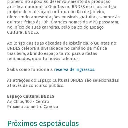
pioneiro no apoio ao desenvolvimento da produção
artística nacional: o Quintas no BNDES é o mais antigo
projeto de realização contínua no Rio de Janeiro,
oferecendo apresentações musicais gratuitas, sempre às
quintas-feiras às 19h. Grandes nomes da MPB passaram,
no início de suas carreiras, pelo palco do Espaço
Cultural BNDES.
Ao longo das suas décadas de existência, o Quintas no
BNDES celebra a diversidade no cenário da música
brasileira, abrindo espaço tanto para artistas
renomados, quanto novos talentos.
Saiba como funciona a
reserva de ingressos
.
As atrações do Espaço Cultural BNDES são selecionadas
através de concurso público.
Espaço Cultural BNDES
Av, Chile, 100 - Centro
Próximo ao metrô Carioca
Próximos espetáculos