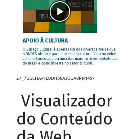
APOIO À CULTURA
O Espaço Cultural é apenas um dos diversos meios que
o BNDES oferece para o acesso à cultura. Veja no vídeo
como o Banco apoiou uma das mais incríveis bibliotecas
do Brasil e como investe no setor cultural.
Z7_7QGCHA41LODH60A3OQA8RN1457
Visualizador
do Conteúdo
da Web