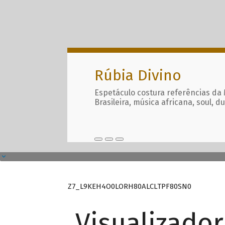
Rúbia Divino
Espetáculo costura referências da
Brasileira, música africana, soul, d
Z7_L9KEH4O0LORH80ALCLTPF80SN0
Visualizado