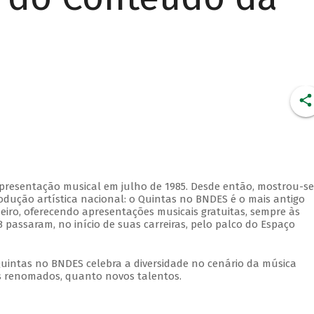
apresentação musical em julho de 1985. Desde então, mostrou-se
dução artística nacional: o Quintas no BNDES é o mais antigo
eiro, oferecendo apresentações musicais gratuitas, sempre às
 passaram, no início de suas carreiras, pelo palco do Espaço
Quintas no BNDES celebra a diversidade no cenário da música
tas renomados, quanto novos talentos.