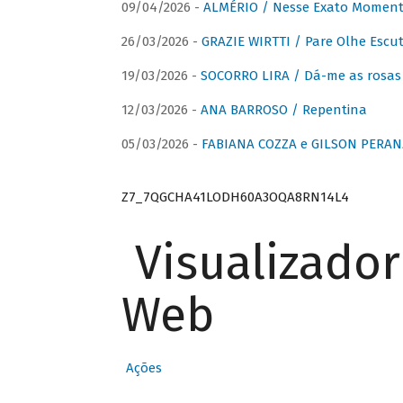
09/04/2026 -
ALMÉRIO / Nesse Exato Momen
26/03/2026 -
GRAZIE WIRTTI / Pare Olhe Escu
19/03/2026 -
SOCORRO LIRA / Dá-me as rosas –
12/03/2026 -
ANA BARROSO / Repentina
05/03/2026 -
FABIANA COZZA e GILSON PERAN
Z7_7QGCHA41LODH60A3OQA8RN14L4
Visualizado
Web
Ações