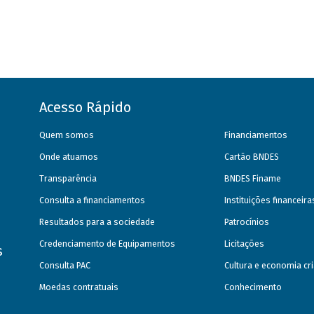
Acesso Rápido
Quem somos
Financiamentos
Onde atuamos
Cartão BNDES
Transparência
BNDES Finame
Consulta a financiamentos
Instituições financeir
Resultados para a sociedade
Patrocínios
Credenciamento de Equipamentos
Licitações
s
Consulta PAC
Cultura e economia cri
Moedas contratuais
Conhecimento