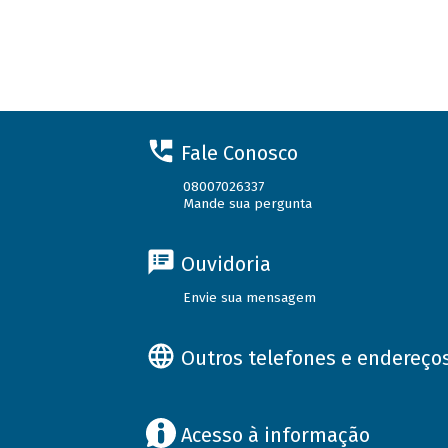
Fale Conosco
08007026337
Mande sua pergunta
Ouvidoria
Envie sua mensagem
Outros telefones e endereço
Acesso à informação