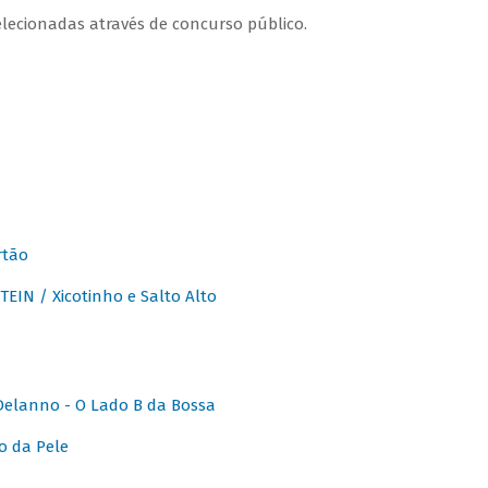
lecionadas através de concurso público.
rtão
IN / Xicotinho e Salto Alto
elanno - O Lado B da Bossa
o da Pele