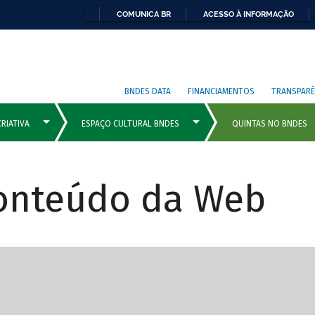
COMUNICA BR
ACESSO À INFORMAÇÃO
BNDES DATA
FINANCIAMENTOS
TRANSPARÊ
Conteúdo da Web
cipais com rola