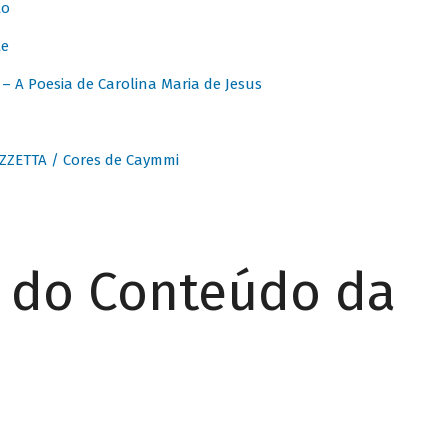
to
te
 A Poesia de Carolina Maria de Jesus
ZZETTA / Cores de Caymmi
r do Conteúdo da