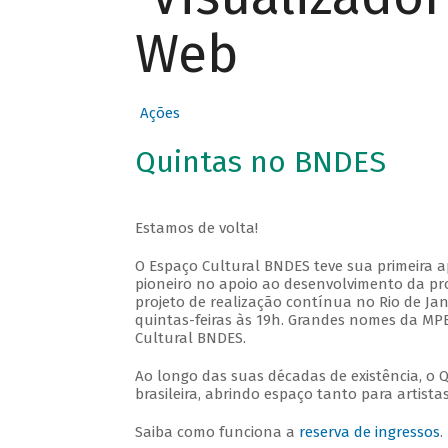
Web
Ações
Quintas no BNDES
Estamos de volta!
O Espaço Cultural BNDES teve sua primeira 
pioneiro no apoio ao desenvolvimento da pro
projeto de realização contínua no Rio de Jan
quintas-feiras às 19h. Grandes nomes da MPB
Cultural BNDES.
Ao longo das suas décadas de existência, o 
brasileira, abrindo espaço tanto para artis
Saiba como funciona a
reserva de ingressos
.