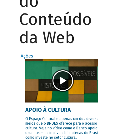
do
Conteúdo
da Web
Ações
APOIO À CULTURA
O Espaço Cultural é apenas um dos diversos
meios que o BNDES oferece para o acesso à
cultura. Veja no vídeo como o Banco apoiou
uma das mais incríveis bibliotecas do Brasil e
como investe no setor cultural.