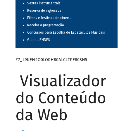
Sextas instrumentais
Reserva de ingressos
Filmes e festivais de cinema
Receba a programação
Concursos para Escolha de Espetáculos Musicais
Galeria BNDES
Z7_L9KEH4O0LORH80ALCLTPF80SN5
Visualizador
do Conteúdo
da Web