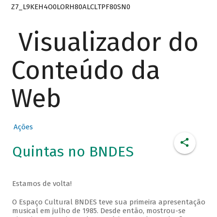
Z7_L9KEH4O0LORH80ALCLTPF80SN0
Visualizador do
Conteúdo da
Web
Ações
Quintas no BNDES
Estamos de volta!
O Espaço Cultural BNDES teve sua primeira apresentação
musical em julho de 1985. Desde então, mostrou-se