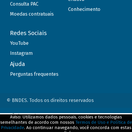
Consulta PAC
Conhecimento
Moedas contratuais
Redes Sociais
YouTube
Instagram
Ajuda
Perguntas frequentes
© BNDES. Todos os direitos reservados
ConteÃºdo complementar
Aviso: Utilizamos dados pessoais, cookies e tecnologias
semelhantes de acordo com nossos
Termos de Uso e Política de
${title}
${badge}
Privacidade
. Ao continuar navegando, você concorda com estas