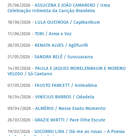
25/06/2026 -
ASSUCENA E JOÃO CAMARERO / Uma
Celebração Intimista da Canção Brasileira
18/06/2026 -
LULA QUEIROGA / Capibaribum
11/06/2026 -
TORI / Areia e Voz
28/05/2026 -
RENATA ALVES / Agôfunfè
21/05/2026 -
SANDRA BELÊ / Sussuarana
14/05/2026 -
PAULA E JAQUES MORELENBAUM E MORENO
VELOSO / Só Caetano
07/05/2026 -
FAUSTO FAWCETT / Animakina
16/04/2026 -
VINÍCIUS BARROS / Cidadela
09/04/2026 -
ALMÉRIO / Nesse Exato Momento
26/03/2026 -
GRAZIE WIRTTI / Pare Olhe Escute
19/03/2026 -
SOCORRO LIRA / Dá-me as rosas – A Poesia