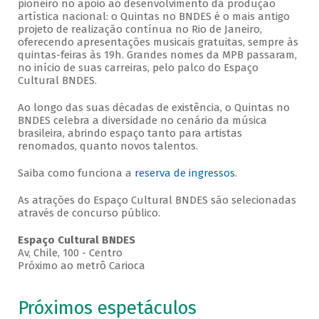
pioneiro no apoio ao desenvolvimento da produção
artística nacional: o Quintas no BNDES é o mais antigo
projeto de realização contínua no Rio de Janeiro,
oferecendo apresentações musicais gratuitas, sempre às
quintas-feiras às 19h. Grandes nomes da MPB passaram,
no início de suas carreiras, pelo palco do Espaço
Cultural BNDES.
Ao longo das suas décadas de existência, o Quintas no
BNDES celebra a diversidade no cenário da música
brasileira, abrindo espaço tanto para artistas
renomados, quanto novos talentos.
Saiba como funciona a
reserva de ingressos
.
As atrações do Espaço Cultural BNDES são selecionadas
através de concurso público.
Espaço Cultural BNDES
Av, Chile, 100 - Centro
Próximo ao metrô Carioca
Próximos espetáculos