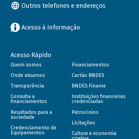
Outros telefones e endereços
Acesso à informação
Acesso Rápido
Quem somos
Financiamentos
Onde atuamos
Cartão BNDES
Transparência
BNDES Finame
Consulta a
Instituições financeiras
financiamentos
credenciadas
Resultados para a
Patrocínios
sociedade
Licitações
Credenciamento de
Equipamentos
Cultura e economia
criativa