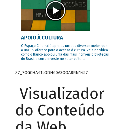
APOIO À CULTURA
O Espaço Cultural é apenas um dos diversos meios que
o BNDES oferece para o acesso à cultura. Veja no vídeo
como o Banco apoiou uma das mais incríveis bibliotecas
do Brasil e como investe no setor cultural.
Z7_7QGCHA41LODH60A3OQA8RN1457
Visualizador
do Conteúdo
da Web