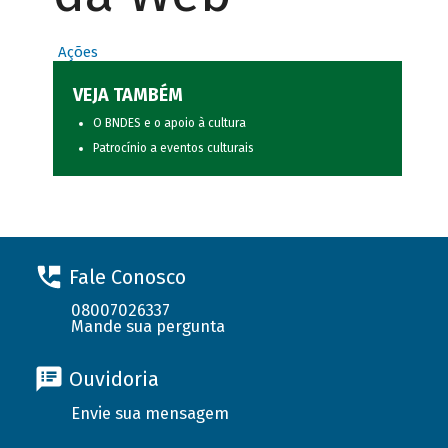
Ações
VEJA TAMBÉM
O BNDES e o apoio à cultura
Patrocínio a eventos culturais
Fale Conosco
08007026337
Mande sua pergunta
Ouvidoria
Envie sua mensagem