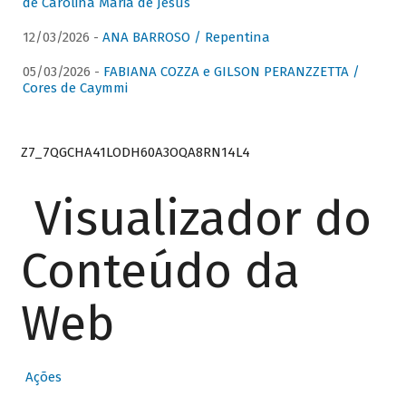
de Carolina Maria de Jesus
12/03/2026 -
ANA BARROSO / Repentina
05/03/2026 -
FABIANA COZZA e GILSON PERANZZETTA /
Cores de Caymmi
Z7_7QGCHA41LODH60A3OQA8RN14L4
Visualizador do
Conteúdo da
Web
Ações