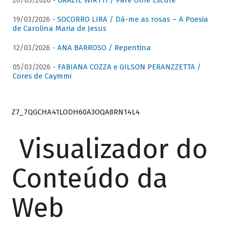
26/03/2026 -
GRAZIE WIRTTI / Pare Olhe Escute
19/03/2026 -
SOCORRO LIRA / Dá-me as rosas – A Poesia
de Carolina Maria de Jesus
12/03/2026 -
ANA BARROSO / Repentina
05/03/2026 -
FABIANA COZZA e GILSON PERANZZETTA /
Cores de Caymmi
Z7_7QGCHA41LODH60A3OQA8RN14L4
Visualizador do
Conteúdo da
Web