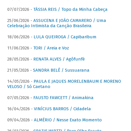
07/07/2026 -
TÁSSIA REIS / Topo da Minha Cabeça
25/06/2026 -
ASSUCENA E JOÃO CAMARERO / Uma
Celebração Intimista da Canção Brasileira
18/06/2026 -
LULA QUEIROGA / Capibaribum
11/06/2026 -
TORI / Areia e Voz
28/05/2026 -
RENATA ALVES / Agôfunfè
21/05/2026 -
SANDRA BELÊ / Sussuarana
14/05/2026 -
PAULA E JAQUES MORELENBAUM E MORENO
VELOSO / Só Caetano
07/05/2026 -
FAUSTO FAWCETT / Animakina
16/04/2026 -
VINÍCIUS BARROS / Cidadela
09/04/2026 -
ALMÉRIO / Nesse Exato Momento