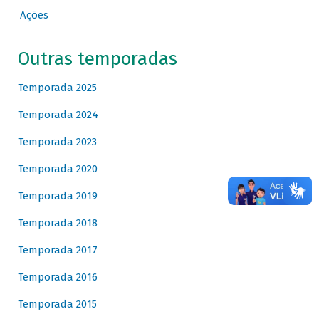
Ações
Outras temporadas
Temporada 2025
Temporada 2024
Temporada 2023
Temporada 2020
Temporada 2019
Temporada 2018
Temporada 2017
Temporada 2016
Temporada 2015