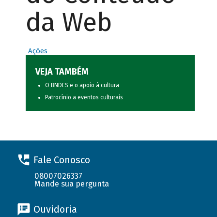
da Web
Ações
VEJA TAMBÉM
O BNDES e o apoio à cultura
Patrocínio a eventos culturais
Fale Conosco
08007026337
Mande sua pergunta
Ouvidoria