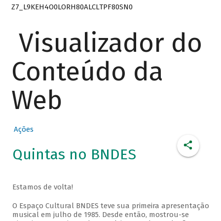
Z7_L9KEH4O0LORH80ALCLTPF80SN0
Visualizador do
Conteúdo da
Web
Ações
Quintas no BNDES
Estamos de volta!
O Espaço Cultural BNDES teve sua primeira apresentação
musical em julho de 1985. Desde então, mostrou-se