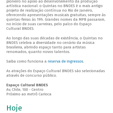
pioneiro no apoio ao desenvolvimento da produção
artística nacional: o Quintas no BNDES é o mais antigo
projeto de realização contínua no Rio de Janeiro,
oferecendo apresentações musicais gratuitas, sempre às
quintas-feiras às 19h. Grandes nomes da MPB passaram,
no início de suas carreiras, pelo palco do Espaço
Cultural BNDES.
Ao longo das suas décadas de existência, o Quintas no
BNDES celebra a diversidade no cenário da música
brasileira, abrindo espaço tanto para artistas
renomados, quanto novos talentos.
Saiba como funciona a
reserva de ingressos
.
As atrações do Espaço Cultural BNDES são selecionadas
através de concurso público.
Espaço Cultural BNDES
Av, Chile, 100 - Centro
Próximo ao metrô Carioca
Hoje