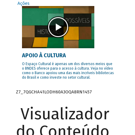
Ações
APOIO À CULTURA
O Espaço Cultural é apenas um dos diversos meios que
o BNDES oferece para o acesso à cultura. Veja no vídeo
como o Banco apoiou uma das mais incríveis bibliotecas
do Brasil e como investe no setor cultural.
Z7_7QGCHA41LODH60A3OQA8RN1457
Visualizador
do Conteúdo