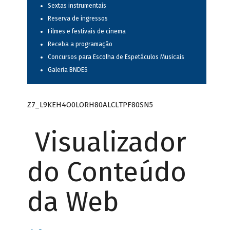
Sextas instrumentais
Reserva de ingressos
Filmes e festivais de cinema
Receba a programação
Concursos para Escolha de Espetáculos Musicais
Galeria BNDES
Z7_L9KEH4O0LORH80ALCLTPF80SN5
Visualizador
do Conteúdo
da Web