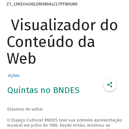
Z7_L9KEH4O0LORH80ALCLTPF80SN0
Visualizador do
Conteúdo da
Web
Ações
Quintas no BNDES
Estamos de volta!
O Espaço Cultural BNDES teve sua primeira apresentação
musical em julho de 1985. Desde então, mostrou-se