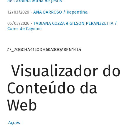
de Carolina Maria de Jesus
12/03/2026 -
ANA BARROSO / Repentina
05/03/2026 -
FABIANA COZZA e GILSON PERANZZETTA /
Cores de Caymmi
Z7_7QGCHA41LODH60A3OQA8RN14L4
Visualizador do
Conteúdo da
Web
Ações