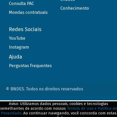
Consulta PAC
Conhecimento
Moedas contratuais
Redes Sociais
YouTube
Instagram
Ajuda
Perguntas frequentes
© BNDES. Todos os direitos reservados
ConteÃºdo complementar
Aviso: Utilizamos dados pessoais, cookies e tecnologias
semelhantes de acordo com nossos
Termos de Uso e Política de
${title}
${badge}
Privacidade
. Ao continuar navegando, você concorda com estas