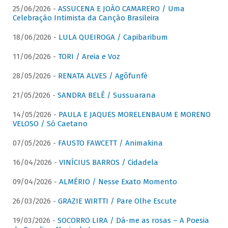
25/06/2026 -
ASSUCENA E JOÃO CAMARERO / Uma
Celebração Intimista da Canção Brasileira
18/06/2026 -
LULA QUEIROGA / Capibaribum
11/06/2026 -
TORI / Areia e Voz
28/05/2026 -
RENATA ALVES / Agôfunfè
21/05/2026 -
SANDRA BELÊ / Sussuarana
14/05/2026 -
PAULA E JAQUES MORELENBAUM E MORENO
VELOSO / Só Caetano
07/05/2026 -
FAUSTO FAWCETT / Animakina
16/04/2026 -
VINÍCIUS BARROS / Cidadela
09/04/2026 -
ALMÉRIO / Nesse Exato Momento
26/03/2026 -
GRAZIE WIRTTI / Pare Olhe Escute
19/03/2026 -
SOCORRO LIRA / Dá-me as rosas – A Poesia