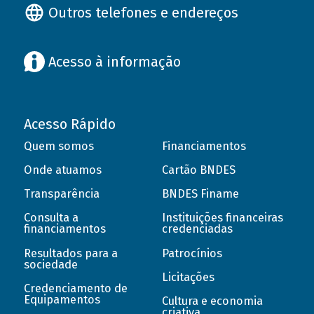
Outros telefones e endereços
Acesso à informação
Acesso Rápido
Quem somos
Financiamentos
Onde atuamos
Cartão BNDES
Transparência
BNDES Finame
Consulta a
Instituições financeiras
financiamentos
credenciadas
Resultados para a
Patrocínios
sociedade
Licitações
Credenciamento de
Equipamentos
Cultura e economia
criativa