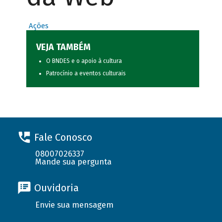
Ações
VEJA TAMBÉM
O BNDES e o apoio à cultura
Patrocínio a eventos culturais
Fale Conosco
08007026337
Mande sua pergunta
Ouvidoria
Envie sua mensagem