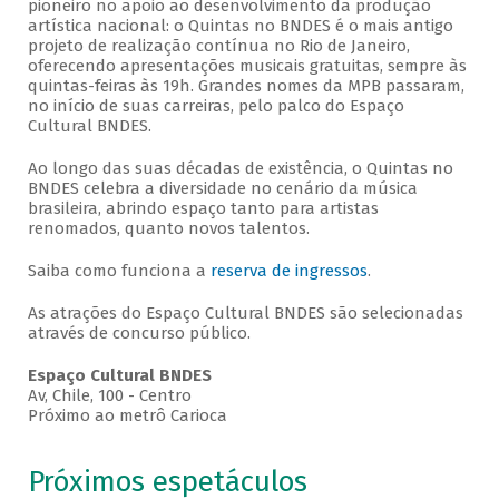
pioneiro no apoio ao desenvolvimento da produção
artística nacional: o Quintas no BNDES é o mais antigo
projeto de realização contínua no Rio de Janeiro,
oferecendo apresentações musicais gratuitas, sempre às
quintas-feiras às 19h. Grandes nomes da MPB passaram,
no início de suas carreiras, pelo palco do Espaço
Cultural BNDES.
Ao longo das suas décadas de existência, o Quintas no
BNDES celebra a diversidade no cenário da música
brasileira, abrindo espaço tanto para artistas
renomados, quanto novos talentos.
Saiba como funciona a
reserva de ingressos
.
As atrações do Espaço Cultural BNDES são selecionadas
através de concurso público.
Espaço Cultural BNDES
Av, Chile, 100 - Centro
Próximo ao metrô Carioca
Próximos espetáculos