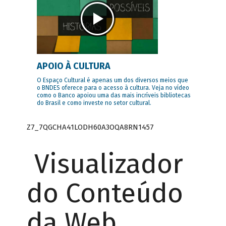
APOIO À CULTURA
O Espaço Cultural é apenas um dos diversos meios que
o BNDES oferece para o acesso à cultura. Veja no vídeo
como o Banco apoiou uma das mais incríveis bibliotecas
do Brasil e como investe no setor cultural.
Z7_7QGCHA41LODH60A3OQA8RN1457
Visualizador
do Conteúdo
da Web