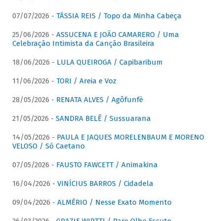
07/07/2026 -
TÁSSIA REIS / Topo da Minha Cabeça
25/06/2026 -
ASSUCENA E JOÃO CAMARERO / Uma
Celebração Intimista da Canção Brasileira
18/06/2026 -
LULA QUEIROGA / Capibaribum
11/06/2026 -
TORI / Areia e Voz
28/05/2026 -
RENATA ALVES / Agôfunfè
21/05/2026 -
SANDRA BELÊ / Sussuarana
14/05/2026 -
PAULA E JAQUES MORELENBAUM E MORENO
VELOSO / Só Caetano
07/05/2026 -
FAUSTO FAWCETT / Animakina
16/04/2026 -
VINÍCIUS BARROS / Cidadela
09/04/2026 -
ALMÉRIO / Nesse Exato Momento