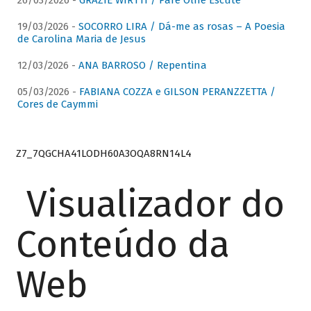
26/03/2026 -
GRAZIE WIRTTI / Pare Olhe Escute
19/03/2026 -
SOCORRO LIRA / Dá-me as rosas – A Poesia
de Carolina Maria de Jesus
12/03/2026 -
ANA BARROSO / Repentina
05/03/2026 -
FABIANA COZZA e GILSON PERANZZETTA /
Cores de Caymmi
Z7_7QGCHA41LODH60A3OQA8RN14L4
Visualizador do
Conteúdo da
Web