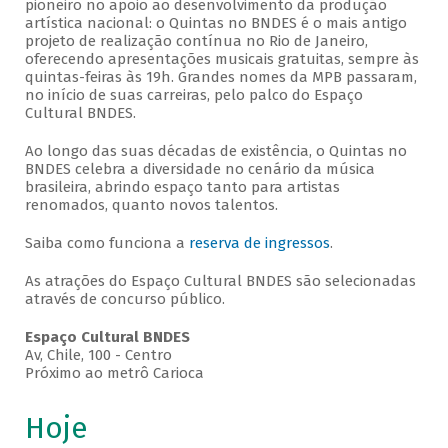
pioneiro no apoio ao desenvolvimento da produção
artística nacional: o Quintas no BNDES é o mais antigo
projeto de realização contínua no Rio de Janeiro,
oferecendo apresentações musicais gratuitas, sempre às
quintas-feiras às 19h. Grandes nomes da MPB passaram,
no início de suas carreiras, pelo palco do Espaço
Cultural BNDES.
Ao longo das suas décadas de existência, o Quintas no
BNDES celebra a diversidade no cenário da música
brasileira, abrindo espaço tanto para artistas
renomados, quanto novos talentos.
Saiba como funciona a
reserva de ingressos
.
As atrações do Espaço Cultural BNDES são selecionadas
através de concurso público.
Espaço Cultural BNDES
Av, Chile, 100 - Centro
Próximo ao metrô Carioca
Hoje