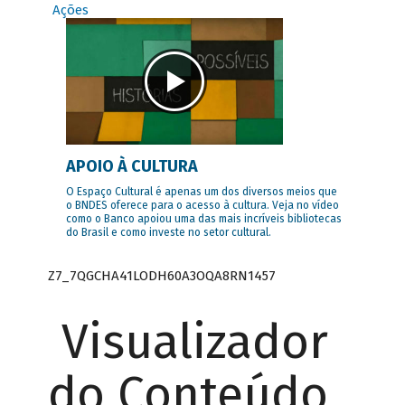
Ações
APOIO À CULTURA
O Espaço Cultural é apenas um dos diversos meios que
o BNDES oferece para o acesso à cultura. Veja no vídeo
como o Banco apoiou uma das mais incríveis bibliotecas
do Brasil e como investe no setor cultural.
Z7_7QGCHA41LODH60A3OQA8RN1457
Visualizador
do Conteúdo