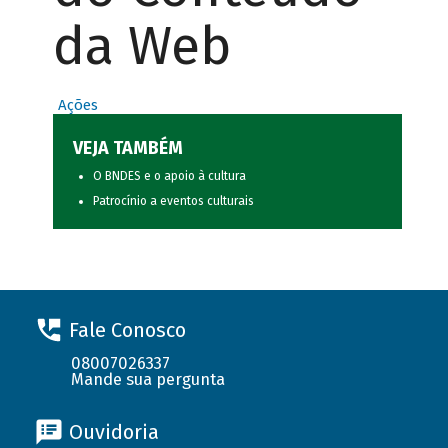
da Web
Ações
VEJA TAMBÉM
O BNDES e o apoio à cultura
Patrocínio a eventos culturais
Fale Conosco
08007026337
Mande sua pergunta
Ouvidoria