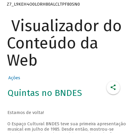
Z7_L9KEH4O0LORH80ALCLTPF80SN0
Visualizador do
Conteúdo da
Web
Ações
Quintas no BNDES
Estamos de volta!
O Espaço Cultural BNDES teve sua primeira apresentação
musical em julho de 1985. Desde então, mostrou-se