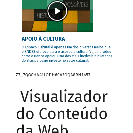
APOIO À CULTURA
O Espaço Cultural é apenas um dos diversos meios que
o BNDES oferece para o acesso à cultura. Veja no vídeo
como o Banco apoiou uma das mais incríveis bibliotecas
do Brasil e como investe no setor cultural.
Z7_7QGCHA41LODH60A3OQA8RN1457
Visualizador
do Conteúdo
da Web