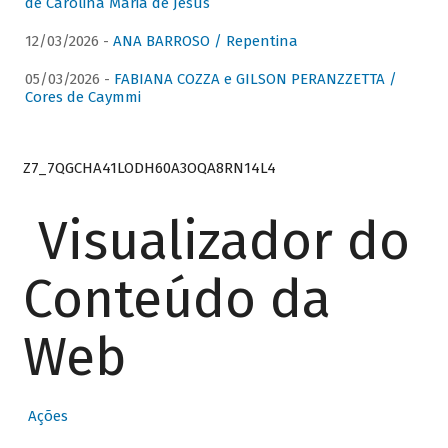
de Carolina Maria de Jesus
12/03/2026 -
ANA BARROSO / Repentina
05/03/2026 -
FABIANA COZZA e GILSON PERANZZETTA /
Cores de Caymmi
Z7_7QGCHA41LODH60A3OQA8RN14L4
Visualizador do
Conteúdo da
Web
Ações