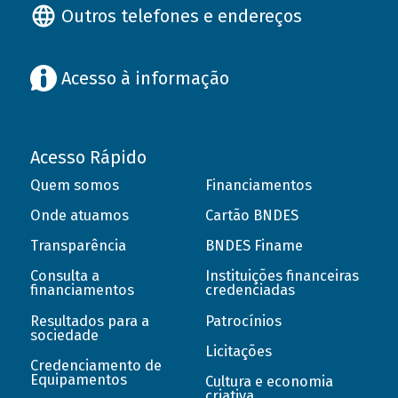
Outros telefones e endereços
Acesso à informação
Acesso Rápido
Quem somos
Financiamentos
Onde atuamos
Cartão BNDES
Transparência
BNDES Finame
Consulta a
Instituições financeiras
financiamentos
credenciadas
Resultados para a
Patrocínios
sociedade
Licitações
Credenciamento de
Equipamentos
Cultura e economia
criativa