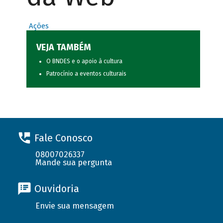
Ações
VEJA TAMBÉM
O BNDES e o apoio à cultura
Patrocínio a eventos culturais
Fale Conosco
08007026337
Mande sua pergunta
Ouvidoria
Envie sua mensagem