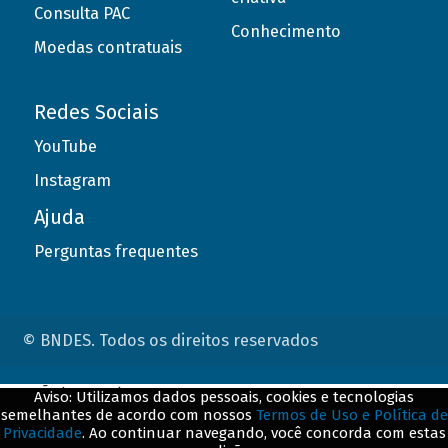
Consulta PAC
Conhecimento
Moedas contratuais
Redes Sociais
YouTube
Instagram
Ajuda
Perguntas frequentes
© BNDES. Todos os direitos reservados
ConteÃºdo complementar
Aviso: Utilizamos dados pessoais, cookies e tecnologias
semelhantes de acordo com nossos
Termos de Uso e Política de
${title}
${badge}
Privacidade
. Ao continuar navegando, você concorda com estas