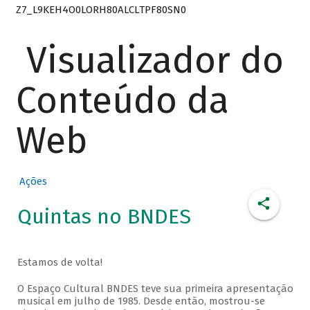
Z7_L9KEH4O0LORH80ALCLTPF80SN0
Visualizador do
Conteúdo da
Web
Ações
Quintas no BNDES
Estamos de volta!
O Espaço Cultural BNDES teve sua primeira apresentação
musical em julho de 1985. Desde então, mostrou-se