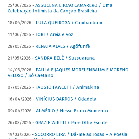
25/06/2026 -
ASSUCENA E JOÃO CAMARERO / Uma
Celebração Intimista da Canção Brasileira
18/06/2026 -
LULA QUEIROGA / Capibaribum
11/06/2026 -
TORI / Areia e Voz
28/05/2026 -
RENATA ALVES / Agôfunfè
21/05/2026 -
SANDRA BELÊ / Sussuarana
14/05/2026 -
PAULA E JAQUES MORELENBAUM E MORENO
VELOSO / Só Caetano
07/05/2026 -
FAUSTO FAWCETT / Animakina
16/04/2026 -
VINÍCIUS BARROS / Cidadela
09/04/2026 -
ALMÉRIO / Nesse Exato Momento
26/03/2026 -
GRAZIE WIRTTI / Pare Olhe Escute
19/03/2026 -
SOCORRO LIRA / Dá-me as rosas – A Poesia