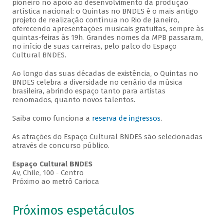
pioneiro no apoio ao desenvolvimento da produção
artística nacional: o Quintas no BNDES é o mais antigo
projeto de realização contínua no Rio de Janeiro,
oferecendo apresentações musicais gratuitas, sempre às
quintas-feiras às 19h. Grandes nomes da MPB passaram,
no início de suas carreiras, pelo palco do Espaço
Cultural BNDES.
Ao longo das suas décadas de existência, o Quintas no
BNDES celebra a diversidade no cenário da música
brasileira, abrindo espaço tanto para artistas
renomados, quanto novos talentos.
Saiba como funciona a
reserva de ingressos
.
As atrações do Espaço Cultural BNDES são selecionadas
através de concurso público.
Espaço Cultural BNDES
Av, Chile, 100 - Centro
Próximo ao metrô Carioca
Próximos espetáculos