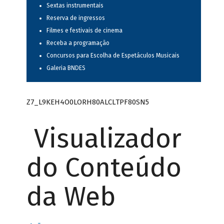
Sextas instrumentais
Reserva de ingressos
Filmes e festivais de cinema
Receba a programação
Concursos para Escolha de Espetáculos Musicais
Galeria BNDES
Z7_L9KEH4O0LORH80ALCLTPF80SN5
Visualizador
do Conteúdo
da Web