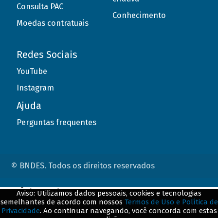
Consulta PAC
Conhecimento
Moedas contratuais
Redes Sociais
YouTube
Instagram
Ajuda
Perguntas frequentes
© BNDES. Todos os direitos reservados
ConteÃºdo complementar
Aviso: Utilizamos dados pessoais, cookies e tecnologias
semelhantes de acordo com nossos
Termos de Uso e Política de
${title}
${badge}
Privacidade
. Ao continuar navegando, você concorda com estas