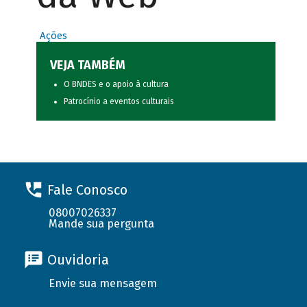
Ações
VEJA TAMBÉM
O BNDES e o apoio à cultura
Patrocínio a eventos culturais
Fale Conosco
08007026337
Mande sua pergunta
Ouvidoria
Envie sua mensagem