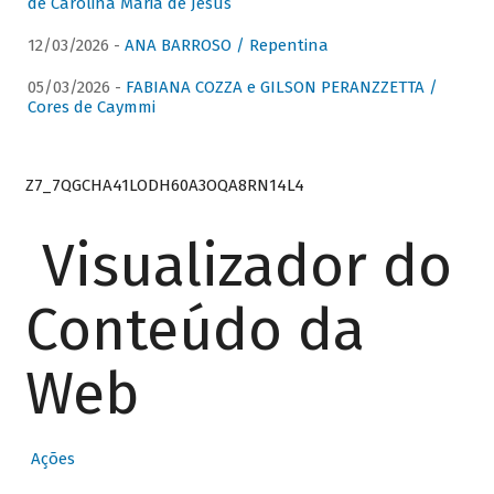
de Carolina Maria de Jesus
12/03/2026 -
ANA BARROSO / Repentina
05/03/2026 -
FABIANA COZZA e GILSON PERANZZETTA /
Cores de Caymmi
Z7_7QGCHA41LODH60A3OQA8RN14L4
Visualizador do
Conteúdo da
Web
Ações