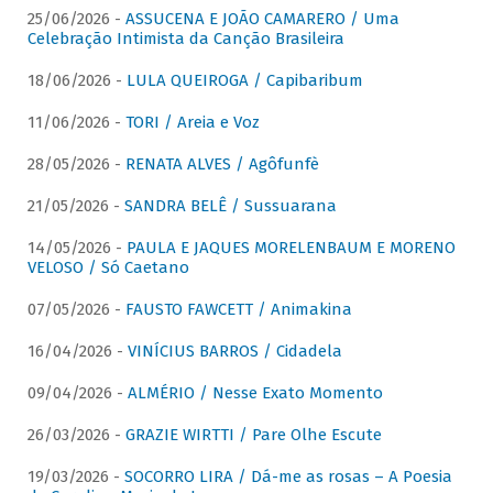
25/06/2026 -
ASSUCENA E JOÃO CAMARERO / Uma
Celebração Intimista da Canção Brasileira
18/06/2026 -
LULA QUEIROGA / Capibaribum
11/06/2026 -
TORI / Areia e Voz
28/05/2026 -
RENATA ALVES / Agôfunfè
21/05/2026 -
SANDRA BELÊ / Sussuarana
14/05/2026 -
PAULA E JAQUES MORELENBAUM E MORENO
VELOSO / Só Caetano
07/05/2026 -
FAUSTO FAWCETT / Animakina
16/04/2026 -
VINÍCIUS BARROS / Cidadela
09/04/2026 -
ALMÉRIO / Nesse Exato Momento
26/03/2026 -
GRAZIE WIRTTI / Pare Olhe Escute
19/03/2026 -
SOCORRO LIRA / Dá-me as rosas – A Poesia