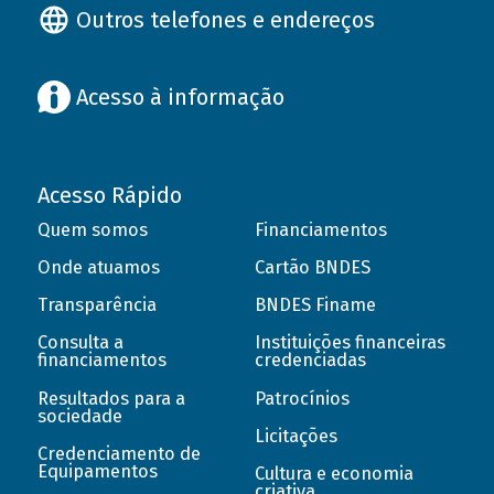
Outros telefones e endereços
Acesso à informação
Acesso Rápido
Quem somos
Financiamentos
Onde atuamos
Cartão BNDES
Transparência
BNDES Finame
Consulta a
Instituições financeiras
financiamentos
credenciadas
Resultados para a
Patrocínios
sociedade
Licitações
Credenciamento de
Equipamentos
Cultura e economia
criativa