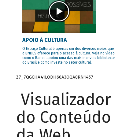
APOIO À CULTURA
O Espaço Cultural é apenas um dos diversos meios que
o BNDES oferece para o acesso à cultura. Veja no vídeo
como o Banco apoiou uma das mais incríveis bibliotecas
do Brasil e como investe no setor cultural.
Z7_7QGCHA41LODH60A3OQA8RN1457
Visualizador
do Conteúdo
da Web