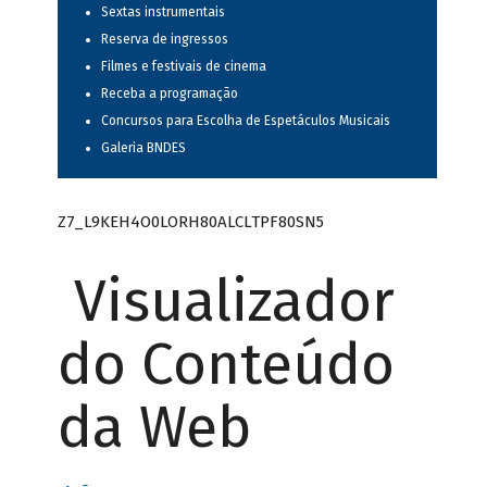
Sextas instrumentais
Reserva de ingressos
Filmes e festivais de cinema
Receba a programação
Concursos para Escolha de Espetáculos Musicais
Galeria BNDES
Z7_L9KEH4O0LORH80ALCLTPF80SN5
Visualizador
do Conteúdo
da Web