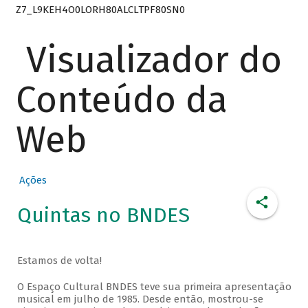
Z7_L9KEH4O0LORH80ALCLTPF80SN0
Visualizador do
Conteúdo da
Web
Ações
Quintas no BNDES
Estamos de volta!
O Espaço Cultural BNDES teve sua primeira apresentação
musical em julho de 1985. Desde então, mostrou-se