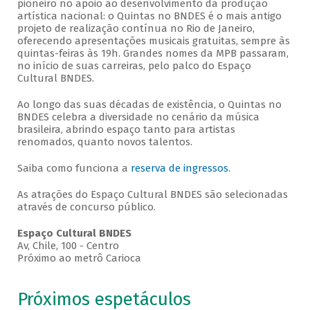
pioneiro no apoio ao desenvolvimento da produção
artística nacional: o Quintas no BNDES é o mais antigo
projeto de realização contínua no Rio de Janeiro,
oferecendo apresentações musicais gratuitas, sempre às
quintas-feiras às 19h. Grandes nomes da MPB passaram,
no início de suas carreiras, pelo palco do Espaço
Cultural BNDES.
Ao longo das suas décadas de existência, o Quintas no
BNDES celebra a diversidade no cenário da música
brasileira, abrindo espaço tanto para artistas
renomados, quanto novos talentos.
Saiba como funciona a
reserva de ingressos
.
As atrações do Espaço Cultural BNDES são selecionadas
através de concurso público.
Espaço Cultural BNDES
Av, Chile, 100 - Centro
Próximo ao metrô Carioca
Próximos espetáculos