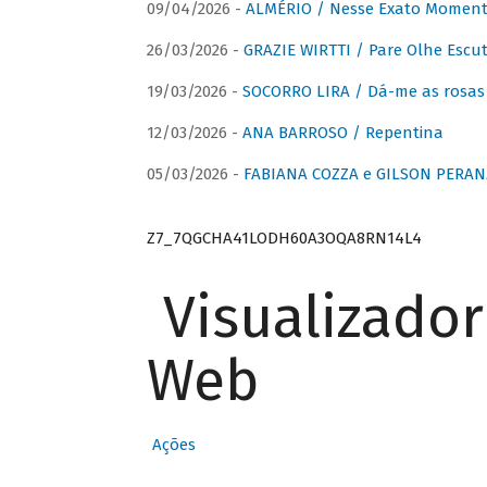
09/04/2026 -
ALMÉRIO / Nesse Exato Momen
26/03/2026 -
GRAZIE WIRTTI / Pare Olhe Escu
19/03/2026 -
SOCORRO LIRA / Dá-me as rosas –
12/03/2026 -
ANA BARROSO / Repentina
05/03/2026 -
FABIANA COZZA e GILSON PERAN
Z7_7QGCHA41LODH60A3OQA8RN14L4
Visualizado
Web
Ações