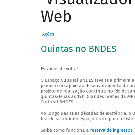
Web
Ações
Quintas no BNDES
Estamos de volta!
O Espaço Cultural BNDES teve sua primeira 
pioneiro no apoio ao desenvolvimento da pro
projeto de realização contínua no Rio de Jan
quintas-feiras às 19h. Grandes nomes da MPB
Cultural BNDES.
Ao longo das suas décadas de existência, o 
brasileira, abrindo espaço tanto para artis
Saiba como funciona a
reserva de ingressos
.