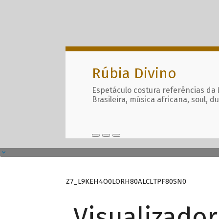
Rúbia Divino
Espetáculo costura referências da
Brasileira, música africana, soul, d
Z7_L9KEH4O0LORH80ALCLTPF80SN0
Visualizado