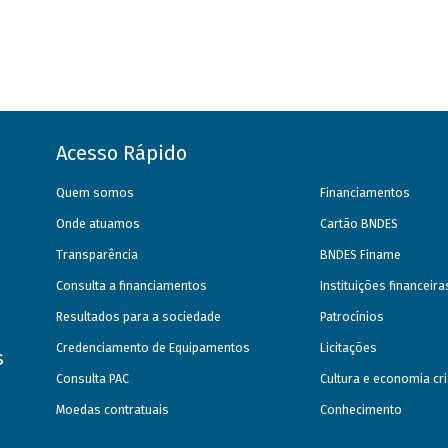
Acesso Rápido
Quem somos
Financiamentos
Onde atuamos
Cartão BNDES
Transparência
BNDES Finame
Consulta a financiamentos
Instituições financeir
Resultados para a sociedade
Patrocínios
Credenciamento de Equipamentos
Licitações
s
Consulta PAC
Cultura e economia cri
Moedas contratuais
Conhecimento