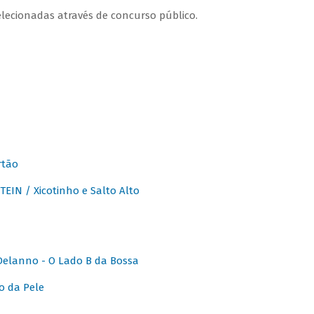
lecionadas através de concurso público.
rtão
IN / Xicotinho e Salto Alto
elanno - O Lado B da Bossa
o da Pele