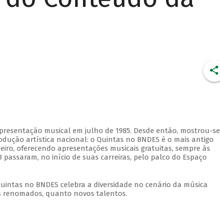
apresentação musical em julho de 1985. Desde então, mostrou-se
dução artística nacional: o Quintas no BNDES é o mais antigo
eiro, oferecendo apresentações musicais gratuitas, sempre às
 passaram, no início de suas carreiras, pelo palco do Espaço
Quintas no BNDES celebra a diversidade no cenário da música
tas renomados, quanto novos talentos.