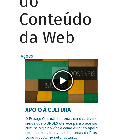
do
Conteúdo
da Web
Ações
APOIO À CULTURA
O Espaço Cultural é apenas um dos diversos
meios que o BNDES oferece para o acesso à
cultura. Veja no vídeo como o Banco apoiou
uma das mais incríveis bibliotecas do Brasil e
como investe no setor cultural.