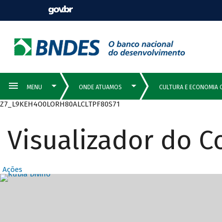
Z7_L9KEH4O0LORH80ALCLTPF80S71
Visualizador do 
Ações
Destaques Prin