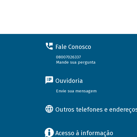
Fale Conosco
08007026337
Mande sua pergunta
Ouvidoria
Envie sua mensagem
Outros telefones e endereço
Acesso à informação