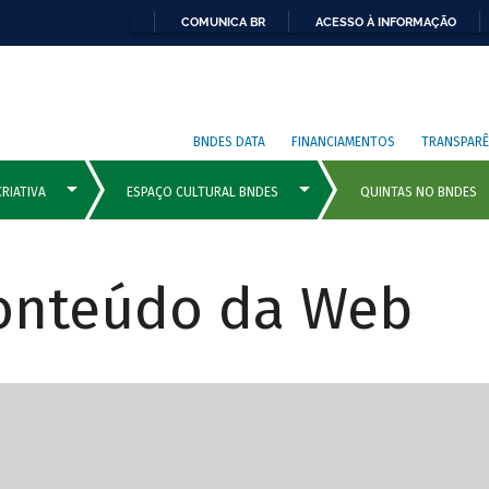
COMUNICA BR
ACESSO À INFORMAÇÃO
BNDES DATA
FINANCIAMENTOS
TRANSPARÊ
Conteúdo da Web
cipais com rola