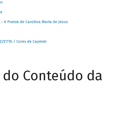
to
te
 A Poesia de Carolina Maria de Jesus
ZZETTA / Cores de Caymmi
r do Conteúdo da