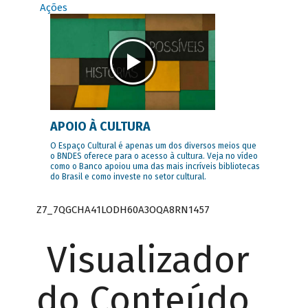
Ações
APOIO À CULTURA
O Espaço Cultural é apenas um dos diversos meios que
o BNDES oferece para o acesso à cultura. Veja no vídeo
como o Banco apoiou uma das mais incríveis bibliotecas
do Brasil e como investe no setor cultural.
Z7_7QGCHA41LODH60A3OQA8RN1457
Visualizador
do Conteúdo