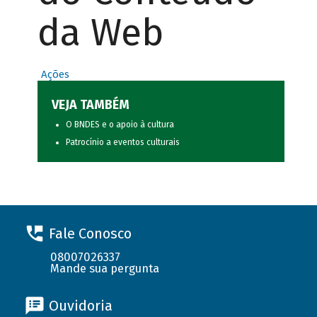
da Web
Ações
VEJA TAMBÉM
O BNDES e o apoio à cultura
Patrocínio a eventos culturais
Fale Conosco
08007026337
Mande sua pergunta
Ouvidoria