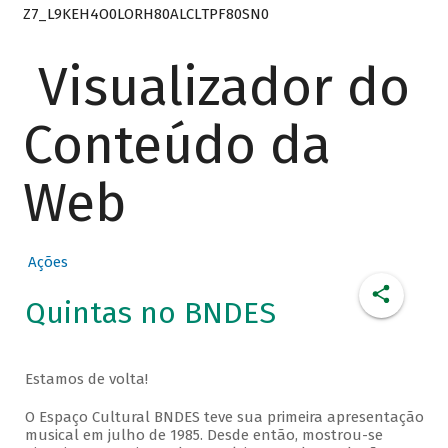
Z7_L9KEH4O0LORH80ALCLTPF80SN0
Visualizador do
Conteúdo da
Web
Ações
Quintas no BNDES
Estamos de volta!
O Espaço Cultural BNDES teve sua primeira apresentação
musical em julho de 1985. Desde então, mostrou-se