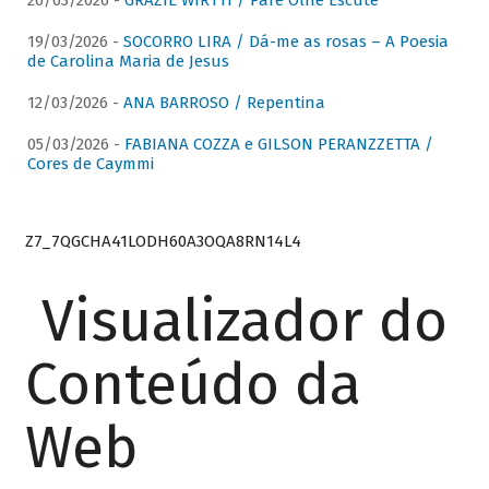
26/03/2026 -
GRAZIE WIRTTI / Pare Olhe Escute
19/03/2026 -
SOCORRO LIRA / Dá-me as rosas – A Poesia
de Carolina Maria de Jesus
12/03/2026 -
ANA BARROSO / Repentina
05/03/2026 -
FABIANA COZZA e GILSON PERANZZETTA /
Cores de Caymmi
Z7_7QGCHA41LODH60A3OQA8RN14L4
Visualizador do
Conteúdo da
Web