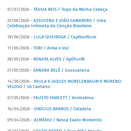
07/07/2026 -
TÁSSIA REIS / Topo da Minha Cabeça
25/06/2026 -
ASSUCENA E JOÃO CAMARERO / Uma
Celebração Intimista da Canção Brasileira
18/06/2026 -
LULA QUEIROGA / Capibaribum
11/06/2026 -
TORI / Areia e Voz
28/05/2026 -
RENATA ALVES / Agôfunfè
21/05/2026 -
SANDRA BELÊ / Sussuarana
14/05/2026 -
PAULA E JAQUES MORELENBAUM E MORENO
VELOSO / Só Caetano
07/05/2026 -
FAUSTO FAWCETT / Animakina
16/04/2026 -
VINÍCIUS BARROS / Cidadela
09/04/2026 -
ALMÉRIO / Nesse Exato Momento