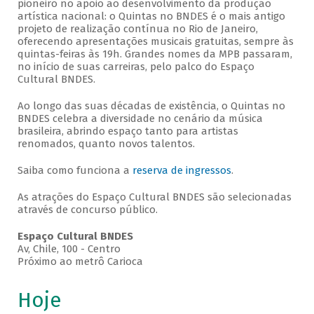
pioneiro no apoio ao desenvolvimento da produção
artística nacional: o Quintas no BNDES é o mais antigo
projeto de realização contínua no Rio de Janeiro,
oferecendo apresentações musicais gratuitas, sempre às
quintas-feiras às 19h. Grandes nomes da MPB passaram,
no início de suas carreiras, pelo palco do Espaço
Cultural BNDES.
Ao longo das suas décadas de existência, o Quintas no
BNDES celebra a diversidade no cenário da música
brasileira, abrindo espaço tanto para artistas
renomados, quanto novos talentos.
Saiba como funciona a
reserva de ingressos
.
As atrações do Espaço Cultural BNDES são selecionadas
através de concurso público.
Espaço Cultural BNDES
Av, Chile, 100 - Centro
Próximo ao metrô Carioca
Hoje