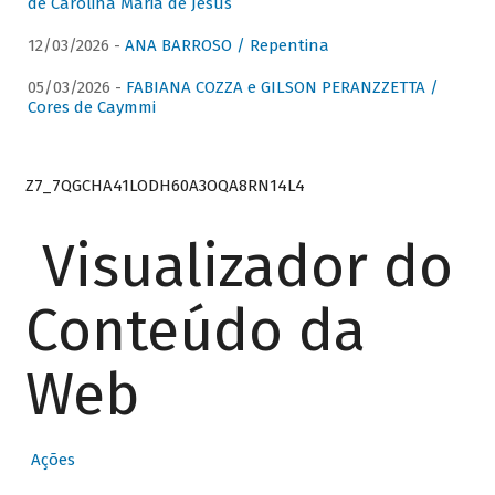
de Carolina Maria de Jesus
12/03/2026 -
ANA BARROSO / Repentina
05/03/2026 -
FABIANA COZZA e GILSON PERANZZETTA /
Cores de Caymmi
Z7_7QGCHA41LODH60A3OQA8RN14L4
Visualizador do
Conteúdo da
Web
Ações