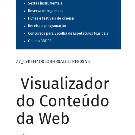
Sextas instrumentais
Reserva de ingressos
Filmes e festivais de cinema
Receba a programação
Concursos para Escolha de Espetáculos Musicais
Galeria BNDES
Z7_L9KEH4O0LORH80ALCLTPF80SN5
Visualizador
do Conteúdo
da Web