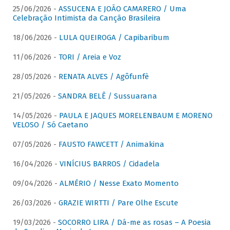
25/06/2026 -
ASSUCENA E JOÃO CAMARERO / Uma
Celebração Intimista da Canção Brasileira
18/06/2026 -
LULA QUEIROGA / Capibaribum
11/06/2026 -
TORI / Areia e Voz
28/05/2026 -
RENATA ALVES / Agôfunfè
21/05/2026 -
SANDRA BELÊ / Sussuarana
14/05/2026 -
PAULA E JAQUES MORELENBAUM E MORENO
VELOSO / Só Caetano
07/05/2026 -
FAUSTO FAWCETT / Animakina
16/04/2026 -
VINÍCIUS BARROS / Cidadela
09/04/2026 -
ALMÉRIO / Nesse Exato Momento
26/03/2026 -
GRAZIE WIRTTI / Pare Olhe Escute
19/03/2026 -
SOCORRO LIRA / Dá-me as rosas – A Poesia