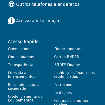
Outros telefones e endereços
Acesso à informação
Acesso Rápido
Quem somos
Financiamentos
Onde atuamos
Cartão BNDES
Transparência
BNDES Finame
Consulta a
Instituições financeiras
financiamentos
credenciadas
Resultados para a
Patrocínios
sociedade
Licitações
Credenciamento de
Equipamentos
Cultura e economia
criativa