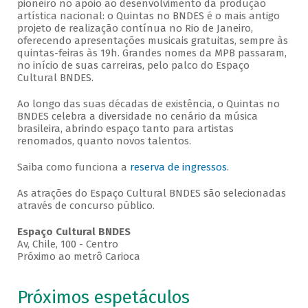
pioneiro no apoio ao desenvolvimento da produção
artística nacional: o Quintas no BNDES é o mais antigo
projeto de realização contínua no Rio de Janeiro,
oferecendo apresentações musicais gratuitas, sempre às
quintas-feiras às 19h. Grandes nomes da MPB passaram,
no início de suas carreiras, pelo palco do Espaço
Cultural BNDES.
Ao longo das suas décadas de existência, o Quintas no
BNDES celebra a diversidade no cenário da música
brasileira, abrindo espaço tanto para artistas
renomados, quanto novos talentos.
Saiba como funciona a
reserva de ingressos
.
As atrações do Espaço Cultural BNDES são selecionadas
através de concurso público.
Espaço Cultural BNDES
Av, Chile, 100 - Centro
Próximo ao metrô Carioca
Próximos espetáculos