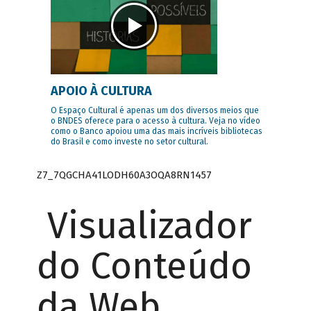
APOIO À CULTURA
O Espaço Cultural é apenas um dos diversos meios que
o BNDES oferece para o acesso à cultura. Veja no vídeo
como o Banco apoiou uma das mais incríveis bibliotecas
do Brasil e como investe no setor cultural.
Z7_7QGCHA41LODH60A3OQA8RN1457
Visualizador
do Conteúdo
da Web