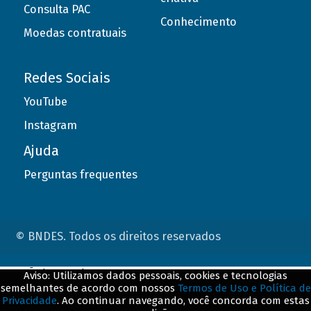
Consulta PAC
Conhecimento
Moedas contratuais
Redes Sociais
YouTube
Instagram
Ajuda
Perguntas frequentes
© BNDES. Todos os direitos reservados
ConteÃºdo complementar
Aviso: Utilizamos dados pessoais, cookies e tecnologias
semelhantes de acordo com nossos
Termos de Uso e Política de
${title}
${badge}
Privacidade
. Ao continuar navegando, você concorda com estas