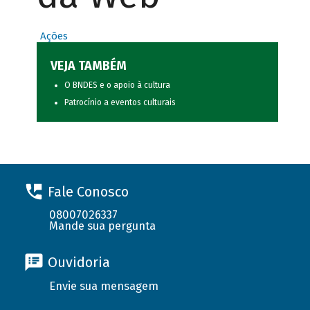
Ações
VEJA TAMBÉM
O BNDES e o apoio à cultura
Patrocínio a eventos culturais
Fale Conosco
08007026337
Mande sua pergunta
Ouvidoria
Envie sua mensagem