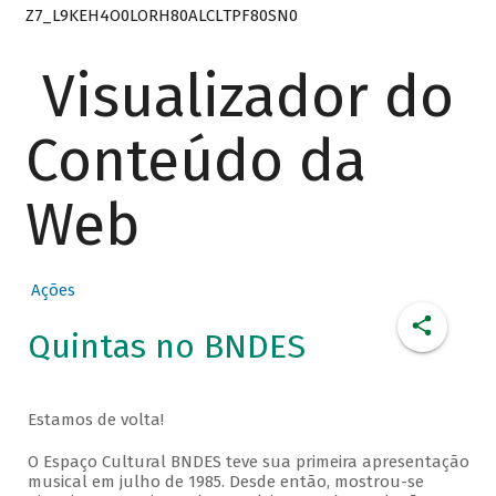
Z7_L9KEH4O0LORH80ALCLTPF80SN0
Visualizador do
Conteúdo da
Web
Ações
Quintas no BNDES
Estamos de volta!
O Espaço Cultural BNDES teve sua primeira apresentação
musical em julho de 1985. Desde então, mostrou-se