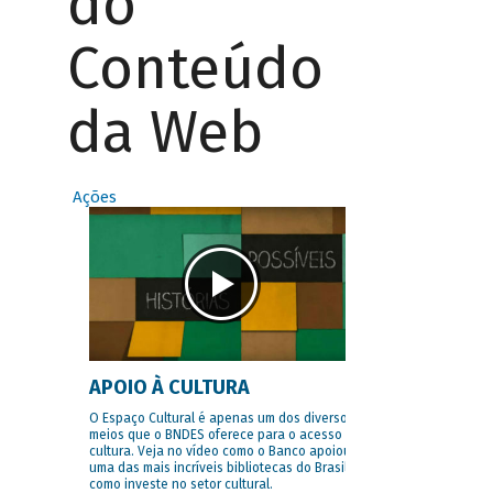
do
Conteúdo
da Web
Ações
APOIO À CULTURA
O Espaço Cultural é apenas um dos diversos
meios que o BNDES oferece para o acesso à
cultura. Veja no vídeo como o Banco apoiou
uma das mais incríveis bibliotecas do Brasil e
como investe no setor cultural.