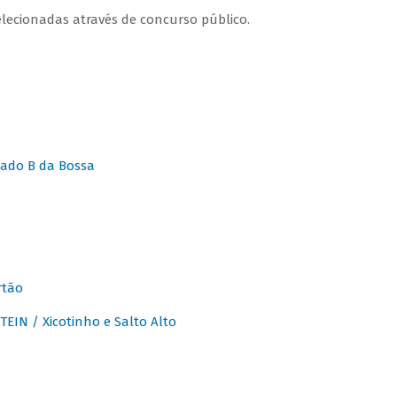
lecionadas através de concurso público.
ado B da Bossa
rtão
IN / Xicotinho e Salto Alto