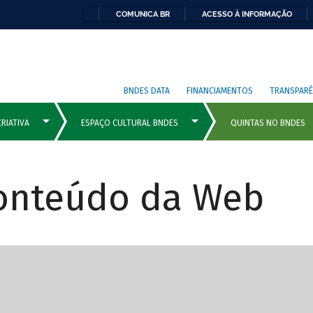
COMUNICA BR
ACESSO À INFORMAÇÃO
BNDES DATA
FINANCIAMENTOS
TRANSPARÊ
Conteúdo da Web
cipais com rola