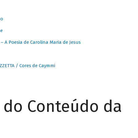
to
te
 A Poesia de Carolina Maria de Jesus
ZZETTA / Cores de Caymmi
r do Conteúdo da