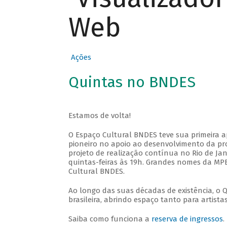
Web
Ações
Quintas no BNDES
Estamos de volta!
O Espaço Cultural BNDES teve sua primeira 
pioneiro no apoio ao desenvolvimento da pro
projeto de realização contínua no Rio de Jan
quintas-feiras às 19h. Grandes nomes da MPB
Cultural BNDES.
Ao longo das suas décadas de existência, o 
brasileira, abrindo espaço tanto para artis
Saiba como funciona a
reserva de ingressos
.