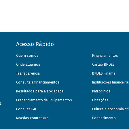
Acesso Rápido
Quem somos
Financiamentos
Onde atuamos
Cartão BNDES
Transparência
BNDES Finame
Consulta a financiamentos
Instituições financeir
Resultados para a sociedade
Patrocínios
Credenciamento de Equipamentos
Licitações
s
Consulta PAC
Cultura e economia cri
Moedas contratuais
Conhecimento