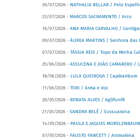
30/07/2026 -
NATHALIA BELLAR / Pelo Espelh
23/07/2026 -
MARCOS SACRAMENTO / Arco
16/07/2026 -
ANA MARIA CARVALHO / Cantiga
09/07/2026 -
ÁUREA MARTINS / Senhora das 
07/07/2026 -
TÁSSIA REIS / Topo da Minha Ca
25/06/2026 -
ASSUCENA E JOÃO CAMARERO / Um
18/06/2026 -
LULA QUEIROGA / Capibaribum
11/06/2026 -
TORI / Areia e Voz
28/05/2026 -
RENATA ALVES / Agôfunfè
21/05/2026 -
SANDRA BELÊ / Sussuarana
14/05/2026 -
PAULA E JAQUES MORELENBAUM 
07/05/2026 -
FAUSTO FAWCETT / Animakina