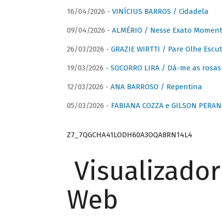
16/04/2026 -
VINÍCIUS BARROS / Cidadela
09/04/2026 -
ALMÉRIO / Nesse Exato Momen
26/03/2026 -
GRAZIE WIRTTI / Pare Olhe Escu
19/03/2026 -
SOCORRO LIRA / Dá-me as rosas –
12/03/2026 -
ANA BARROSO / Repentina
05/03/2026 -
FABIANA COZZA e GILSON PERAN
Z7_7QGCHA41LODH60A3OQA8RN14L4
Visualizado
Web