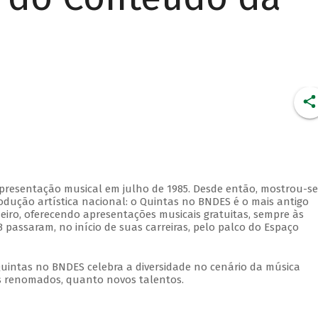
apresentação musical em julho de 1985. Desde então, mostrou-se
dução artística nacional: o Quintas no BNDES é o mais antigo
eiro, oferecendo apresentações musicais gratuitas, sempre às
 passaram, no início de suas carreiras, pelo palco do Espaço
Quintas no BNDES celebra a diversidade no cenário da música
tas renomados, quanto novos talentos.