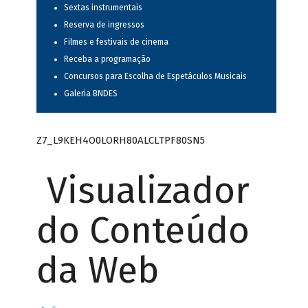
Sextas instrumentais
Reserva de ingressos
Filmes e festivais de cinema
Receba a programação
Concursos para Escolha de Espetáculos Musicais
Galeria BNDES
Z7_L9KEH4O0LORH80ALCLTPF80SN5
Visualizador
do Conteúdo
da Web