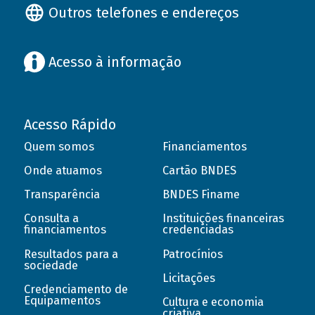
Outros telefones e endereços
Acesso à informação
Acesso Rápido
Quem somos
Financiamentos
Onde atuamos
Cartão BNDES
Transparência
BNDES Finame
Consulta a
Instituições financeiras
financiamentos
credenciadas
Resultados para a
Patrocínios
sociedade
Licitações
Credenciamento de
Equipamentos
Cultura e economia
criativa