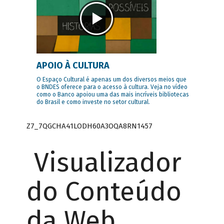
APOIO À CULTURA
O Espaço Cultural é apenas um dos diversos meios que
o BNDES oferece para o acesso à cultura. Veja no vídeo
como o Banco apoiou uma das mais incríveis bibliotecas
do Brasil e como investe no setor cultural.
Z7_7QGCHA41LODH60A3OQA8RN1457
Visualizador
do Conteúdo
da Web