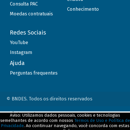
Consulta PAC
Conhecimento
Moedas contratuais
Redes Sociais
YouTube
Instagram
Ajuda
Perguntas frequentes
© BNDES. Todos os direitos reservados
ConteÃºdo complementar
Aviso: Utilizamos dados pessoais, cookies e tecnologias
semelhantes de acordo com nossos
Termos de Uso e Política de
${title}
${badge}
Privacidade
. Ao continuar navegando, você concorda com estas