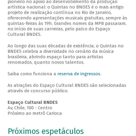
pioneiro no apoio ao desenvolvimento da produção
artística nacional: o Quintas no BNDES é o mais antigo
projeto de realização contínua no Rio de Janeiro,
oferecendo apresentações musicais gratuitas, sempre às
quintas-feiras às 19h. Grandes nomes da MPB passaram,
no início de suas carreiras, pelo palco do Espaço
Cultural BNDES.
Ao longo das suas décadas de existência, o Quintas no
BNDES celebra a diversidade no cenário da música
brasileira, abrindo espaço tanto para artistas
renomados, quanto novos talentos.
Saiba como funciona a
reserva de ingressos
.
As atrações do Espaço Cultural BNDES são selecionadas
através de concurso público.
Espaço Cultural BNDES
Av, Chile, 100 - Centro
Próximo ao metrô Carioca
Próximos espetáculos