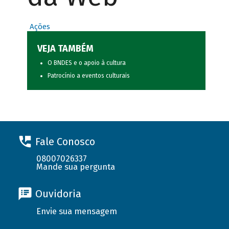
Ações
VEJA TAMBÉM
O BNDES e o apoio à cultura
Patrocínio a eventos culturais
Fale Conosco
08007026337
Mande sua pergunta
Ouvidoria
Envie sua mensagem