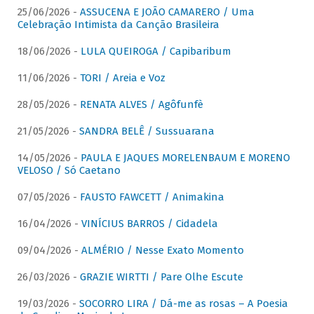
25/06/2026 -
ASSUCENA E JOÃO CAMARERO / Uma
Celebração Intimista da Canção Brasileira
18/06/2026 -
LULA QUEIROGA / Capibaribum
11/06/2026 -
TORI / Areia e Voz
28/05/2026 -
RENATA ALVES / Agôfunfè
21/05/2026 -
SANDRA BELÊ / Sussuarana
14/05/2026 -
PAULA E JAQUES MORELENBAUM E MORENO
VELOSO / Só Caetano
07/05/2026 -
FAUSTO FAWCETT / Animakina
16/04/2026 -
VINÍCIUS BARROS / Cidadela
09/04/2026 -
ALMÉRIO / Nesse Exato Momento
26/03/2026 -
GRAZIE WIRTTI / Pare Olhe Escute
19/03/2026 -
SOCORRO LIRA / Dá-me as rosas – A Poesia