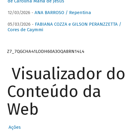
de Carolina Maria de Jesus
12/03/2026 -
ANA BARROSO / Repentina
05/03/2026 -
FABIANA COZZA e GILSON PERANZZETTA /
Cores de Caymmi
Z7_7QGCHA41LODH60A3OQA8RN14L4
Visualizador do
Conteúdo da
Web
Ações