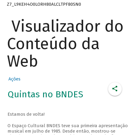
Z7_L9KEH4O0LORH80ALCLTPF80SN0
Visualizador do
Conteúdo da
Web
Ações
Quintas no BNDES
Estamos de volta!
O Espaço Cultural BNDES teve sua primeira apresentação
musical em julho de 1985. Desde então, mostrou-se