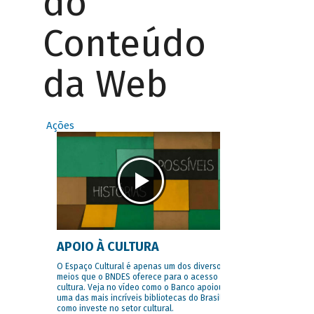
do
Conteúdo
da Web
Ações
APOIO À CULTURA
O Espaço Cultural é apenas um dos diversos
meios que o BNDES oferece para o acesso à
cultura. Veja no vídeo como o Banco apoiou
uma das mais incríveis bibliotecas do Brasil e
como investe no setor cultural.