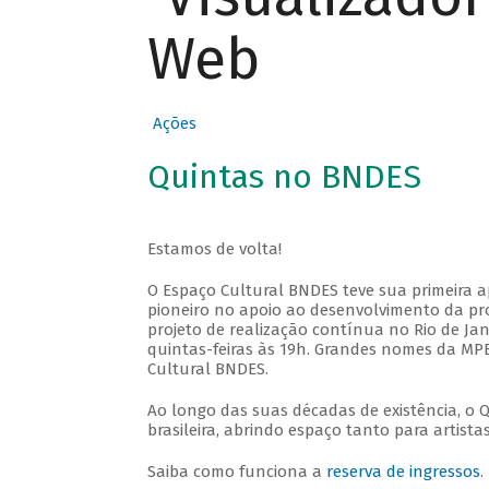
Web
Ações
Quintas no BNDES
Estamos de volta!
O Espaço Cultural BNDES teve sua primeira 
pioneiro no apoio ao desenvolvimento da pro
projeto de realização contínua no Rio de Jan
quintas-feiras às 19h. Grandes nomes da MPB
Cultural BNDES.
Ao longo das suas décadas de existência, o 
brasileira, abrindo espaço tanto para artis
Saiba como funciona a
reserva de ingressos
.