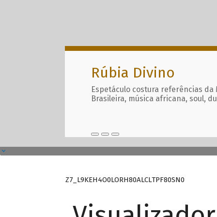
Rúbia Divino
Espetáculo costura referências da
Brasileira, música africana, soul, d
Z7_L9KEH4O0LORH80ALCLTPF80SN0
Visualizado