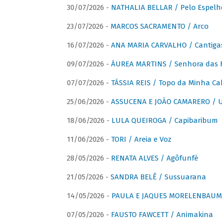
30/07/2026 -
NATHALIA BELLAR / Pelo Espelh
23/07/2026 -
MARCOS SACRAMENTO / Arco
16/07/2026 -
ANA MARIA CARVALHO / Cantiga
09/07/2026 -
ÁUREA MARTINS / Senhora das 
07/07/2026 -
TÁSSIA REIS / Topo da Minha Ca
25/06/2026 -
ASSUCENA E JOÃO CAMARERO / Um
18/06/2026 -
LULA QUEIROGA / Capibaribum
11/06/2026 -
TORI / Areia e Voz
28/05/2026 -
RENATA ALVES / Agôfunfè
21/05/2026 -
SANDRA BELÊ / Sussuarana
14/05/2026 -
PAULA E JAQUES MORELENBAUM 
07/05/2026 -
FAUSTO FAWCETT / Animakina