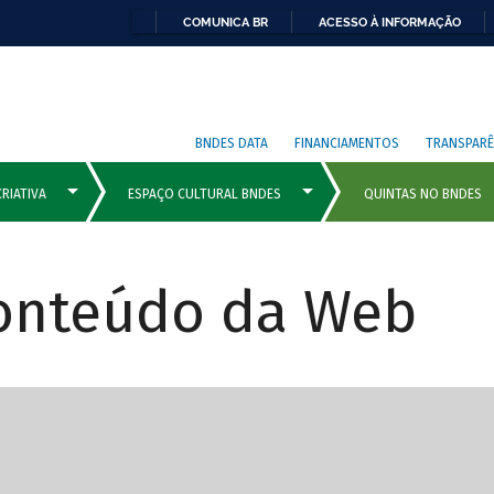
COMUNICA BR
ACESSO À INFORMAÇÃO
BNDES DATA
FINANCIAMENTOS
TRANSPARÊ
Conteúdo da Web
cipais com rola