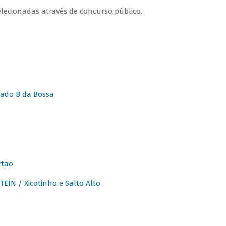
lecionadas através de concurso público.
ado B da Bossa
rtão
IN / Xicotinho e Salto Alto