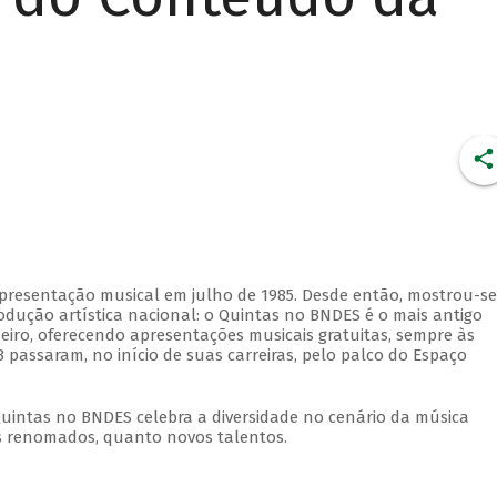
apresentação musical em julho de 1985. Desde então, mostrou-se
dução artística nacional: o Quintas no BNDES é o mais antigo
eiro, oferecendo apresentações musicais gratuitas, sempre às
 passaram, no início de suas carreiras, pelo palco do Espaço
Quintas no BNDES celebra a diversidade no cenário da música
tas renomados, quanto novos talentos.