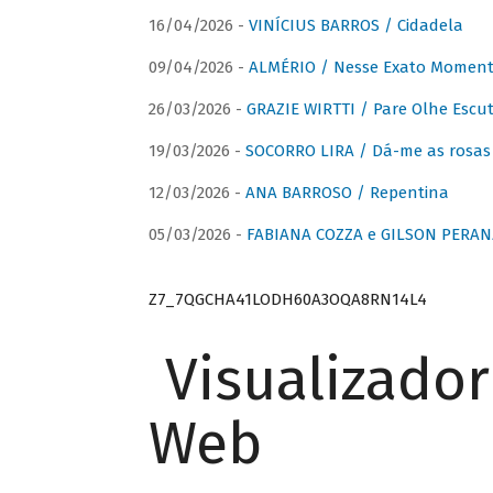
16/04/2026 -
VINÍCIUS BARROS / Cidadela
09/04/2026 -
ALMÉRIO / Nesse Exato Momen
26/03/2026 -
GRAZIE WIRTTI / Pare Olhe Escu
19/03/2026 -
SOCORRO LIRA / Dá-me as rosas –
12/03/2026 -
ANA BARROSO / Repentina
05/03/2026 -
FABIANA COZZA e GILSON PERAN
Z7_7QGCHA41LODH60A3OQA8RN14L4
Visualizado
Web