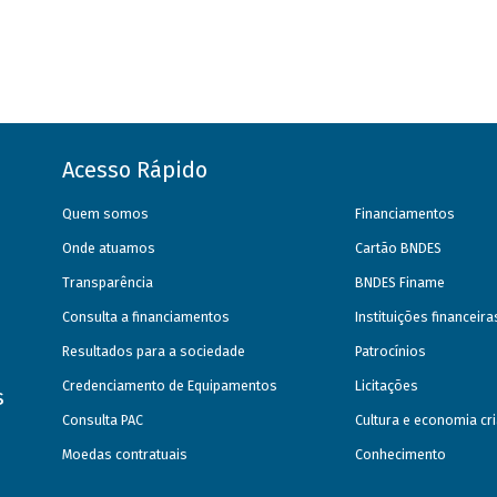
Acesso Rápido
Quem somos
Financiamentos
Onde atuamos
Cartão BNDES
Transparência
BNDES Finame
Consulta a financiamentos
Instituições financeir
Resultados para a sociedade
Patrocínios
Credenciamento de Equipamentos
Licitações
s
Consulta PAC
Cultura e economia cri
Moedas contratuais
Conhecimento