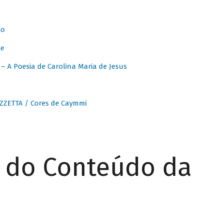
to
te
 A Poesia de Carolina Maria de Jesus
ZZETTA / Cores de Caymmi
r do Conteúdo da