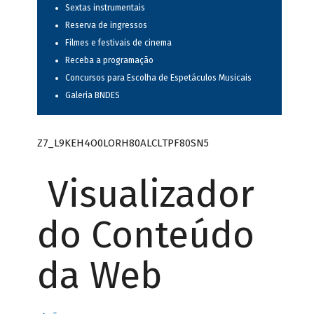
Sextas instrumentais
Reserva de ingressos
Filmes e festivais de cinema
Receba a programação
Concursos para Escolha de Espetáculos Musicais
Galeria BNDES
Z7_L9KEH4O0LORH80ALCLTPF80SN5
Visualizador
do Conteúdo
da Web