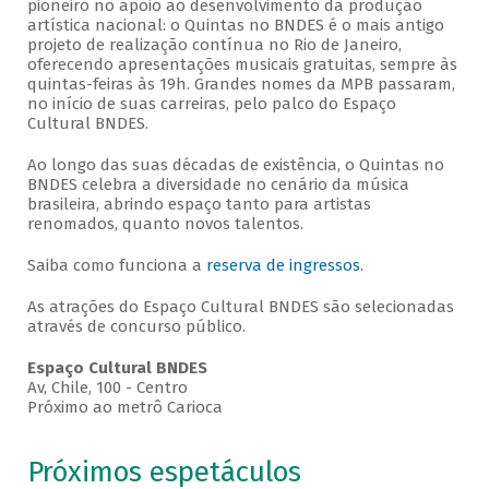
pioneiro no apoio ao desenvolvimento da produção
artística nacional: o Quintas no BNDES é o mais antigo
projeto de realização contínua no Rio de Janeiro,
oferecendo apresentações musicais gratuitas, sempre às
quintas-feiras às 19h. Grandes nomes da MPB passaram,
no início de suas carreiras, pelo palco do Espaço
Cultural BNDES.
Ao longo das suas décadas de existência, o Quintas no
BNDES celebra a diversidade no cenário da música
brasileira, abrindo espaço tanto para artistas
renomados, quanto novos talentos.
Saiba como funciona a
reserva de ingressos
.
As atrações do Espaço Cultural BNDES são selecionadas
através de concurso público.
Espaço Cultural BNDES
Av, Chile, 100 - Centro
Próximo ao metrô Carioca
Próximos espetáculos