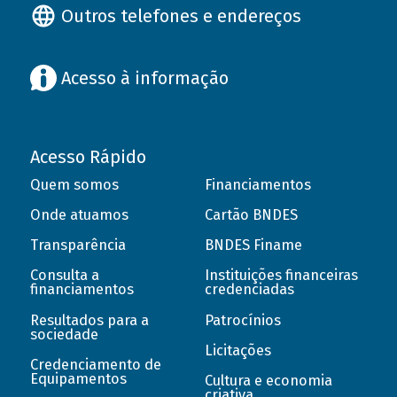
Outros telefones e endereços
Acesso à informação
Acesso Rápido
Quem somos
Financiamentos
Onde atuamos
Cartão BNDES
Transparência
BNDES Finame
Consulta a
Instituições financeiras
financiamentos
credenciadas
Resultados para a
Patrocínios
sociedade
Licitações
Credenciamento de
Equipamentos
Cultura e economia
criativa