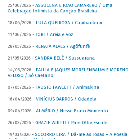
25/06/2026 -
ASSUCENA E JOÃO CAMARERO / Uma
Celebração Intimista da Canção Brasileira
18/06/2026 -
LULA QUEIROGA / Capibaribum
11/06/2026 -
TORI / Areia e Voz
28/05/2026 -
RENATA ALVES / Agôfunfè
21/05/2026 -
SANDRA BELÊ / Sussuarana
14/05/2026 -
PAULA E JAQUES MORELENBAUM E MORENO
VELOSO / Só Caetano
07/05/2026 -
FAUSTO FAWCETT / Animakina
16/04/2026 -
VINÍCIUS BARROS / Cidadela
09/04/2026 -
ALMÉRIO / Nesse Exato Momento
26/03/2026 -
GRAZIE WIRTTI / Pare Olhe Escute
19/03/2026 -
SOCORRO LIRA / Dá-me as rosas – A Poesia