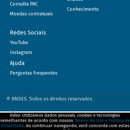
Consulta PAC
Conhecimento
Moedas contratuais
Redes Sociais
YouTube
Instagram
Ajuda
Perguntas frequentes
© BNDES. Todos os direitos reservados
ConteÃºdo complementar
Aviso: Utilizamos dados pessoais, cookies e tecnologias
semelhantes de acordo com nossos
Termos de Uso e Política de
${title}
${badge}
Privacidade
. Ao continuar navegando, você concorda com estas