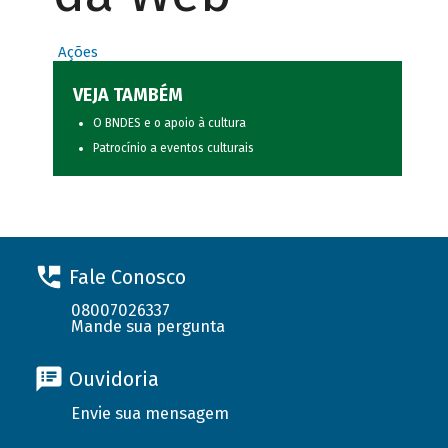
Ações
VEJA TAMBÉM
O BNDES e o apoio à cultura
Patrocínio a eventos culturais
Fale Conosco
08007026337
Mande sua pergunta
Ouvidoria
Envie sua mensagem