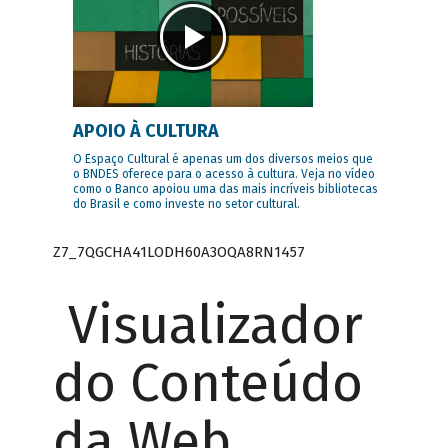
APOIO À CULTURA
O Espaço Cultural é apenas um dos diversos meios que
o BNDES oferece para o acesso à cultura. Veja no vídeo
como o Banco apoiou uma das mais incríveis bibliotecas
do Brasil e como investe no setor cultural.
Z7_7QGCHA41LODH60A3OQA8RN1457
Visualizador
do Conteúdo
da Web