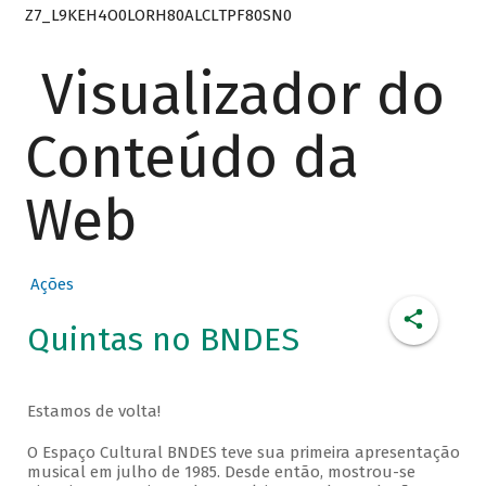
Z7_L9KEH4O0LORH80ALCLTPF80SN0
Visualizador do
Conteúdo da
Web
Ações
Quintas no BNDES
Estamos de volta!
O Espaço Cultural BNDES teve sua primeira apresentação
musical em julho de 1985. Desde então, mostrou-se