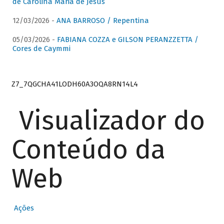
de Carolina Maria de Jesus
12/03/2026 -
ANA BARROSO / Repentina
05/03/2026 -
FABIANA COZZA e GILSON PERANZZETTA /
Cores de Caymmi
Z7_7QGCHA41LODH60A3OQA8RN14L4
Visualizador do
Conteúdo da
Web
Ações