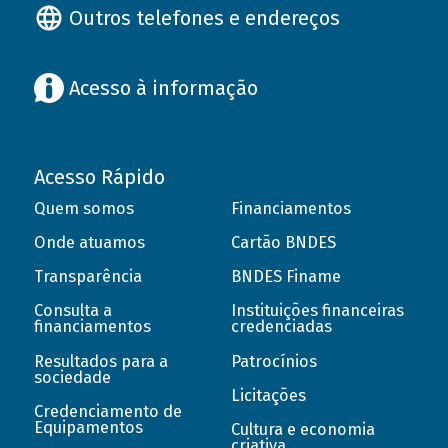
Outros telefones e endereços
Acesso à informação
Acesso Rápido
Quem somos
Financiamentos
Onde atuamos
Cartão BNDES
Transparência
BNDES Finame
Consulta a
Instituições financeiras
financiamentos
credenciadas
Resultados para a
Patrocínios
sociedade
Licitações
Credenciamento de
Equipamentos
Cultura e economia
criativa