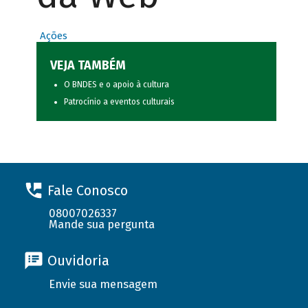
Ações
VEJA TAMBÉM
O BNDES e o apoio à cultura
Patrocínio a eventos culturais
Fale Conosco
08007026337
Mande sua pergunta
Ouvidoria
Envie sua mensagem