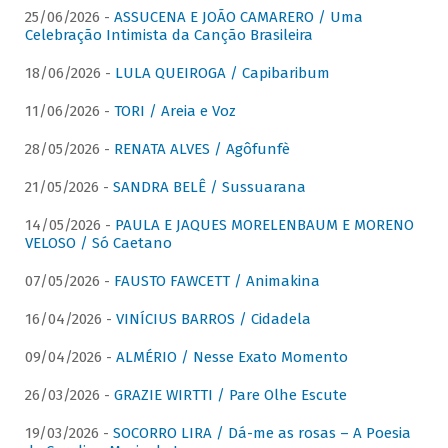
25/06/2026 -
ASSUCENA E JOÃO CAMARERO / Uma
Celebração Intimista da Canção Brasileira
18/06/2026 -
LULA QUEIROGA / Capibaribum
11/06/2026 -
TORI / Areia e Voz
28/05/2026 -
RENATA ALVES / Agôfunfè
21/05/2026 -
SANDRA BELÊ / Sussuarana
14/05/2026 -
PAULA E JAQUES MORELENBAUM E MORENO
VELOSO / Só Caetano
07/05/2026 -
FAUSTO FAWCETT / Animakina
16/04/2026 -
VINÍCIUS BARROS / Cidadela
09/04/2026 -
ALMÉRIO / Nesse Exato Momento
26/03/2026 -
GRAZIE WIRTTI / Pare Olhe Escute
19/03/2026 -
SOCORRO LIRA / Dá-me as rosas – A Poesia