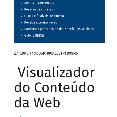
Sextas instrumentais
Reserva de ingressos
Filmes e festivais de cinema
Receba a programação
Concursos para Escolha de Espetáculos Musicais
Galeria BNDES
Z7_L9KEH4O0LORH80ALCLTPF80SN5
Visualizador
do Conteúdo
da Web