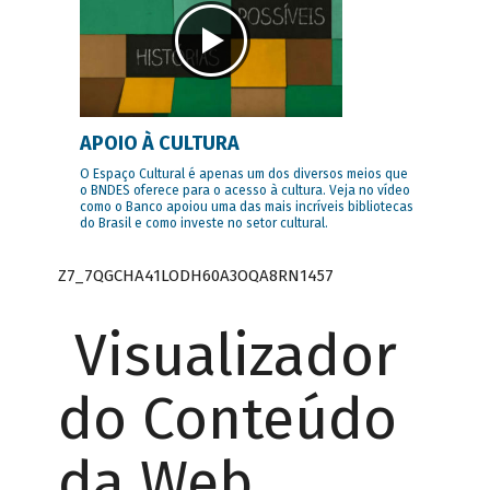
APOIO À CULTURA
O Espaço Cultural é apenas um dos diversos meios que
o BNDES oferece para o acesso à cultura. Veja no vídeo
como o Banco apoiou uma das mais incríveis bibliotecas
do Brasil e como investe no setor cultural.
Z7_7QGCHA41LODH60A3OQA8RN1457
Visualizador
do Conteúdo
da Web