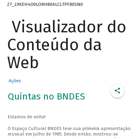
Z7_L9KEH4O0LORH80ALCLTPF80SN0
Visualizador do
Conteúdo da
Web
Ações
Quintas no BNDES
Estamos de volta!
O Espaço Cultural BNDES teve sua primeira apresentação
musical em julho de 1985. Desde então, mostrou-se