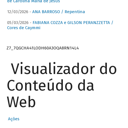
de Carolina Maria de Jesus
12/03/2026 -
ANA BARROSO / Repentina
05/03/2026 -
FABIANA COZZA e GILSON PERANZZETTA /
Cores de Caymmi
Z7_7QGCHA41LODH60A3OQA8RN14L4
Visualizador do
Conteúdo da
Web
Ações