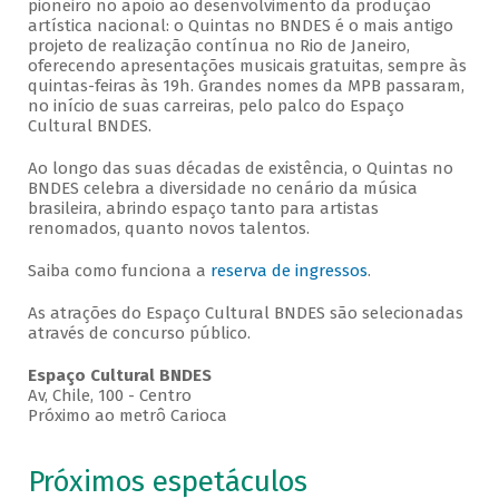
pioneiro no apoio ao desenvolvimento da produção
artística nacional: o Quintas no BNDES é o mais antigo
projeto de realização contínua no Rio de Janeiro,
oferecendo apresentações musicais gratuitas, sempre às
quintas-feiras às 19h. Grandes nomes da MPB passaram,
no início de suas carreiras, pelo palco do Espaço
Cultural BNDES.
Ao longo das suas décadas de existência, o Quintas no
BNDES celebra a diversidade no cenário da música
brasileira, abrindo espaço tanto para artistas
renomados, quanto novos talentos.
Saiba como funciona a
reserva de ingressos
.
As atrações do Espaço Cultural BNDES são selecionadas
através de concurso público.
Espaço Cultural BNDES
Av, Chile, 100 - Centro
Próximo ao metrô Carioca
Próximos espetáculos