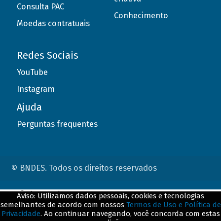
Consulta PAC
Conhecimento
Moedas contratuais
Redes Sociais
YouTube
Instagram
Ajuda
Perguntas frequentes
© BNDES. Todos os direitos reservados
ConteÃºdo complementar
Aviso: Utilizamos dados pessoais, cookies e tecnologias
semelhantes de acordo com nossos
Termos de Uso e Política de
${title}
${badge}
Privacidade
. Ao continuar navegando, você concorda com estas