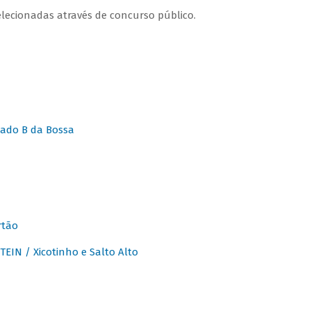
lecionadas através de concurso público.
ado B da Bossa
rtão
IN / Xicotinho e Salto Alto