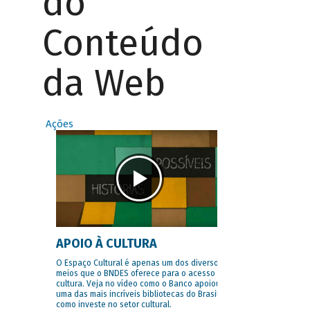
do
Conteúdo
da Web
Ações
APOIO À CULTURA
O Espaço Cultural é apenas um dos diversos
meios que o BNDES oferece para o acesso à
cultura. Veja no vídeo como o Banco apoiou
uma das mais incríveis bibliotecas do Brasil e
como investe no setor cultural.