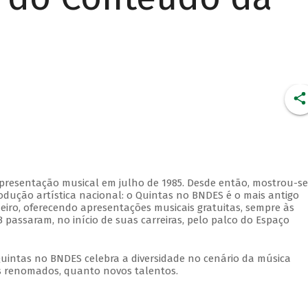
apresentação musical em julho de 1985. Desde então, mostrou-se
dução artística nacional: o Quintas no BNDES é o mais antigo
eiro, oferecendo apresentações musicais gratuitas, sempre às
 passaram, no início de suas carreiras, pelo palco do Espaço
Quintas no BNDES celebra a diversidade no cenário da música
tas renomados, quanto novos talentos.