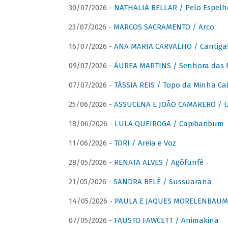
30/07/2026 -
NATHALIA BELLAR / Pelo Espelh
23/07/2026 -
MARCOS SACRAMENTO / Arco
16/07/2026 -
ANA MARIA CARVALHO / Cantiga
09/07/2026 -
ÁUREA MARTINS / Senhora das 
07/07/2026 -
TÁSSIA REIS / Topo da Minha Ca
25/06/2026 -
ASSUCENA E JOÃO CAMARERO / Um
18/06/2026 -
LULA QUEIROGA / Capibaribum
11/06/2026 -
TORI / Areia e Voz
28/05/2026 -
RENATA ALVES / Agôfunfè
21/05/2026 -
SANDRA BELÊ / Sussuarana
14/05/2026 -
PAULA E JAQUES MORELENBAUM 
07/05/2026 -
FAUSTO FAWCETT / Animakina