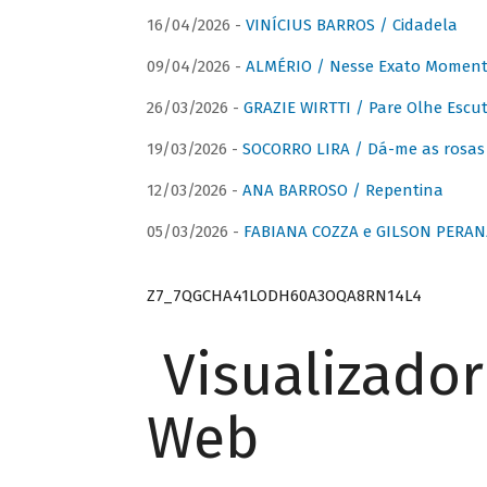
16/04/2026 -
VINÍCIUS BARROS / Cidadela
09/04/2026 -
ALMÉRIO / Nesse Exato Momen
26/03/2026 -
GRAZIE WIRTTI / Pare Olhe Escu
19/03/2026 -
SOCORRO LIRA / Dá-me as rosas –
12/03/2026 -
ANA BARROSO / Repentina
05/03/2026 -
FABIANA COZZA e GILSON PERAN
Z7_7QGCHA41LODH60A3OQA8RN14L4
Visualizado
Web