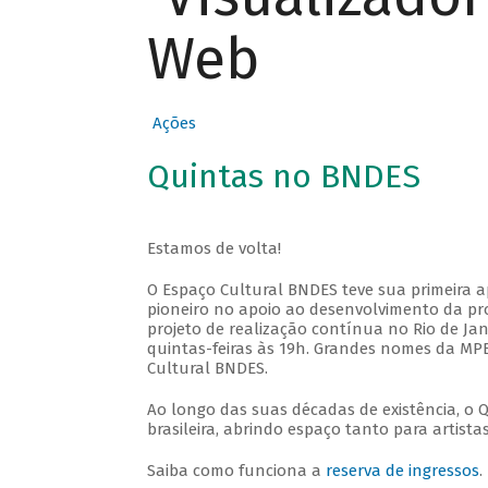
Web
Ações
Quintas no BNDES
Estamos de volta!
O Espaço Cultural BNDES teve sua primeira 
pioneiro no apoio ao desenvolvimento da pro
projeto de realização contínua no Rio de Jan
quintas-feiras às 19h. Grandes nomes da MPB
Cultural BNDES.
Ao longo das suas décadas de existência, o 
brasileira, abrindo espaço tanto para artis
Saiba como funciona a
reserva de ingressos
.