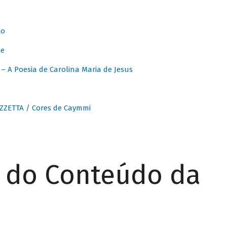
to
te
 A Poesia de Carolina Maria de Jesus
ZZETTA / Cores de Caymmi
r do Conteúdo da