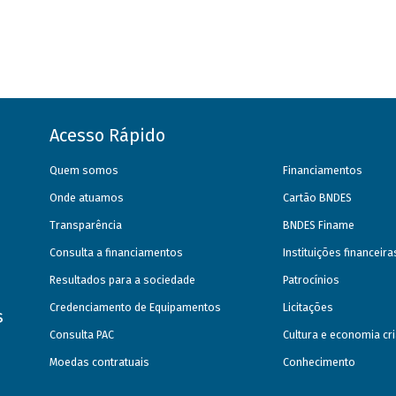
Acesso Rápido
Quem somos
Financiamentos
Onde atuamos
Cartão BNDES
Transparência
BNDES Finame
Consulta a financiamentos
Instituições financeir
Resultados para a sociedade
Patrocínios
Credenciamento de Equipamentos
Licitações
s
Consulta PAC
Cultura e economia cri
Moedas contratuais
Conhecimento