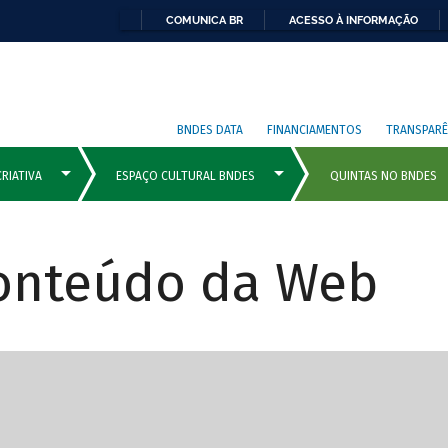
COMUNICA BR
ACESSO À INFORMAÇÃO
BNDES DATA
FINANCIAMENTOS
TRANSPARÊ
Conteúdo da Web
cipais com rola