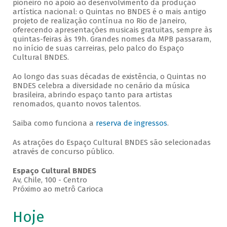
pioneiro no apoio ao desenvolvimento da produção
artística nacional: o Quintas no BNDES é o mais antigo
projeto de realização contínua no Rio de Janeiro,
oferecendo apresentações musicais gratuitas, sempre às
quintas-feiras às 19h. Grandes nomes da MPB passaram,
no início de suas carreiras, pelo palco do Espaço
Cultural BNDES.
Ao longo das suas décadas de existência, o Quintas no
BNDES celebra a diversidade no cenário da música
brasileira, abrindo espaço tanto para artistas
renomados, quanto novos talentos.
Saiba como funciona a
reserva de ingressos
.
As atrações do Espaço Cultural BNDES são selecionadas
através de concurso público.
Espaço Cultural BNDES
Av, Chile, 100 - Centro
Próximo ao metrô Carioca
Hoje