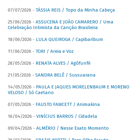
07/07/2026 -
TÁSSIA REIS / Topo da Minha Cabeça
25/06/2026 -
ASSUCENA E JOÃO CAMARERO / Uma
Celebração Intimista da Canção Brasileira
18/06/2026 -
LULA QUEIROGA / Capibaribum
11/06/2026 -
TORI / Areia e Voz
28/05/2026 -
RENATA ALVES / Agôfunfè
21/05/2026 -
SANDRA BELÊ / Sussuarana
14/05/2026 -
PAULA E JAQUES MORELENBAUM E MORENO
VELOSO / Só Caetano
07/05/2026 -
FAUSTO FAWCETT / Animakina
16/04/2026 -
VINÍCIUS BARROS / Cidadela
09/04/2026 -
ALMÉRIO / Nesse Exato Momento