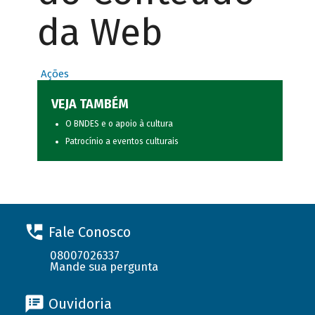
da Web
Ações
VEJA TAMBÉM
O BNDES e o apoio à cultura
Patrocínio a eventos culturais
Fale Conosco
08007026337
Mande sua pergunta
Ouvidoria