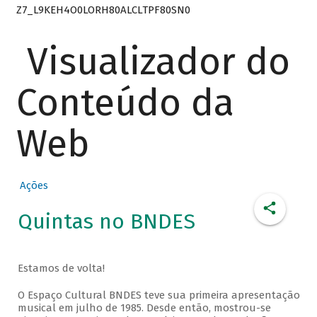
Z7_L9KEH4O0LORH80ALCLTPF80SN0
Visualizador do
Conteúdo da
Web
Ações
Quintas no BNDES
Estamos de volta!
O Espaço Cultural BNDES teve sua primeira apresentação
musical em julho de 1985. Desde então, mostrou-se