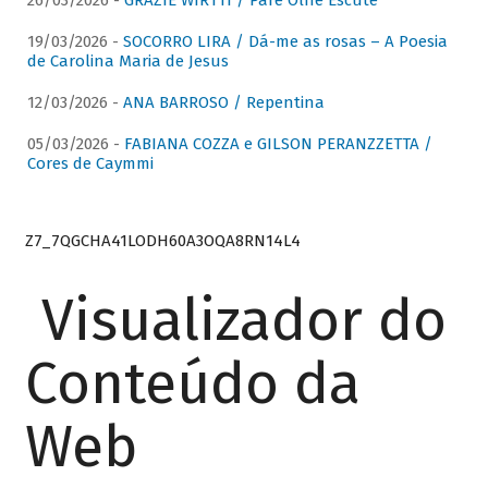
26/03/2026 -
GRAZIE WIRTTI / Pare Olhe Escute
19/03/2026 -
SOCORRO LIRA / Dá-me as rosas – A Poesia
de Carolina Maria de Jesus
12/03/2026 -
ANA BARROSO / Repentina
05/03/2026 -
FABIANA COZZA e GILSON PERANZZETTA /
Cores de Caymmi
Z7_7QGCHA41LODH60A3OQA8RN14L4
Visualizador do
Conteúdo da
Web