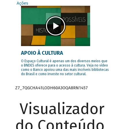
Ações
APOIO À CULTURA
O Espaço Cultural é apenas um dos diversos meios que
o BNDES oferece para o acesso à cultura. Veja no vídeo
como o Banco apoiou uma das mais incríveis bibliotecas
do Brasil e como investe no setor cultural.
Z7_7QGCHA41LODH60A3OQA8RN1457
Visualizador
do Conteúdo