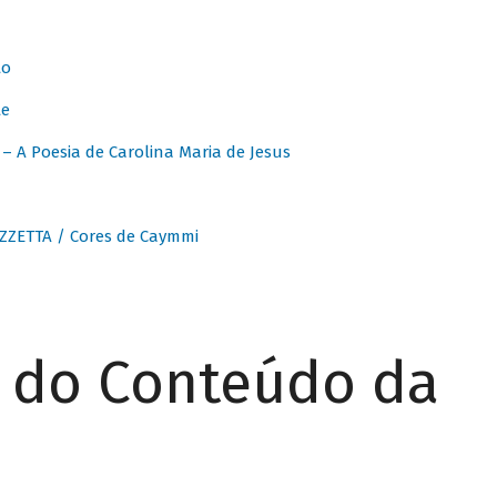
to
te
 A Poesia de Carolina Maria de Jesus
ZZETTA / Cores de Caymmi
r do Conteúdo da