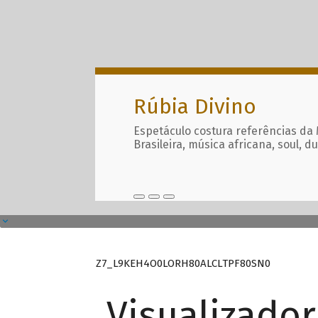
Rúbia Divino
Espetáculo costura referências da
Brasileira, música africana, soul, d
Z7_L9KEH4O0LORH80ALCLTPF80SN0
Visualizado