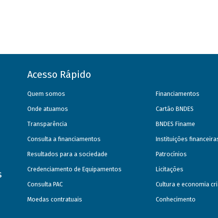
Acesso Rápido
Quem somos
Financiamentos
Onde atuamos
Cartão BNDES
Transparência
BNDES Finame
Consulta a financiamentos
Instituições financeir
Resultados para a sociedade
Patrocínios
Credenciamento de Equipamentos
Licitações
s
Consulta PAC
Cultura e economia cri
Moedas contratuais
Conhecimento