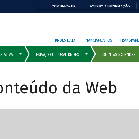
COMUNICA BR
ACESSO À INFORMAÇÃO
BNDES DATA
FINANCIAMENTOS
TRANSPARÊ
Conteúdo da Web
cipais com rola