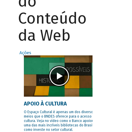
do
Conteúdo
da Web
Ações
APOIO À CULTURA
O Espaço Cultural é apenas um dos diversos
meios que o BNDES oferece para o acesso à
cultura. Veja no vídeo como o Banco apoiou
uma das mais incríveis bibliotecas do Brasil e
como investe no setor cultural.