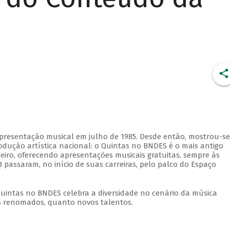
apresentação musical em julho de 1985. Desde então, mostrou-se
dução artística nacional: o Quintas no BNDES é o mais antigo
eiro, oferecendo apresentações musicais gratuitas, sempre às
 passaram, no início de suas carreiras, pelo palco do Espaço
Quintas no BNDES celebra a diversidade no cenário da música
tas renomados, quanto novos talentos.