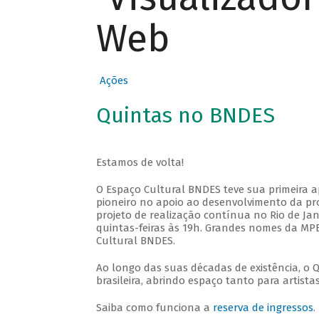
Web
Ações
Quintas no BNDES
Estamos de volta!
O Espaço Cultural BNDES teve sua primeira 
pioneiro no apoio ao desenvolvimento da pro
projeto de realização contínua no Rio de Jan
quintas-feiras às 19h. Grandes nomes da MPB
Cultural BNDES.
Ao longo das suas décadas de existência, o 
brasileira, abrindo espaço tanto para artis
Saiba como funciona a
reserva de ingressos
.