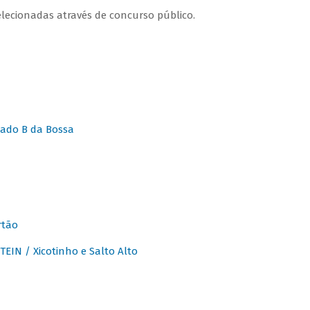
lecionadas através de concurso público.
ado B da Bossa
rtão
IN / Xicotinho e Salto Alto