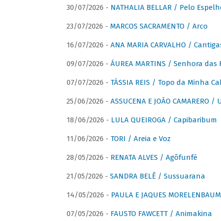
30/07/2026 -
NATHALIA BELLAR / Pelo Espelh
23/07/2026 -
MARCOS SACRAMENTO / Arco
16/07/2026 -
ANA MARIA CARVALHO / Cantiga
09/07/2026 -
ÁUREA MARTINS / Senhora das 
07/07/2026 -
TÁSSIA REIS / Topo da Minha Ca
25/06/2026 -
ASSUCENA E JOÃO CAMARERO / Um
18/06/2026 -
LULA QUEIROGA / Capibaribum
11/06/2026 -
TORI / Areia e Voz
28/05/2026 -
RENATA ALVES / Agôfunfè
21/05/2026 -
SANDRA BELÊ / Sussuarana
14/05/2026 -
PAULA E JAQUES MORELENBAUM 
07/05/2026 -
FAUSTO FAWCETT / Animakina