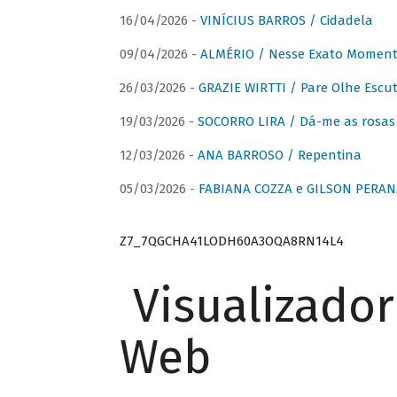
16/04/2026 -
VINÍCIUS BARROS / Cidadela
09/04/2026 -
ALMÉRIO / Nesse Exato Momen
26/03/2026 -
GRAZIE WIRTTI / Pare Olhe Escu
19/03/2026 -
SOCORRO LIRA / Dá-me as rosas –
12/03/2026 -
ANA BARROSO / Repentina
05/03/2026 -
FABIANA COZZA e GILSON PERAN
Z7_7QGCHA41LODH60A3OQA8RN14L4
Visualizado
Web