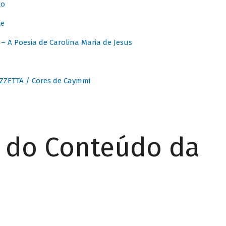
to
te
 A Poesia de Carolina Maria de Jesus
ZZETTA / Cores de Caymmi
r do Conteúdo da