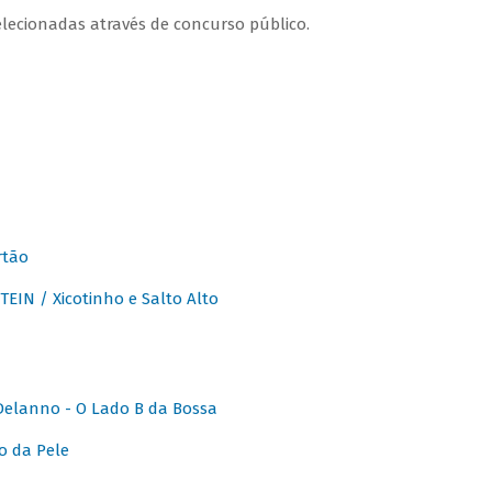
lecionadas através de concurso público.
rtão
IN / Xicotinho e Salto Alto
elanno - O Lado B da Bossa
o da Pele