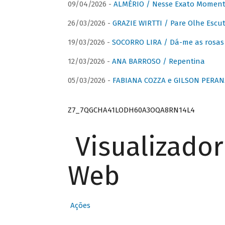
09/04/2026 -
ALMÉRIO / Nesse Exato Momen
26/03/2026 -
GRAZIE WIRTTI / Pare Olhe Escu
19/03/2026 -
SOCORRO LIRA / Dá-me as rosas –
12/03/2026 -
ANA BARROSO / Repentina
05/03/2026 -
FABIANA COZZA e GILSON PERAN
Z7_7QGCHA41LODH60A3OQA8RN14L4
Visualizado
Web
Ações