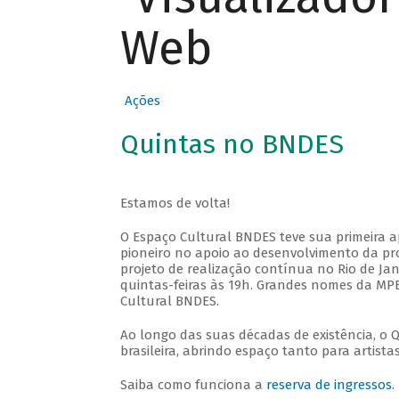
Web
Ações
Quintas no BNDES
Estamos de volta!
O Espaço Cultural BNDES teve sua primeira 
pioneiro no apoio ao desenvolvimento da pro
projeto de realização contínua no Rio de Jan
quintas-feiras às 19h. Grandes nomes da MPB
Cultural BNDES.
Ao longo das suas décadas de existência, o 
brasileira, abrindo espaço tanto para artis
Saiba como funciona a
reserva de ingressos
.