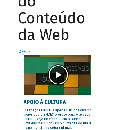
do
Conteúdo
da Web
Ações
APOIO À CULTURA
O Espaço Cultural é apenas um dos diversos
meios que o BNDES oferece para o acesso à
cultura. Veja no vídeo como o Banco apoiou
uma das mais incríveis bibliotecas do Brasil e
como investe no setor cultural.