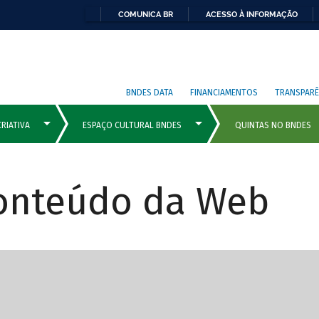
COMUNICA BR
ACESSO À INFORMAÇÃO
BNDES DATA
FINANCIAMENTOS
TRANSPARÊ
Conteúdo da Web
cipais com rola