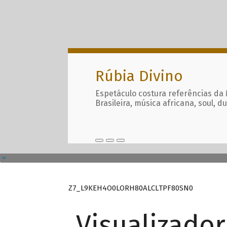
Rúbia Divino
Espetáculo costura referências da
Brasileira, música africana, soul, d
Z7_L9KEH4O0LORH80ALCLTPF80SN0
Visualizado