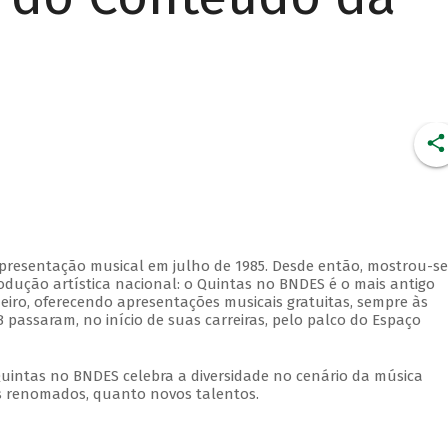
apresentação musical em julho de 1985. Desde então, mostrou-se
dução artística nacional: o Quintas no BNDES é o mais antigo
eiro, oferecendo apresentações musicais gratuitas, sempre às
 passaram, no início de suas carreiras, pelo palco do Espaço
Quintas no BNDES celebra a diversidade no cenário da música
tas renomados, quanto novos talentos.