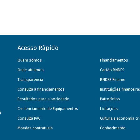
Acesso Rápido
Quem somos
Financiamentos
Onde atuamos
Cartão BNDES
Transparência
BNDES Finame
Consulta a financiamentos
Instituições financeir
Resultados para a sociedade
Patrocínios
Credenciamento de Equipamentos
Licitações
s
Consulta PAC
Cultura e economia cri
Moedas contratuais
Conhecimento