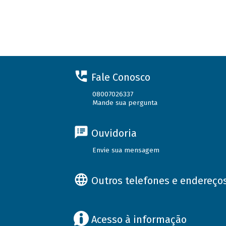
Fale Conosco
08007026337
Mande sua pergunta
Ouvidoria
Envie sua mensagem
Outros telefones e endereço
Acesso à informação