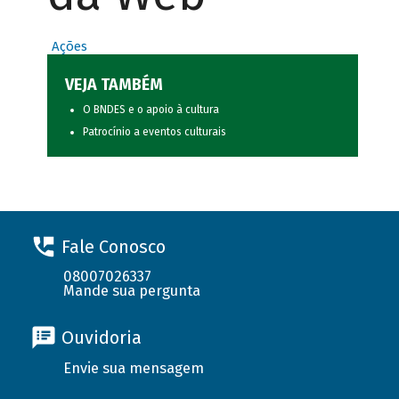
Ações
VEJA TAMBÉM
O BNDES e o apoio à cultura
Patrocínio a eventos culturais
Fale Conosco
08007026337
Mande sua pergunta
Ouvidoria
Envie sua mensagem