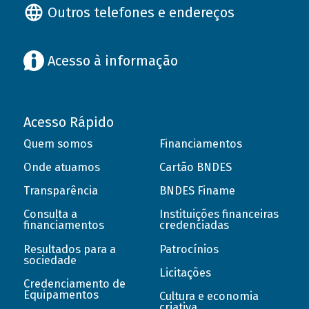
Outros telefones e endereços
Acesso à informação
Acesso Rápido
Quem somos
Financiamentos
Onde atuamos
Cartão BNDES
Transparência
BNDES Finame
Consulta a
Instituições financeiras
financiamentos
credenciadas
Resultados para a
Patrocínios
sociedade
Licitações
Credenciamento de
Equipamentos
Cultura e economia
criativa