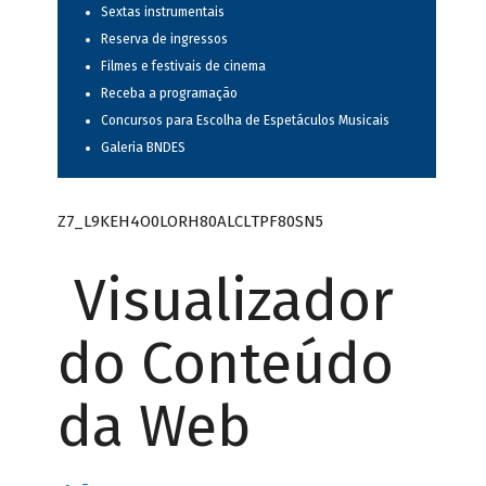
Sextas instrumentais
Reserva de ingressos
Filmes e festivais de cinema
Receba a programação
Concursos para Escolha de Espetáculos Musicais
Galeria BNDES
Z7_L9KEH4O0LORH80ALCLTPF80SN5
Visualizador
do Conteúdo
da Web