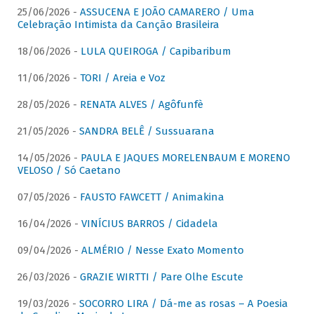
25/06/2026 -
ASSUCENA E JOÃO CAMARERO / Uma
Celebração Intimista da Canção Brasileira
18/06/2026 -
LULA QUEIROGA / Capibaribum
11/06/2026 -
TORI / Areia e Voz
28/05/2026 -
RENATA ALVES / Agôfunfè
21/05/2026 -
SANDRA BELÊ / Sussuarana
14/05/2026 -
PAULA E JAQUES MORELENBAUM E MORENO
VELOSO / Só Caetano
07/05/2026 -
FAUSTO FAWCETT / Animakina
16/04/2026 -
VINÍCIUS BARROS / Cidadela
09/04/2026 -
ALMÉRIO / Nesse Exato Momento
26/03/2026 -
GRAZIE WIRTTI / Pare Olhe Escute
19/03/2026 -
SOCORRO LIRA / Dá-me as rosas – A Poesia