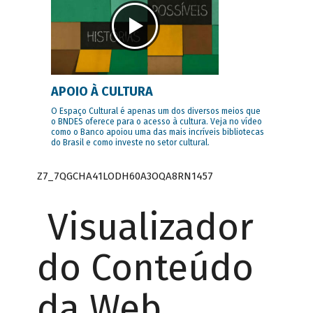
APOIO À CULTURA
O Espaço Cultural é apenas um dos diversos meios que
o BNDES oferece para o acesso à cultura. Veja no vídeo
como o Banco apoiou uma das mais incríveis bibliotecas
do Brasil e como investe no setor cultural.
Z7_7QGCHA41LODH60A3OQA8RN1457
Visualizador
do Conteúdo
da Web