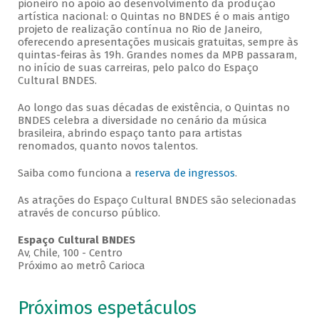
pioneiro no apoio ao desenvolvimento da produção
artística nacional: o Quintas no BNDES é o mais antigo
projeto de realização contínua no Rio de Janeiro,
oferecendo apresentações musicais gratuitas, sempre às
quintas-feiras às 19h. Grandes nomes da MPB passaram,
no início de suas carreiras, pelo palco do Espaço
Cultural BNDES.
Ao longo das suas décadas de existência, o Quintas no
BNDES celebra a diversidade no cenário da música
brasileira, abrindo espaço tanto para artistas
renomados, quanto novos talentos.
Saiba como funciona a
reserva de ingressos
.
As atrações do Espaço Cultural BNDES são selecionadas
através de concurso público.
Espaço Cultural BNDES
Av, Chile, 100 - Centro
Próximo ao metrô Carioca
Próximos espetáculos