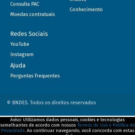
Consulta PAC
Conhecimento
Moedas contratuais
Redes Sociais
YouTube
Instagram
Ajuda
Perguntas frequentes
© BNDES. Todos os direitos reservados
ConteÃºdo complementar
Aviso: Utilizamos dados pessoais, cookies e tecnologias
semelhantes de acordo com nossos
Termos de Uso e Política de
${title}
${badge}
Privacidade
. Ao continuar navegando, você concorda com estas