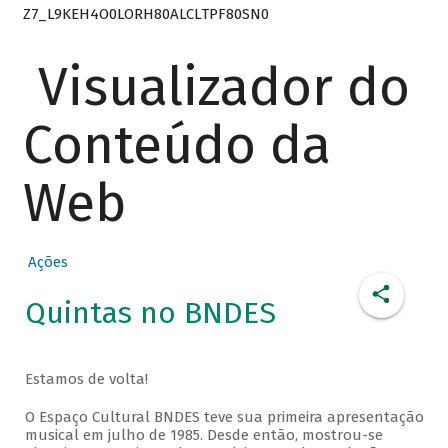
Z7_L9KEH4O0LORH80ALCLTPF80SN0
Visualizador do
Conteúdo da
Web
Ações
Quintas no BNDES
Estamos de volta!
O Espaço Cultural BNDES teve sua primeira apresentação
musical em julho de 1985. Desde então, mostrou-se