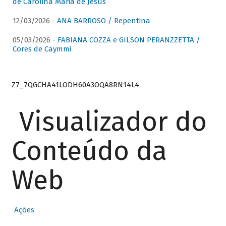
de Carolina Maria de Jesus
12/03/2026 -
ANA BARROSO / Repentina
05/03/2026 -
FABIANA COZZA e GILSON PERANZZETTA /
Cores de Caymmi
Z7_7QGCHA41LODH60A3OQA8RN14L4
Visualizador do
Conteúdo da
Web
Ações