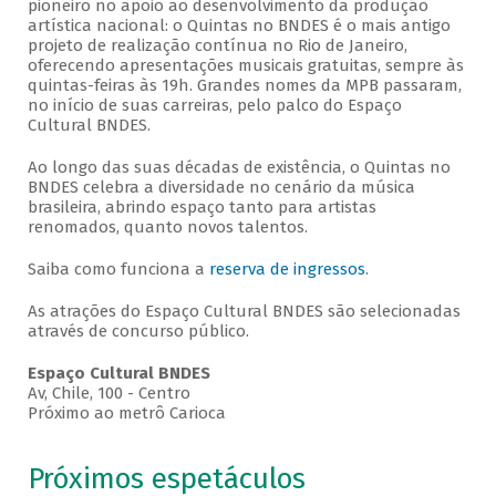
pioneiro no apoio ao desenvolvimento da produção
artística nacional: o Quintas no BNDES é o mais antigo
projeto de realização contínua no Rio de Janeiro,
oferecendo apresentações musicais gratuitas, sempre às
quintas-feiras às 19h. Grandes nomes da MPB passaram,
no início de suas carreiras, pelo palco do Espaço
Cultural BNDES.
Ao longo das suas décadas de existência, o Quintas no
BNDES celebra a diversidade no cenário da música
brasileira, abrindo espaço tanto para artistas
renomados, quanto novos talentos.
Saiba como funciona a
reserva de ingressos
.
As atrações do Espaço Cultural BNDES são selecionadas
através de concurso público.
Espaço Cultural BNDES
Av, Chile, 100 - Centro
Próximo ao metrô Carioca
Próximos espetáculos