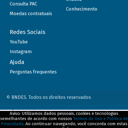
Consulta PAC
Conhecimento
Moedas contratuais
Redes Sociais
YouTube
Instagram
Ajuda
Perguntas frequentes
© BNDES. Todos os direitos reservados
ConteÃºdo complementar
Aviso: Utilizamos dados pessoais, cookies e tecnologias
semelhantes de acordo com nossos
Termos de Uso e Política de
${title}
${badge}
Privacidade
. Ao continuar navegando, você concorda com estas