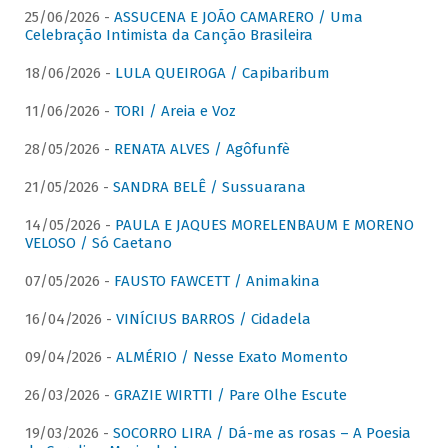
25/06/2026 -
ASSUCENA E JOÃO CAMARERO / Uma
Celebração Intimista da Canção Brasileira
18/06/2026 -
LULA QUEIROGA / Capibaribum
11/06/2026 -
TORI / Areia e Voz
28/05/2026 -
RENATA ALVES / Agôfunfè
21/05/2026 -
SANDRA BELÊ / Sussuarana
14/05/2026 -
PAULA E JAQUES MORELENBAUM E MORENO
VELOSO / Só Caetano
07/05/2026 -
FAUSTO FAWCETT / Animakina
16/04/2026 -
VINÍCIUS BARROS / Cidadela
09/04/2026 -
ALMÉRIO / Nesse Exato Momento
26/03/2026 -
GRAZIE WIRTTI / Pare Olhe Escute
19/03/2026 -
SOCORRO LIRA / Dá-me as rosas – A Poesia