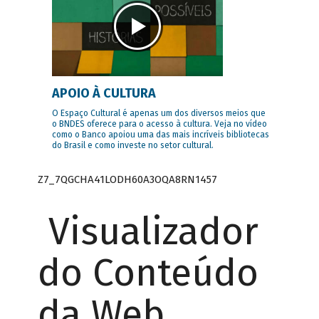
APOIO À CULTURA
O Espaço Cultural é apenas um dos diversos meios que
o BNDES oferece para o acesso à cultura. Veja no vídeo
como o Banco apoiou uma das mais incríveis bibliotecas
do Brasil e como investe no setor cultural.
Z7_7QGCHA41LODH60A3OQA8RN1457
Visualizador
do Conteúdo
da Web