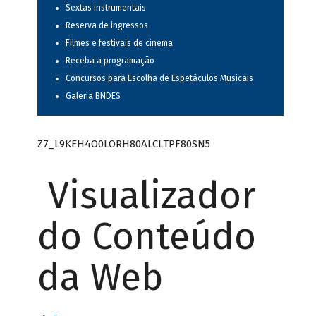
Sextas instrumentais
Reserva de ingressos
Filmes e festivais de cinema
Receba a programação
Concursos para Escolha de Espetáculos Musicais
Galeria BNDES
Z7_L9KEH4O0LORH80ALCLTPF80SN5
Visualizador
do Conteúdo
da Web