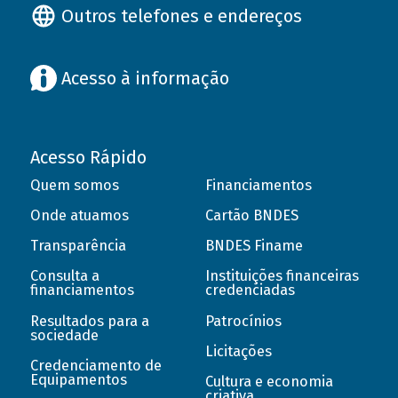
Outros telefones e endereços
Acesso à informação
Acesso Rápido
Quem somos
Financiamentos
Onde atuamos
Cartão BNDES
Transparência
BNDES Finame
Consulta a
Instituições financeiras
financiamentos
credenciadas
Resultados para a
Patrocínios
sociedade
Licitações
Credenciamento de
Equipamentos
Cultura e economia
criativa