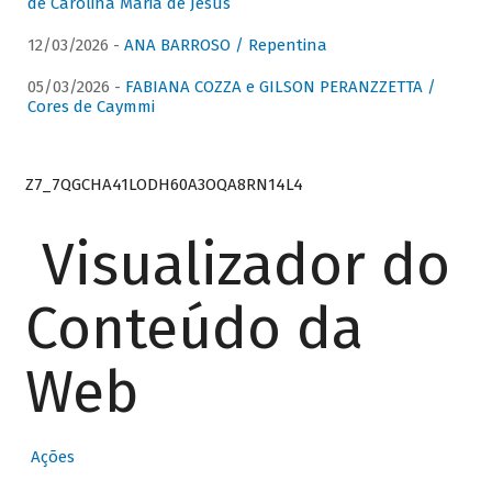
de Carolina Maria de Jesus
12/03/2026 -
ANA BARROSO / Repentina
05/03/2026 -
FABIANA COZZA e GILSON PERANZZETTA /
Cores de Caymmi
Z7_7QGCHA41LODH60A3OQA8RN14L4
Visualizador do
Conteúdo da
Web
Ações