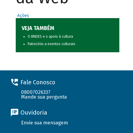
Ações
VEJA TAMBÉM
O BNDES e o apoio à cultura
Patrocínio a eventos culturais
Fale Conosco
08007026337
Mande sua pergunta
Ouvidoria
Envie sua mensagem