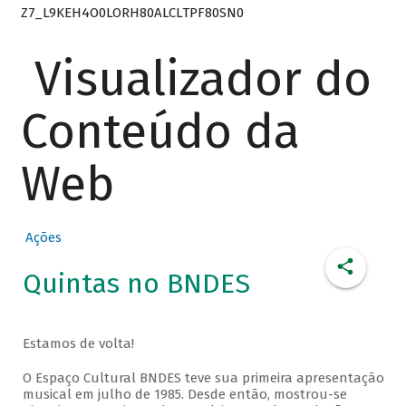
Z7_L9KEH4O0LORH80ALCLTPF80SN0
Visualizador do
Conteúdo da
Web
Ações
Quintas no BNDES
Estamos de volta!
O Espaço Cultural BNDES teve sua primeira apresentação
musical em julho de 1985. Desde então, mostrou-se