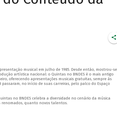
apresentação musical em julho de 1985. Desde então, mostrou-se
dução artística nacional: o Quintas no BNDES é o mais antigo
eiro, oferecendo apresentações musicais gratuitas, sempre às
 passaram, no início de suas carreiras, pelo palco do Espaço
Quintas no BNDES celebra a diversidade no cenário da música
tas renomados, quanto novos talentos.