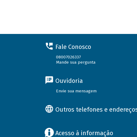
Fale Conosco
08007026337
Mande sua pergunta
Ouvidoria
Envie sua mensagem
Outros telefones e endereço
Acesso à informação