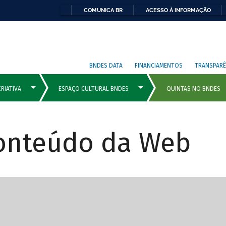
COMUNICA BR
ACESSO À INFORMAÇÃO
BNDES DATA
FINANCIAMENTOS
TRANSPARÊ
Conteúdo da Web
cipais com rola