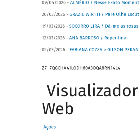
09/04/2026 -
ALMÉRIO / Nesse Exato Momen
26/03/2026 -
GRAZIE WIRTTI / Pare Olhe Escu
19/03/2026 -
SOCORRO LIRA / Dá-me as rosas –
12/03/2026 -
ANA BARROSO / Repentina
05/03/2026 -
FABIANA COZZA e GILSON PERAN
Z7_7QGCHA41LODH60A3OQA8RN14L4
Visualizado
Web
Ações