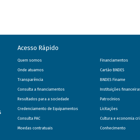
Acesso Rápido
Quem somos
Financiamentos
Onde atuamos
Cartão BNDES
Transparência
BNDES Finame
Consulta a financiamentos
Instituições financeir
Resultados para a sociedade
Patrocínios
Credenciamento de Equipamentos
Licitações
s
Consulta PAC
Cultura e economia cri
Moedas contratuais
Conhecimento