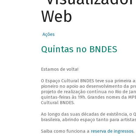
Web
Ações
Quintas no BNDES
Estamos de volta!
O Espaço Cultural BNDES teve sua primeira 
pioneiro no apoio ao desenvolvimento da pro
projeto de realização contínua no Rio de Jan
quintas-feiras às 19h. Grandes nomes da MPB
Cultural BNDES.
Ao longo das suas décadas de existência, o 
brasileira, abrindo espaço tanto para artis
Saiba como funciona a
reserva de ingressos
.