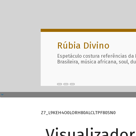
Rúbia Divino
Espetáculo costura referências da
Brasileira, música africana, soul, d
Z7_L9KEH4O0LORH80ALCLTPF80SN0
Visualizado