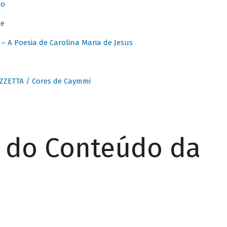
to
te
 A Poesia de Carolina Maria de Jesus
ZZETTA / Cores de Caymmi
r do Conteúdo da