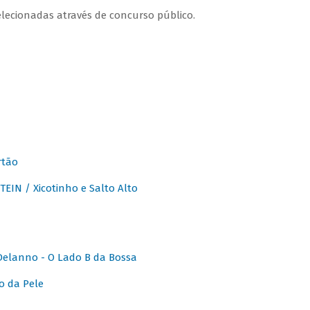
lecionadas através de concurso público.
rtão
IN / Xicotinho e Salto Alto
elanno - O Lado B da Bossa
o da Pele