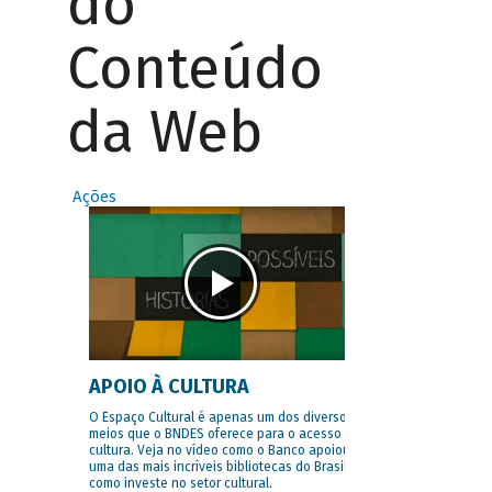
do
Conteúdo
da Web
Ações
APOIO À CULTURA
O Espaço Cultural é apenas um dos diversos
meios que o BNDES oferece para o acesso à
cultura. Veja no vídeo como o Banco apoiou
uma das mais incríveis bibliotecas do Brasil e
como investe no setor cultural.