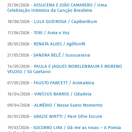
25/06/2026 -
ASSUCENA E JOÃO CAMARERO / Uma
Celebração Intimista da Canção Brasileira
18/06/2026 -
LULA QUEIROGA / Capibaribum
11/06/2026 -
TORI / Areia e Voz
28/05/2026 -
RENATA ALVES / Agôfunfè
21/05/2026 -
SANDRA BELÊ / Sussuarana
14/05/2026 -
PAULA E JAQUES MORELENBAUM E MORENO
VELOSO / Só Caetano
07/05/2026 -
FAUSTO FAWCETT / Animakina
16/04/2026 -
VINÍCIUS BARROS / Cidadela
09/04/2026 -
ALMÉRIO / Nesse Exato Momento
26/03/2026 -
GRAZIE WIRTTI / Pare Olhe Escute
19/03/2026 -
SOCORRO LIRA / Dá-me as rosas – A Poesia