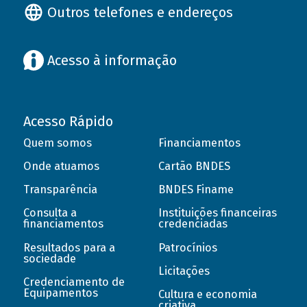
Outros telefones e endereços
Acesso à informação
Acesso Rápido
Quem somos
Financiamentos
Onde atuamos
Cartão BNDES
Transparência
BNDES Finame
Consulta a
Instituições financeiras
financiamentos
credenciadas
Resultados para a
Patrocínios
sociedade
Licitações
Credenciamento de
Equipamentos
Cultura e economia
criativa