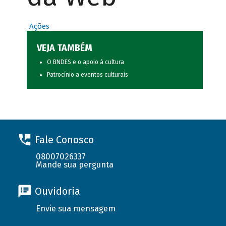
Ações
VEJA TAMBÉM
O BNDES e o apoio à cultura
Patrocínio a eventos culturais
Fale Conosco
08007026337
Mande sua pergunta
Ouvidoria
Envie sua mensagem