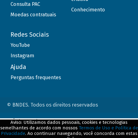
Consulta PAC
Conhecimento
Moedas contratuais
Redes Sociais
YouTube
Instagram
Ajuda
Perguntas frequentes
© BNDES. Todos os direitos reservados
ConteÃºdo complementar
Aviso: Utilizamos dados pessoais, cookies e tecnologias
semelhantes de acordo com nossos
Termos de Uso e Política de
${title}
${badge}
Privacidade
. Ao continuar navegando, você concorda com estas