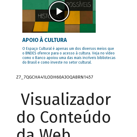
APOIO À CULTURA
O Espaço Cultural é apenas um dos diversos meios que
o BNDES oferece para o acesso à cultura. Veja no vídeo
como o Banco apoiou uma das mais incríveis bibliotecas
do Brasil e como investe no setor cultural.
Z7_7QGCHA41LODH60A3OQA8RN1457
Visualizador
do Conteúdo
da Web