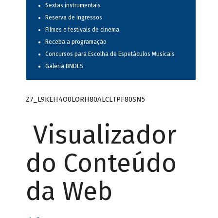
Sextas instrumentais
Reserva de ingressos
Filmes e festivais de cinema
Receba a programação
Concursos para Escolha de Espetáculos Musicais
Galeria BNDES
Z7_L9KEH4O0LORH80ALCLTPF80SN5
Visualizador
do Conteúdo
da Web