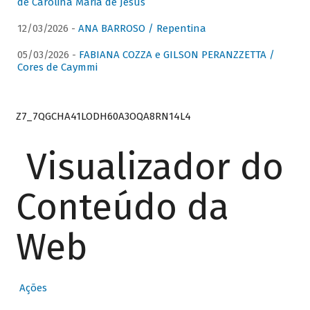
de Carolina Maria de Jesus
12/03/2026 -
ANA BARROSO / Repentina
05/03/2026 -
FABIANA COZZA e GILSON PERANZZETTA /
Cores de Caymmi
Z7_7QGCHA41LODH60A3OQA8RN14L4
Visualizador do
Conteúdo da
Web
Ações