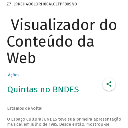
Z7_L9KEH4O0LORH80ALCLTPF80SN0
Visualizador do
Conteúdo da
Web
Ações
Quintas no BNDES
Estamos de volta!
O Espaço Cultural BNDES teve sua primeira apresentação
musical em julho de 1985. Desde então, mostrou-se