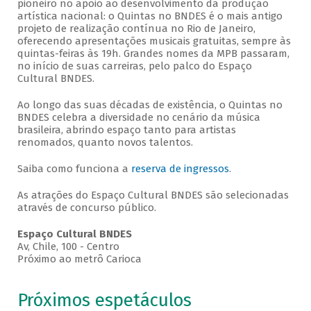
pioneiro no apoio ao desenvolvimento da produção
artística nacional: o Quintas no BNDES é o mais antigo
projeto de realização contínua no Rio de Janeiro,
oferecendo apresentações musicais gratuitas, sempre às
quintas-feiras às 19h. Grandes nomes da MPB passaram,
no início de suas carreiras, pelo palco do Espaço
Cultural BNDES.
Ao longo das suas décadas de existência, o Quintas no
BNDES celebra a diversidade no cenário da música
brasileira, abrindo espaço tanto para artistas
renomados, quanto novos talentos.
Saiba como funciona a
reserva de ingressos
.
As atrações do Espaço Cultural BNDES são selecionadas
através de concurso público.
Espaço Cultural BNDES
Av, Chile, 100 - Centro
Próximo ao metrô Carioca
Próximos espetáculos