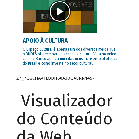
APOIO À CULTURA
O Espaço Cultural é apenas um dos diversos meios que
o BNDES oferece para o acesso à cultura. Veja no vídeo
como o Banco apoiou uma das mais incríveis bibliotecas
do Brasil e como investe no setor cultural.
Z7_7QGCHA41LODH60A3OQA8RN1457
Visualizador
do Conteúdo
da Web