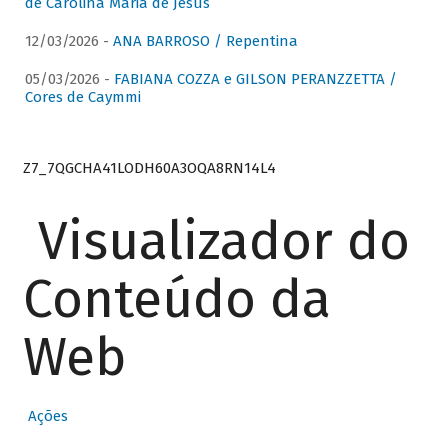
de Carolina Maria de Jesus
12/03/2026 -
ANA BARROSO / Repentina
05/03/2026 -
FABIANA COZZA e GILSON PERANZZETTA /
Cores de Caymmi
Z7_7QGCHA41LODH60A3OQA8RN14L4
Visualizador do
Conteúdo da
Web
Ações