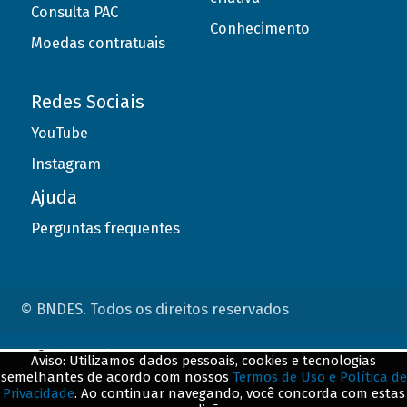
Consulta PAC
Conhecimento
Moedas contratuais
Redes Sociais
YouTube
Instagram
Ajuda
Perguntas frequentes
© BNDES. Todos os direitos reservados
ConteÃºdo complementar
Aviso: Utilizamos dados pessoais, cookies e tecnologias
semelhantes de acordo com nossos
Termos de Uso e Política de
${title}
${badge}
Privacidade
. Ao continuar navegando, você concorda com estas