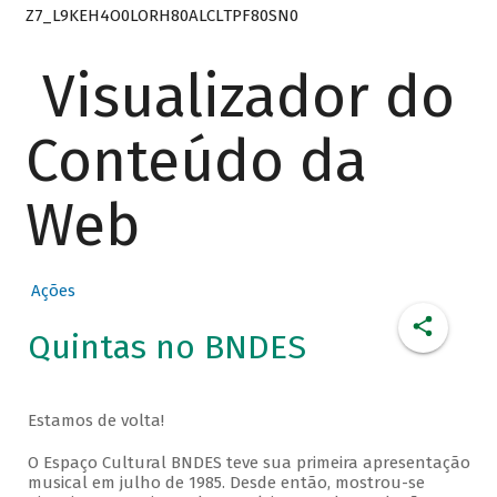
Z7_L9KEH4O0LORH80ALCLTPF80SN0
Visualizador do
Conteúdo da
Web
Ações
Quintas no BNDES
Estamos de volta!
O Espaço Cultural BNDES teve sua primeira apresentação
musical em julho de 1985. Desde então, mostrou-se