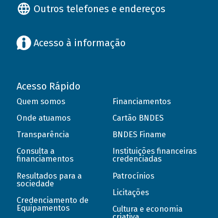
Outros telefones e endereços
Acesso à informação
Acesso Rápido
Quem somos
Financiamentos
Onde atuamos
Cartão BNDES
Transparência
BNDES Finame
Consulta a
Instituições financeiras
financiamentos
credenciadas
Resultados para a
Patrocínios
sociedade
Licitações
Credenciamento de
Equipamentos
Cultura e economia
criativa