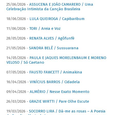
25/06/2026 -
ASSUCENA E JOÃO CAMARERO / Uma
Celebração Intimista da Canção Brasileira
18/06/2026 -
LULA QUEIROGA / Capibaribum
11/06/2026 -
TORI / Areia e Voz
28/05/2026 -
RENATA ALVES / Agôfunfè
21/05/2026 -
SANDRA BELÊ / Sussuarana
14/05/2026 -
PAULA E JAQUES MORELENBAUM E MORENO
VELOSO / Só Caetano
07/05/2026 -
FAUSTO FAWCETT / Animakina
16/04/2026 -
VINÍCIUS BARROS / Cidadela
09/04/2026 -
ALMÉRIO / Nesse Exato Momento
26/03/2026 -
GRAZIE WIRTTI / Pare Olhe Escute
19/03/2026 -
SOCORRO LIRA / Dá-me as rosas – A Poesia