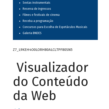
Sextas instrumentais
Reserva de ingressos
Filmes e festivais de cinema
Receba a programação
Concursos para Escolha de Espetáculos Musicais
Galeria BNDES
Z7_L9KEH4O0LORH80ALCLTPF80SN5
Visualizador
do Conteúdo
da Web