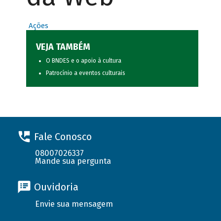
Ações
VEJA TAMBÉM
O BNDES e o apoio à cultura
Patrocínio a eventos culturais
Fale Conosco
08007026337
Mande sua pergunta
Ouvidoria
Envie sua mensagem