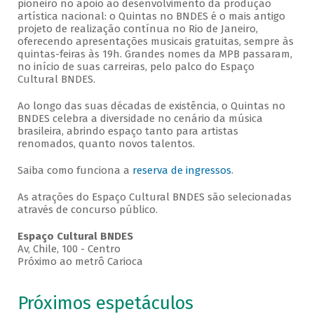
pioneiro no apoio ao desenvolvimento da produção
artística nacional: o Quintas no BNDES é o mais antigo
projeto de realização contínua no Rio de Janeiro,
oferecendo apresentações musicais gratuitas, sempre às
quintas-feiras às 19h. Grandes nomes da MPB passaram,
no início de suas carreiras, pelo palco do Espaço
Cultural BNDES.
Ao longo das suas décadas de existência, o Quintas no
BNDES celebra a diversidade no cenário da música
brasileira, abrindo espaço tanto para artistas
renomados, quanto novos talentos.
Saiba como funciona a
reserva de ingressos
.
As atrações do Espaço Cultural BNDES são selecionadas
através de concurso público.
Espaço Cultural BNDES
Av, Chile, 100 - Centro
Próximo ao metrô Carioca
Próximos espetáculos