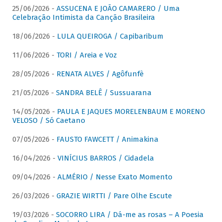
25/06/2026 -
ASSUCENA E JOÃO CAMARERO / Uma
Celebração Intimista da Canção Brasileira
18/06/2026 -
LULA QUEIROGA / Capibaribum
11/06/2026 -
TORI / Areia e Voz
28/05/2026 -
RENATA ALVES / Agôfunfè
21/05/2026 -
SANDRA BELÊ / Sussuarana
14/05/2026 -
PAULA E JAQUES MORELENBAUM E MORENO
VELOSO / Só Caetano
07/05/2026 -
FAUSTO FAWCETT / Animakina
16/04/2026 -
VINÍCIUS BARROS / Cidadela
09/04/2026 -
ALMÉRIO / Nesse Exato Momento
26/03/2026 -
GRAZIE WIRTTI / Pare Olhe Escute
19/03/2026 -
SOCORRO LIRA / Dá-me as rosas – A Poesia