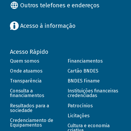
Outros telefones e endereços
Acesso à informação
Acesso Rápido
Quem somos
Financiamentos
Onde atuamos
Cartão BNDES
Transparência
BNDES Finame
Consulta a
Instituições financeiras
financiamentos
credenciadas
Resultados para a
Patrocínios
sociedade
Licitações
Credenciamento de
Equipamentos
Cultura e economia
criativa