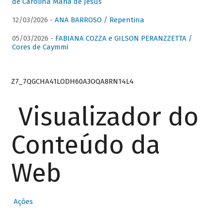
de Carolina Maria de Jesus
12/03/2026 -
ANA BARROSO / Repentina
05/03/2026 -
FABIANA COZZA e GILSON PERANZZETTA /
Cores de Caymmi
Z7_7QGCHA41LODH60A3OQA8RN14L4
Visualizador do
Conteúdo da
Web
Ações