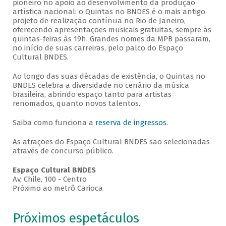
pioneiro no apoio ao desenvolvimento da produção
artística nacional: o Quintas no BNDES é o mais antigo
projeto de realização contínua no Rio de Janeiro,
oferecendo apresentações musicais gratuitas, sempre às
quintas-feiras às 19h. Grandes nomes da MPB passaram,
no início de suas carreiras, pelo palco do Espaço
Cultural BNDES.
Ao longo das suas décadas de existência, o Quintas no
BNDES celebra a diversidade no cenário da música
brasileira, abrindo espaço tanto para artistas
renomados, quanto novos talentos.
Saiba como funciona a
reserva de ingressos
.
As atrações do Espaço Cultural BNDES são selecionadas
através de concurso público.
Espaço Cultural BNDES
Av, Chile, 100 - Centro
Próximo ao metrô Carioca
Próximos espetáculos