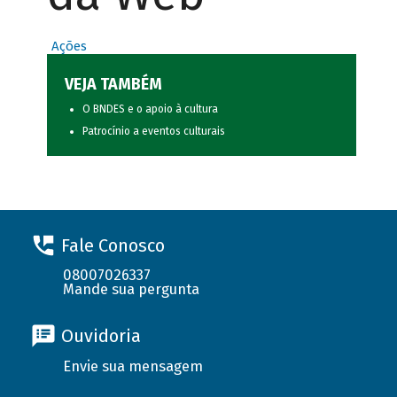
Ações
VEJA TAMBÉM
O BNDES e o apoio à cultura
Patrocínio a eventos culturais
Fale Conosco
08007026337
Mande sua pergunta
Ouvidoria
Envie sua mensagem