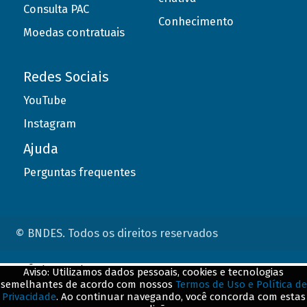
Consulta PAC
Conhecimento
Moedas contratuais
Redes Sociais
YouTube
Instagram
Ajuda
Perguntas frequentes
© BNDES. Todos os direitos reservados
ConteÃºdo complementar
Aviso: Utilizamos dados pessoais, cookies e tecnologias
semelhantes de acordo com nossos
Termos de Uso e Política de
${title}
${badge}
Privacidade
. Ao continuar navegando, você concorda com estas