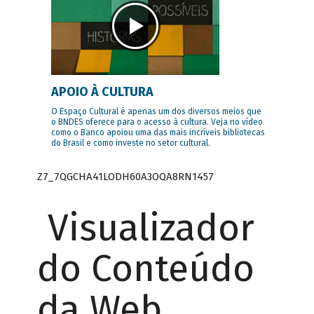
APOIO À CULTURA
O Espaço Cultural é apenas um dos diversos meios que
o BNDES oferece para o acesso à cultura. Veja no vídeo
como o Banco apoiou uma das mais incríveis bibliotecas
do Brasil e como investe no setor cultural.
Z7_7QGCHA41LODH60A3OQA8RN1457
Visualizador
do Conteúdo
da Web