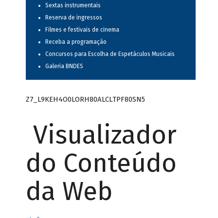
Sextas instrumentais
Reserva de ingressos
Filmes e festivais de cinema
Receba a programação
Concursos para Escolha de Espetáculos Musicais
Galeria BNDES
Z7_L9KEH4O0LORH80ALCLTPF80SN5
Visualizador
do Conteúdo
da Web