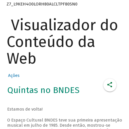
Z7_L9KEH4O0LORH80ALCLTPF80SN0
Visualizador do
Conteúdo da
Web
Ações
Quintas no BNDES
Estamos de volta!
O Espaço Cultural BNDES teve sua primeira apresentação
musical em julho de 1985. Desde então, mostrou-se