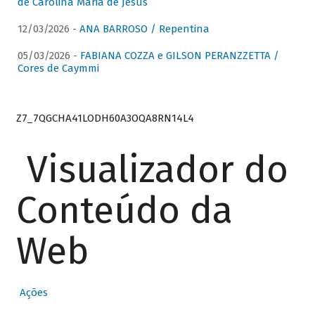
de Carolina Maria de Jesus
12/03/2026 -
ANA BARROSO / Repentina
05/03/2026 -
FABIANA COZZA e GILSON PERANZZETTA /
Cores de Caymmi
Z7_7QGCHA41LODH60A3OQA8RN14L4
Visualizador do
Conteúdo da
Web
Ações