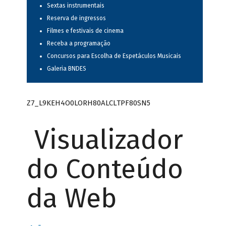
Sextas instrumentais
Reserva de ingressos
Filmes e festivais de cinema
Receba a programação
Concursos para Escolha de Espetáculos Musicais
Galeria BNDES
Z7_L9KEH4O0LORH80ALCLTPF80SN5
Visualizador
do Conteúdo
da Web