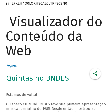
Z7_L9KEH4O0LORH80ALCLTPF80SN0
Visualizador do
Conteúdo da
Web
Ações
Quintas no BNDES
Estamos de volta!
O Espaço Cultural BNDES teve sua primeira apresentação
musical em julho de 1985. Desde então, mostrou-se