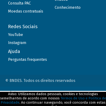
Consulta PAC
Conhecimento
Moedas contratuais
Redes Sociais
YouTube
Instagram
Ajuda
Perguntas frequentes
© BNDES. Todos os direitos reservados
ConteÃºdo complementar
Aviso: Utilizamos dados pessoais, cookies e tecnologias
semelhantes de acordo com nossos
Termos de Uso e Política de
${title}
${badge}
Privacidade
. Ao continuar navegando, você concorda com estas