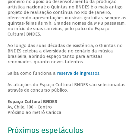
pioneiro no apoio ao desenvolvimento da produção
artística nacional: o Quintas no BNDES é o mais antigo
projeto de realização contínua no Rio de Janeiro,
oferecendo apresentações musicais gratuitas, sempre às
quintas-feiras às 19h. Grandes nomes da MPB passaram,
no início de suas carreiras, pelo palco do Espaço
Cultural BNDES.
Ao longo das suas décadas de existência, o Quintas no
BNDES celebra a diversidade no cenário da música
brasileira, abrindo espaço tanto para artistas
renomados, quanto novos talentos.
Saiba como funciona a
reserva de ingressos
.
As atrações do Espaço Cultural BNDES são selecionadas
através de concurso público.
Espaço Cultural BNDES
Av, Chile, 100 - Centro
Próximo ao metrô Carioca
Próximos espetáculos