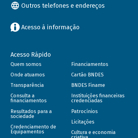
Outros telefones e endereços
Acesso à informação
Acesso Rápido
Quem somos
Financiamentos
Onde atuamos
Cartão BNDES
Transparência
BNDES Finame
Consulta a
Instituições financeiras
financiamentos
credenciadas
Resultados para a
Patrocínios
sociedade
Licitações
Credenciamento de
Equipamentos
Cultura e economia
criativa