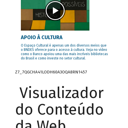
APOIO À CULTURA
O Espaço Cultural é apenas um dos diversos meios que
o BNDES oferece para o acesso à cultura. Veja no vídeo
como o Banco apoiou uma das mais incríveis bibliotecas
do Brasil e como investe no setor cultural.
Z7_7QGCHA41LODH60A3OQA8RN1457
Visualizador
do Conteúdo
da Web