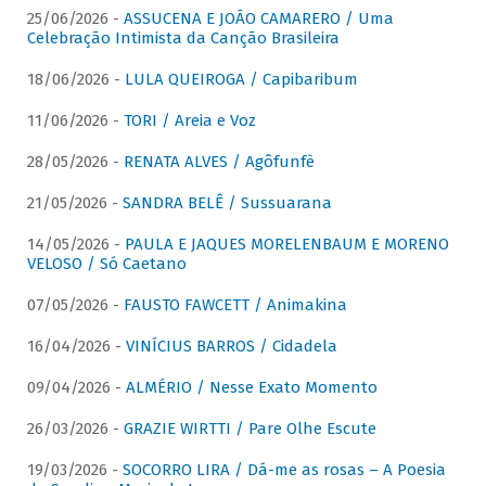
25/06/2026 -
ASSUCENA E JOÃO CAMARERO / Uma
Celebração Intimista da Canção Brasileira
18/06/2026 -
LULA QUEIROGA / Capibaribum
11/06/2026 -
TORI / Areia e Voz
28/05/2026 -
RENATA ALVES / Agôfunfè
21/05/2026 -
SANDRA BELÊ / Sussuarana
14/05/2026 -
PAULA E JAQUES MORELENBAUM E MORENO
VELOSO / Só Caetano
07/05/2026 -
FAUSTO FAWCETT / Animakina
16/04/2026 -
VINÍCIUS BARROS / Cidadela
09/04/2026 -
ALMÉRIO / Nesse Exato Momento
26/03/2026 -
GRAZIE WIRTTI / Pare Olhe Escute
19/03/2026 -
SOCORRO LIRA / Dá-me as rosas – A Poesia