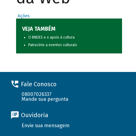
Ações
VEJA TAMBÉM
O BNDES e o apoio à cultura
Patrocínio a eventos culturais
Fale Conosco
08007026337
Mande sua pergunta
Ouvidoria
Envie sua mensagem