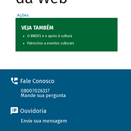
Ações
VEJA TAMBÉM
O BNDES e o apoio à cultura
Patrocínio a eventos culturais
Fale Conosco
08007026337
Mande sua pergunta
Ouvidoria
Envie sua mensagem