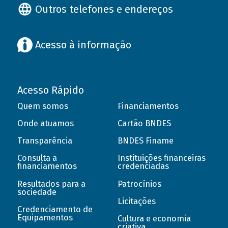
Outros telefones e endereços
Acesso à informação
Acesso Rápido
Quem somos
Financiamentos
Onde atuamos
Cartão BNDES
Transparência
BNDES Finame
Consulta a
Instituições financeiras
financiamentos
credenciadas
Resultados para a
Patrocínios
sociedade
Licitações
Credenciamento de
Equipamentos
Cultura e economia
criativa