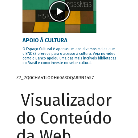
APOIO À CULTURA
O Espaço Cultural é apenas um dos diversos meios que
o BNDES oferece para o acesso à cultura. Veja no vídeo
como o Banco apoiou uma das mais incríveis bibliotecas
do Brasil e como investe no setor cultural.
Z7_7QGCHA41LODH60A3OQA8RN1457
Visualizador
do Conteúdo
da Web