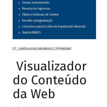
Sextas instrumentais
Reserva de ingressos
Filmes e festivais de cinema
Receba a programação
Concursos para Escolha de Espetáculos Musicais
Galeria BNDES
Z7_L9KEH4O0LORH80ALCLTPF80SN5
Visualizador
do Conteúdo
da Web