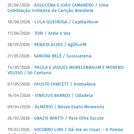
25/06/2026 -
ASSUCENA E JOÃO CAMARERO / Uma
Celebração Intimista da Canção Brasileira
18/06/2026 -
LULA QUEIROGA / Capibaribum
11/06/2026 -
TORI / Areia e Voz
28/05/2026 -
RENATA ALVES / Agôfunfè
21/05/2026 -
SANDRA BELÊ / Sussuarana
14/05/2026 -
PAULA E JAQUES MORELENBAUM E MORENO
VELOSO / Só Caetano
07/05/2026 -
FAUSTO FAWCETT / Animakina
16/04/2026 -
VINÍCIUS BARROS / Cidadela
09/04/2026 -
ALMÉRIO / Nesse Exato Momento
26/03/2026 -
GRAZIE WIRTTI / Pare Olhe Escute
19/03/2026 -
SOCORRO LIRA / Dá-me as rosas – A Poesia