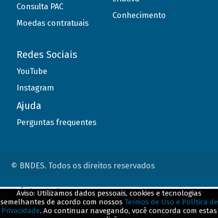
Consulta PAC
Conhecimento
Moedas contratuais
Redes Sociais
YouTube
Instagram
Ajuda
Perguntas frequentes
© BNDES. Todos os direitos reservados
ConteÃºdo complementar
Aviso: Utilizamos dados pessoais, cookies e tecnologias
semelhantes de acordo com nossos
Termos de Uso e Política de
${title}
${badge}
Privacidade
. Ao continuar navegando, você concorda com estas