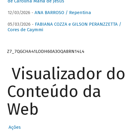
de Carolina Maria de Jesus
12/03/2026 -
ANA BARROSO / Repentina
05/03/2026 -
FABIANA COZZA e GILSON PERANZZETTA /
Cores de Caymmi
Z7_7QGCHA41LODH60A3OQA8RN14L4
Visualizador do
Conteúdo da
Web
Ações