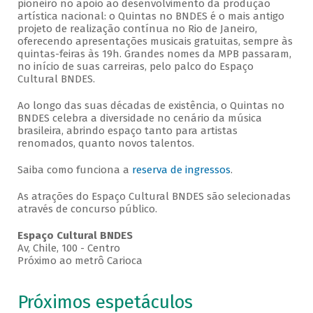
pioneiro no apoio ao desenvolvimento da produção
artística nacional: o Quintas no BNDES é o mais antigo
projeto de realização contínua no Rio de Janeiro,
oferecendo apresentações musicais gratuitas, sempre às
quintas-feiras às 19h. Grandes nomes da MPB passaram,
no início de suas carreiras, pelo palco do Espaço
Cultural BNDES.
Ao longo das suas décadas de existência, o Quintas no
BNDES celebra a diversidade no cenário da música
brasileira, abrindo espaço tanto para artistas
renomados, quanto novos talentos.
Saiba como funciona a
reserva de ingressos
.
As atrações do Espaço Cultural BNDES são selecionadas
através de concurso público.
Espaço Cultural BNDES
Av, Chile, 100 - Centro
Próximo ao metrô Carioca
Próximos espetáculos