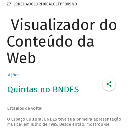
Z7_L9KEH4O0LORH80ALCLTPF80SN0
Visualizador do
Conteúdo da
Web
Ações
Quintas no BNDES
Estamos de volta!
O Espaço Cultural BNDES teve sua primeira apresentação
musical em julho de 1985. Desde então, mostrou-se