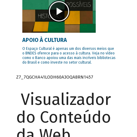
APOIO À CULTURA
O Espaço Cultural é apenas um dos diversos meios que
o BNDES oferece para o acesso à cultura. Veja no vídeo
como o Banco apoiou uma das mais incríveis bibliotecas
do Brasil e como investe no setor cultural.
Z7_7QGCHA41LODH60A3OQA8RN1457
Visualizador
do Conteúdo
da Web