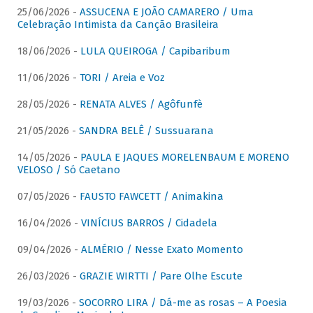
25/06/2026 -
ASSUCENA E JOÃO CAMARERO / Uma
Celebração Intimista da Canção Brasileira
18/06/2026 -
LULA QUEIROGA / Capibaribum
11/06/2026 -
TORI / Areia e Voz
28/05/2026 -
RENATA ALVES / Agôfunfè
21/05/2026 -
SANDRA BELÊ / Sussuarana
14/05/2026 -
PAULA E JAQUES MORELENBAUM E MORENO
VELOSO / Só Caetano
07/05/2026 -
FAUSTO FAWCETT / Animakina
16/04/2026 -
VINÍCIUS BARROS / Cidadela
09/04/2026 -
ALMÉRIO / Nesse Exato Momento
26/03/2026 -
GRAZIE WIRTTI / Pare Olhe Escute
19/03/2026 -
SOCORRO LIRA / Dá-me as rosas – A Poesia