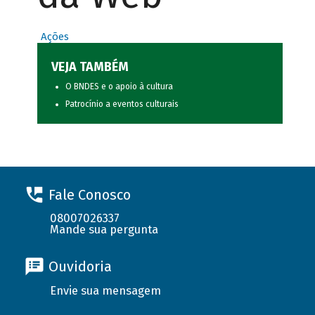
Ações
VEJA TAMBÉM
O BNDES e o apoio à cultura
Patrocínio a eventos culturais
Fale Conosco
08007026337
Mande sua pergunta
Ouvidoria
Envie sua mensagem