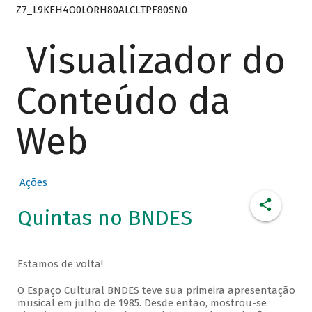
Z7_L9KEH4O0LORH80ALCLTPF80SN0
Visualizador do
Conteúdo da
Web
Ações
Quintas no BNDES
Estamos de volta!
O Espaço Cultural BNDES teve sua primeira apresentação
musical em julho de 1985. Desde então, mostrou-se