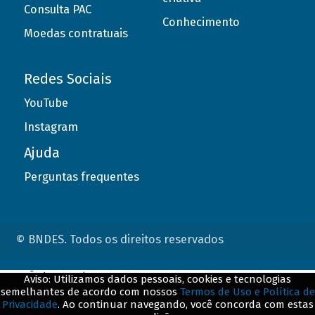
Consulta PAC
Conhecimento
Moedas contratuais
Redes Sociais
YouTube
Instagram
Ajuda
Perguntas frequentes
© BNDES. Todos os direitos reservados
ConteÃºdo complementar
Aviso: Utilizamos dados pessoais, cookies e tecnologias
semelhantes de acordo com nossos
Termos de Uso e Política de
${title}
${badge}
Privacidade
. Ao continuar navegando, você concorda com estas