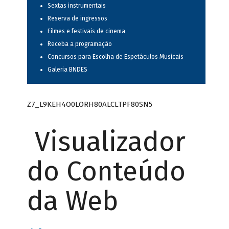
Sextas instrumentais
Reserva de ingressos
Filmes e festivais de cinema
Receba a programação
Concursos para Escolha de Espetáculos Musicais
Galeria BNDES
Z7_L9KEH4O0LORH80ALCLTPF80SN5
Visualizador
do Conteúdo
da Web