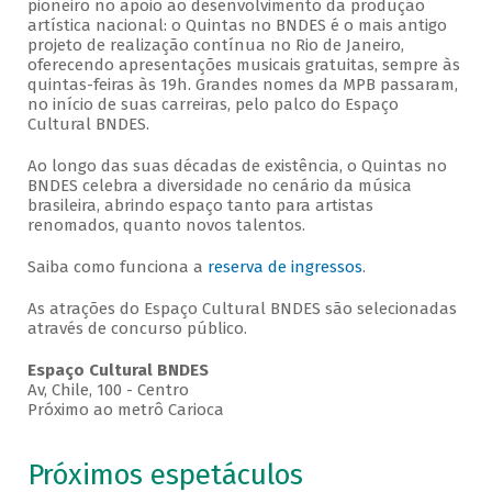
pioneiro no apoio ao desenvolvimento da produção
artística nacional: o Quintas no BNDES é o mais antigo
projeto de realização contínua no Rio de Janeiro,
oferecendo apresentações musicais gratuitas, sempre às
quintas-feiras às 19h. Grandes nomes da MPB passaram,
no início de suas carreiras, pelo palco do Espaço
Cultural BNDES.
Ao longo das suas décadas de existência, o Quintas no
BNDES celebra a diversidade no cenário da música
brasileira, abrindo espaço tanto para artistas
renomados, quanto novos talentos.
Saiba como funciona a
reserva de ingressos
.
As atrações do Espaço Cultural BNDES são selecionadas
através de concurso público.
Espaço Cultural BNDES
Av, Chile, 100 - Centro
Próximo ao metrô Carioca
Próximos espetáculos