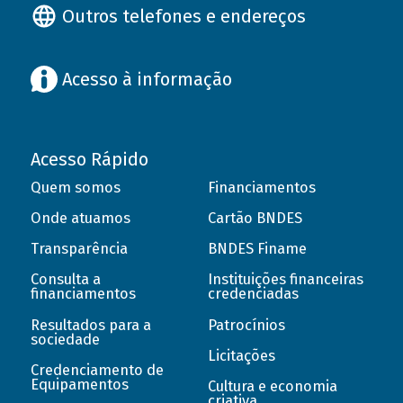
Outros telefones e endereços
Acesso à informação
Acesso Rápido
Quem somos
Financiamentos
Onde atuamos
Cartão BNDES
Transparência
BNDES Finame
Consulta a
Instituições financeiras
financiamentos
credenciadas
Resultados para a
Patrocínios
sociedade
Licitações
Credenciamento de
Equipamentos
Cultura e economia
criativa