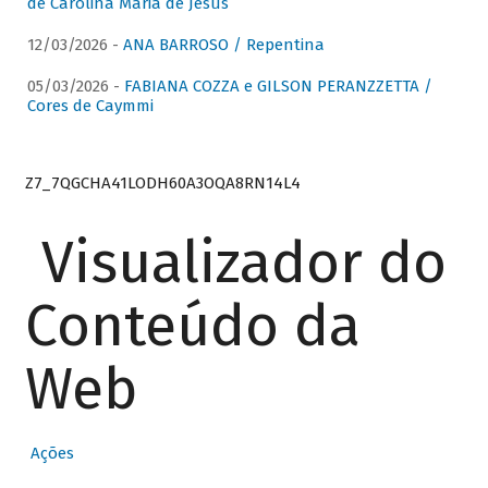
de Carolina Maria de Jesus
12/03/2026 -
ANA BARROSO / Repentina
05/03/2026 -
FABIANA COZZA e GILSON PERANZZETTA /
Cores de Caymmi
Z7_7QGCHA41LODH60A3OQA8RN14L4
Visualizador do
Conteúdo da
Web
Ações