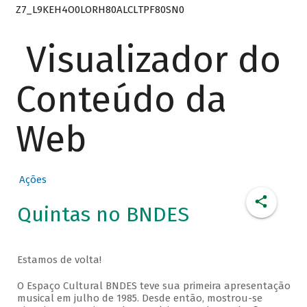
Z7_L9KEH4O0LORH80ALCLTPF80SN0
Visualizador do
Conteúdo da
Web
Ações
Quintas no BNDES
Estamos de volta!
O Espaço Cultural BNDES teve sua primeira apresentação
musical em julho de 1985. Desde então, mostrou-se