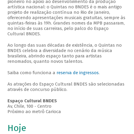
pioneiro no apoio ao desenvolvimento da produção
artística nacional: o Quintas no BNDES é o mais antigo
projeto de realização contínua no Rio de Janeiro,
oferecendo apresentações musicais gratuitas, sempre às
quintas-feiras às 19h. Grandes nomes da MPB passaram,
no início de suas carreiras, pelo palco do Espaço
Cultural BNDES.
Ao longo das suas décadas de existência, o Quintas no
BNDES celebra a diversidade no cenário da música
brasileira, abrindo espaço tanto para artistas
renomados, quanto novos talentos.
Saiba como funciona a
reserva de ingressos
.
As atrações do Espaço Cultural BNDES são selecionadas
através de concurso público.
Espaço Cultural BNDES
Av, Chile, 100 - Centro
Próximo ao metrô Carioca
Hoje