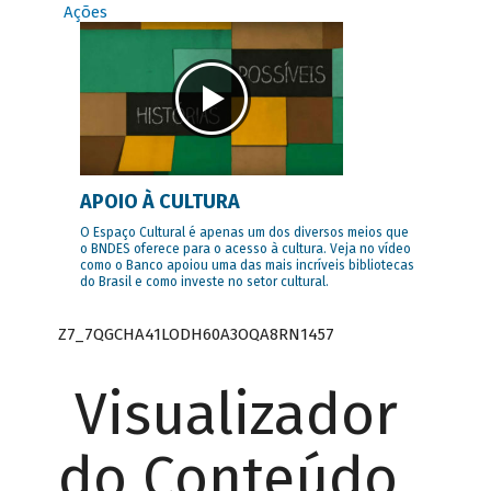
Ações
APOIO À CULTURA
O Espaço Cultural é apenas um dos diversos meios que
o BNDES oferece para o acesso à cultura. Veja no vídeo
como o Banco apoiou uma das mais incríveis bibliotecas
do Brasil e como investe no setor cultural.
Z7_7QGCHA41LODH60A3OQA8RN1457
Visualizador
do Conteúdo