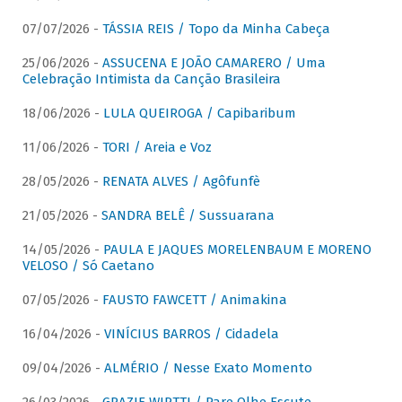
07/07/2026 -
TÁSSIA REIS / Topo da Minha Cabeça
25/06/2026 -
ASSUCENA E JOÃO CAMARERO / Uma
Celebração Intimista da Canção Brasileira
18/06/2026 -
LULA QUEIROGA / Capibaribum
11/06/2026 -
TORI / Areia e Voz
28/05/2026 -
RENATA ALVES / Agôfunfè
21/05/2026 -
SANDRA BELÊ / Sussuarana
14/05/2026 -
PAULA E JAQUES MORELENBAUM E MORENO
VELOSO / Só Caetano
07/05/2026 -
FAUSTO FAWCETT / Animakina
16/04/2026 -
VINÍCIUS BARROS / Cidadela
09/04/2026 -
ALMÉRIO / Nesse Exato Momento