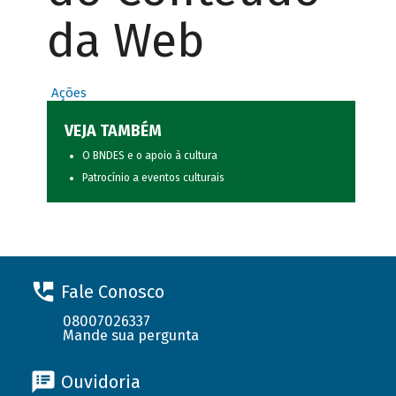
da Web
Ações
VEJA TAMBÉM
O BNDES e o apoio à cultura
Patrocínio a eventos culturais
Fale Conosco
08007026337
Mande sua pergunta
Ouvidoria