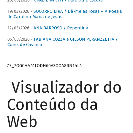
26/03/2026 -
GRAZIE WIRTTI / Pare Olhe Escute
19/03/2026 -
SOCORRO LIRA / Dá-me as rosas – A Poesia
de Carolina Maria de Jesus
12/03/2026 -
ANA BARROSO / Repentina
05/03/2026 -
FABIANA COZZA e GILSON PERANZZETTA /
Cores de Caymmi
Z7_7QGCHA41LODH60A3OQA8RN14L4
Visualizador do
Conteúdo da
Web