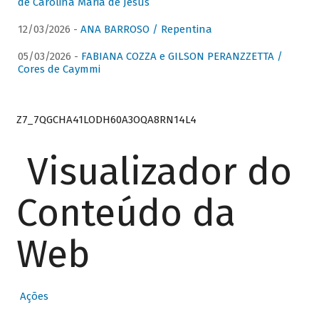
de Carolina Maria de Jesus
12/03/2026 -
ANA BARROSO / Repentina
05/03/2026 -
FABIANA COZZA e GILSON PERANZZETTA /
Cores de Caymmi
Z7_7QGCHA41LODH60A3OQA8RN14L4
Visualizador do
Conteúdo da
Web
Ações