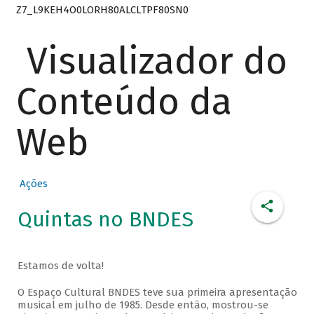
Z7_L9KEH4O0LORH80ALCLTPF80SN0
Visualizador do
Conteúdo da
Web
Ações
Quintas no BNDES
Estamos de volta!
O Espaço Cultural BNDES teve sua primeira apresentação
musical em julho de 1985. Desde então, mostrou-se