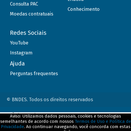
Consulta PAC
Conhecimento
Moedas contratuais
Redes Sociais
YouTube
Instagram
Ajuda
Perguntas frequentes
© BNDES. Todos os direitos reservados
ConteÃºdo complementar
Aviso: Utilizamos dados pessoais, cookies e tecnologias
semelhantes de acordo com nossos
Termos de Uso e Política de
${title}
${badge}
Privacidade
. Ao continuar navegando, você concorda com estas