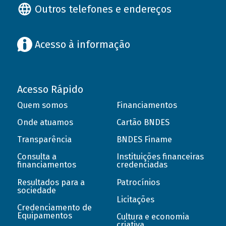
Outros telefones e endereços
Acesso à informação
Acesso Rápido
Quem somos
Financiamentos
Onde atuamos
Cartão BNDES
Transparência
BNDES Finame
Consulta a
Instituições financeiras
financiamentos
credenciadas
Resultados para a
Patrocínios
sociedade
Licitações
Credenciamento de
Equipamentos
Cultura e economia
criativa