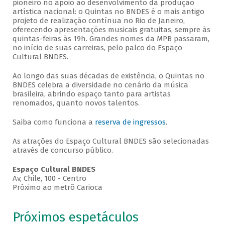
pioneiro no apoio ao desenvolvimento da produção
artística nacional: o Quintas no BNDES é o mais antigo
projeto de realização contínua no Rio de Janeiro,
oferecendo apresentações musicais gratuitas, sempre às
quintas-feiras às 19h. Grandes nomes da MPB passaram,
no início de suas carreiras, pelo palco do Espaço
Cultural BNDES.
Ao longo das suas décadas de existência, o Quintas no
BNDES celebra a diversidade no cenário da música
brasileira, abrindo espaço tanto para artistas
renomados, quanto novos talentos.
Saiba como funciona a
reserva de ingressos
.
As atrações do Espaço Cultural BNDES são selecionadas
através de concurso público.
Espaço Cultural BNDES
Av, Chile, 100 - Centro
Próximo ao metrô Carioca
Próximos espetáculos