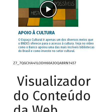
APOIO À CULTURA
O Espaço Cultural é apenas um dos diversos meios que
o BNDES oferece para o acesso à cultura. Veja no vídeo
como o Banco apoiou uma das mais incríveis bibliotecas
do Brasil e como investe no setor cultural.
Z7_7QGCHA41LODH60A3OQA8RN1457
Visualizador
do Conteúdo
da Web