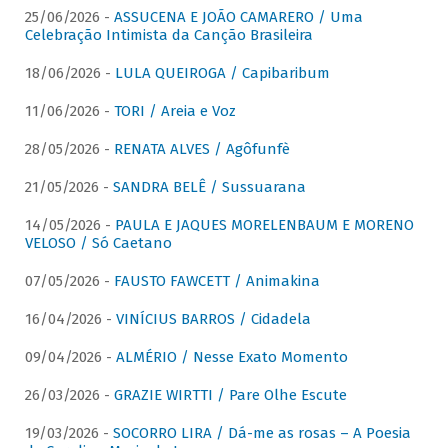
25/06/2026 -
ASSUCENA E JOÃO CAMARERO / Uma
Celebração Intimista da Canção Brasileira
18/06/2026 -
LULA QUEIROGA / Capibaribum
11/06/2026 -
TORI / Areia e Voz
28/05/2026 -
RENATA ALVES / Agôfunfè
21/05/2026 -
SANDRA BELÊ / Sussuarana
14/05/2026 -
PAULA E JAQUES MORELENBAUM E MORENO
VELOSO / Só Caetano
07/05/2026 -
FAUSTO FAWCETT / Animakina
16/04/2026 -
VINÍCIUS BARROS / Cidadela
09/04/2026 -
ALMÉRIO / Nesse Exato Momento
26/03/2026 -
GRAZIE WIRTTI / Pare Olhe Escute
19/03/2026 -
SOCORRO LIRA / Dá-me as rosas – A Poesia