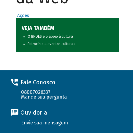
Ações
VEJA TAMBÉM
O BNDES e o apoio à cultura
Patrocínio a eventos culturais
Fale Conosco
08007026337
Mande sua pergunta
Ouvidoria
Envie sua mensagem