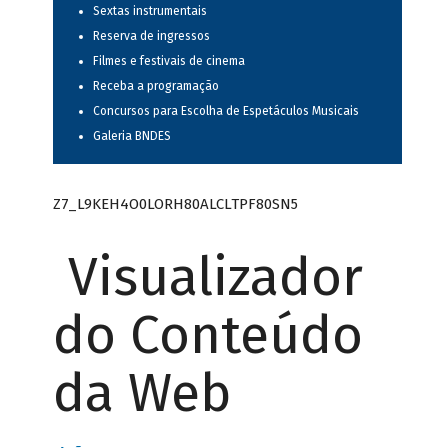
Sextas instrumentais
Reserva de ingressos
Filmes e festivais de cinema
Receba a programação
Concursos para Escolha de Espetáculos Musicais
Galeria BNDES
Z7_L9KEH4O0LORH80ALCLTPF80SN5
Visualizador
do Conteúdo
da Web