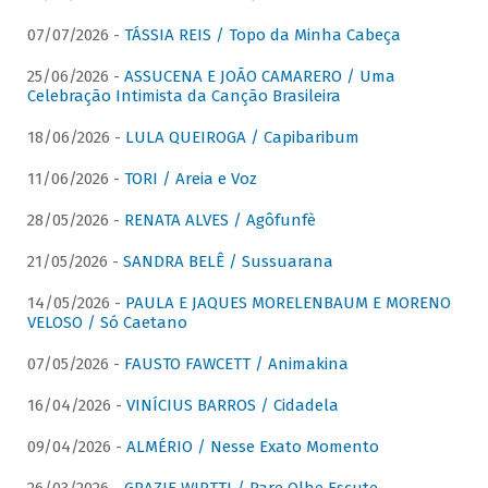
07/07/2026 -
TÁSSIA REIS / Topo da Minha Cabeça
25/06/2026 -
ASSUCENA E JOÃO CAMARERO / Uma
Celebração Intimista da Canção Brasileira
18/06/2026 -
LULA QUEIROGA / Capibaribum
11/06/2026 -
TORI / Areia e Voz
28/05/2026 -
RENATA ALVES / Agôfunfè
21/05/2026 -
SANDRA BELÊ / Sussuarana
14/05/2026 -
PAULA E JAQUES MORELENBAUM E MORENO
VELOSO / Só Caetano
07/05/2026 -
FAUSTO FAWCETT / Animakina
16/04/2026 -
VINÍCIUS BARROS / Cidadela
09/04/2026 -
ALMÉRIO / Nesse Exato Momento