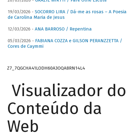
26/03/2026 -
GRAZIE WIRTTI / Pare Olhe Escute
19/03/2026 -
SOCORRO LIRA / Dá-me as rosas – A Poesia
de Carolina Maria de Jesus
12/03/2026 -
ANA BARROSO / Repentina
05/03/2026 -
FABIANA COZZA e GILSON PERANZZETTA /
Cores de Caymmi
Z7_7QGCHA41LODH60A3OQA8RN14L4
Visualizador do
Conteúdo da
Web