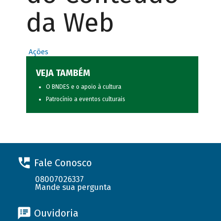
da Web
Ações
VEJA TAMBÉM
O BNDES e o apoio à cultura
Patrocínio a eventos culturais
Fale Conosco
08007026337
Mande sua pergunta
Ouvidoria