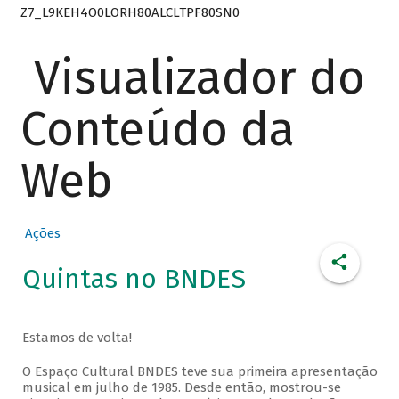
Z7_L9KEH4O0LORH80ALCLTPF80SN0
Visualizador do
Conteúdo da
Web
Ações
Quintas no BNDES
Estamos de volta!
O Espaço Cultural BNDES teve sua primeira apresentação
musical em julho de 1985. Desde então, mostrou-se