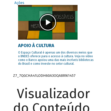
Ações
APOIO À CULTURA
O Espaço Cultural é apenas um dos diversos meios que
o BNDES oferece para o acesso à cultura. Veja no vídeo
como o Banco apoiou uma das mais incríveis bibliotecas
do Brasil e como investe no setor cultural.
Z7_7QGCHA41LODH60A3OQA8RN1457
Visualizador
do Conteúdo