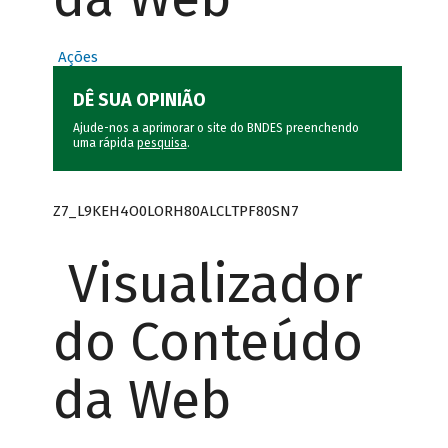
Ações
DÊ SUA OPINIÃO
Ajude-nos a aprimorar o site do BNDES preenchendo
uma rápida
pesquisa
.
Z7_L9KEH4O0LORH80ALCLTPF80SN7
Visualizador
do Conteúdo
da Web