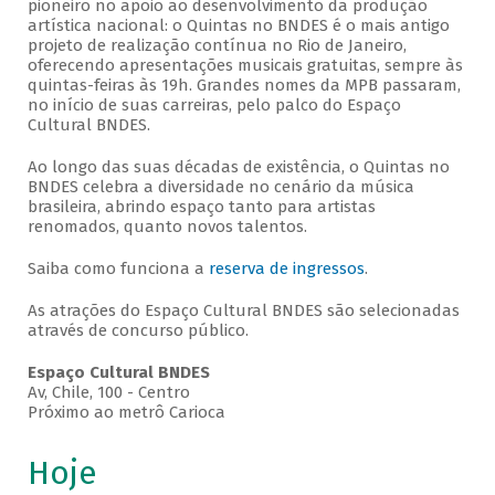
pioneiro no apoio ao desenvolvimento da produção
artística nacional: o Quintas no BNDES é o mais antigo
projeto de realização contínua no Rio de Janeiro,
oferecendo apresentações musicais gratuitas, sempre às
quintas-feiras às 19h. Grandes nomes da MPB passaram,
no início de suas carreiras, pelo palco do Espaço
Cultural BNDES.
Ao longo das suas décadas de existência, o Quintas no
BNDES celebra a diversidade no cenário da música
brasileira, abrindo espaço tanto para artistas
renomados, quanto novos talentos.
Saiba como funciona a
reserva de ingressos
.
As atrações do Espaço Cultural BNDES são selecionadas
através de concurso público.
Espaço Cultural BNDES
Av, Chile, 100 - Centro
Próximo ao metrô Carioca
Hoje